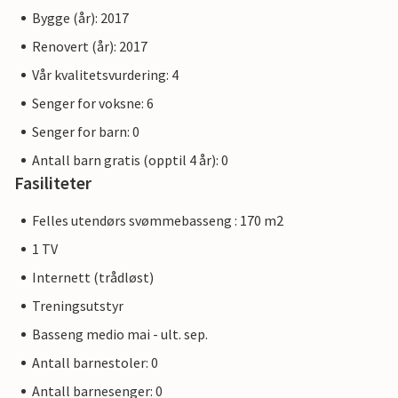
Bygge (år): 2017
Renovert (år): 2017
Vår kvalitetsvurdering: 4
Senger for voksne: 6
Senger for barn: 0
Antall barn gratis (opptil 4 år): 0
Fasiliteter
Felles utendørs svømmebasseng : 170 m2
1 TV
Internett (trådløst)
Treningsutstyr
Basseng medio mai - ult. sep.
Antall barnestoler: 0
Antall barnesenger: 0