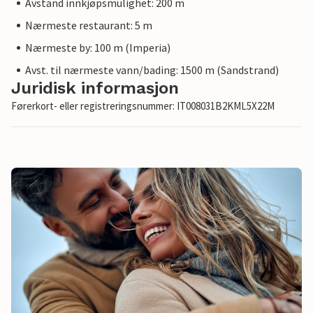
Avstand innkjøpsmulighet: 200 m
Nærmeste restaurant: 5 m
Nærmeste by: 100 m (Imperia)
Avst. til nærmeste vann/bading: 1500 m (Sandstrand)
Juridisk informasjon
Førerkort- eller registreringsnummer: IT008031B2KML5X22M