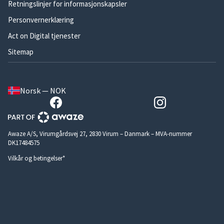
Retningslinjer for informasjonskapsler
Personvernerklæring
Act on Digital tjenester
Sitemap
Norsk — NOK
Awaze A/S, Virumgårdsvej 27, 2830 Virum – Danmark – MVA-nummer
DK17484575
Vilkår og betingelser*