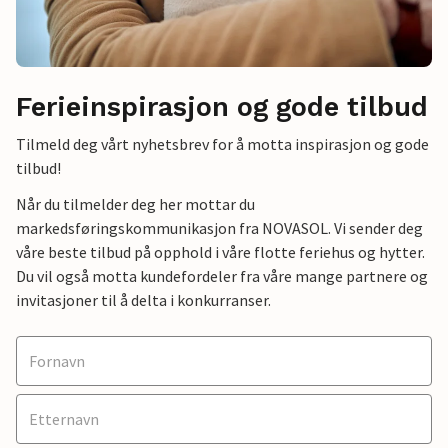
Ferieinspirasjon og gode tilbud
Tilmeld deg vårt nyhetsbrev for å motta inspirasjon og gode
tilbud!
Når du tilmelder deg her mottar du
markedsføringskommunikasjon fra NOVASOL. Vi sender deg
våre beste tilbud på opphold i våre flotte feriehus og hytter.
Du vil også motta kundefordeler fra våre mange partnere og
invitasjoner til å delta i konkurranser.