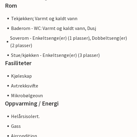
Rom
Tekjøkken; Varmt og kaldt vann
Baderom - WC: Varmt og kaldt vann, Dusj
Soverom - Enkeltsenge(er) (1 plasser), Dobbeltseng(er)
(2 plasser)
Stue/kjøkken - Enkeltsenge(er) (3 plasser)
Fasiliteter
Kjøleskap
Avtrekksvifte
Mikrobølgeovn
Oppvarming / Energi
Helårsisolert.
Gass
Aircondition