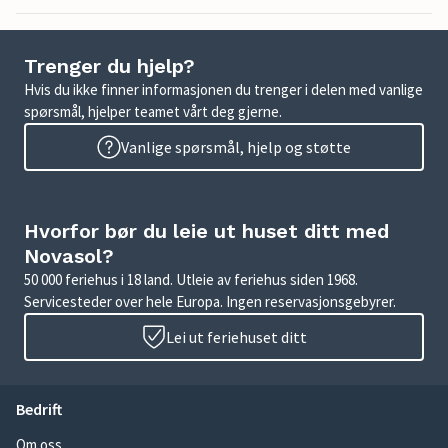
Trenger du hjelp?
Hvis du ikke finner informasjonen du trenger i delen med vanlige
spørsmål, hjelper teamet vårt deg gjerne.
Vanlige spørsmål, hjelp og støtte
Hvorfor bør du leie ut huset ditt med
Novasol?
50 000 feriehus i 18 land. Utleie av feriehus siden 1968.
Servicesteder over hele Europa. Ingen reservasjonsgebyrer.
Lei ut feriehuset ditt
Bedrift
Om oss