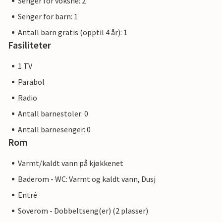
Senger for voksne: 2
Senger for barn: 1
Antall barn gratis (opptil 4 år): 1
Fasiliteter
1 TV
Parabol
Radio
Antall barnestoler: 0
Antall barnesenger: 0
Rom
Varmt/kaldt vann på kjøkkenet
Baderom - WC: Varmt og kaldt vann, Dusj
Entré
Soverom - Dobbeltseng(er) (2 plasser)