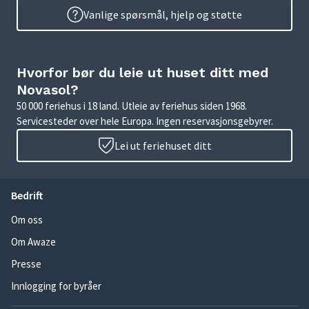
Vanlige spørsmål, hjelp og støtte
Hvorfor bør du leie ut huset ditt med
Novasol?
50 000 feriehus i 18 land. Utleie av feriehus siden 1968.
Servicesteder over hele Europa. Ingen reservasjonsgebyrer.
Lei ut feriehuset ditt
Bedrift
Om oss
Om Awaze
Presse
Innlogging for byråer