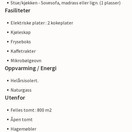
Stue/kjøkken - Sovesofa, madrass eller lign. (1 plasser)
Fasiliteter
Elektriske plater : 2 kokeplater
Kjøleskap
Fryseboks
Kaffetrakter
Mikrobølgeovn
Oppvarming / Energi
Helårsisolert.
Naturgass
Utenfor
Felles tomt : 800 m2
Åpen tomt
Hagemøbler