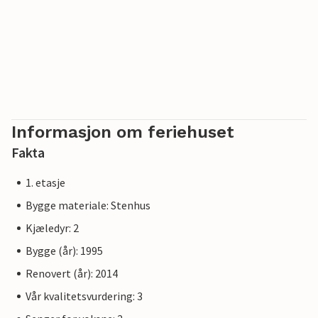
Informasjon om feriehuset
Fakta
1. etasje
Bygge materiale: Stenhus
Kjæledyr: 2
Bygge (år): 1995
Renovert (år): 2014
Vår kvalitetsvurdering: 3