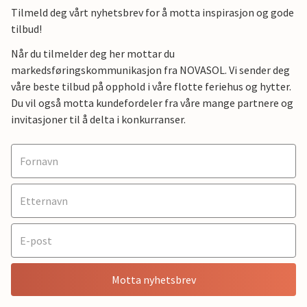
Tilmeld deg vårt nyhetsbrev for å motta inspirasjon og gode
tilbud!
Når du tilmelder deg her mottar du
markedsføringskommunikasjon fra NOVASOL. Vi sender deg
våre beste tilbud på opphold i våre flotte feriehus og hytter.
Du vil også motta kundefordeler fra våre mange partnere og
invitasjoner til å delta i konkurranser.
Motta nyhetsbrev