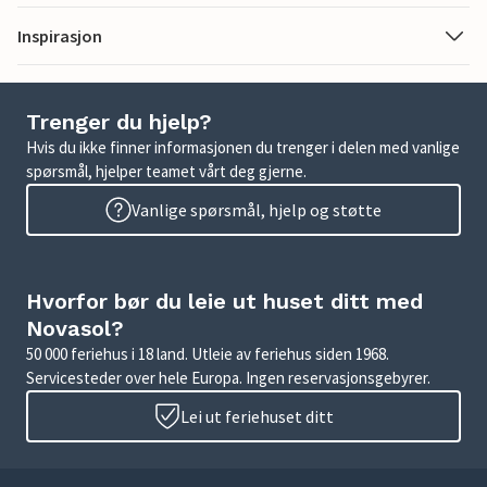
Inspirasjon
Trenger du hjelp?
Hvis du ikke finner informasjonen du trenger i delen med vanlige
spørsmål, hjelper teamet vårt deg gjerne.
Vanlige spørsmål, hjelp og støtte
Hvorfor bør du leie ut huset ditt med
Novasol?
50 000 feriehus i 18 land. Utleie av feriehus siden 1968.
Servicesteder over hele Europa. Ingen reservasjonsgebyrer.
Lei ut feriehuset ditt