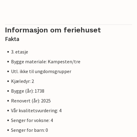
Informasjon om feriehuset
Fakta
3. etasje
Bygge materiale: Kampesten/tre
Utl. ikke til ungdomsgrupper
Kjæledyr: 2
Bygge (år): 1738
Renovert (år): 2025
Vår kvalitetsvurdering: 4
Senger for voksne: 4
Senger for barn: 0