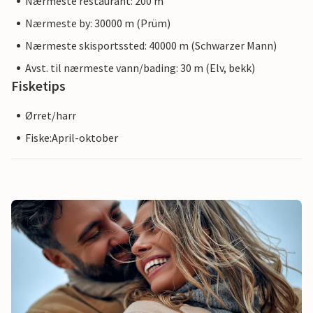
Nærmeste restaurant: 200 m
Nærmeste by: 30000 m (Prüm)
Nærmeste skisportssted: 40000 m (Schwarzer Mann)
Avst. til nærmeste vann/bading: 30 m (Elv, bekk)
Fisketips
Ørret/harr
Fiske:April-oktober