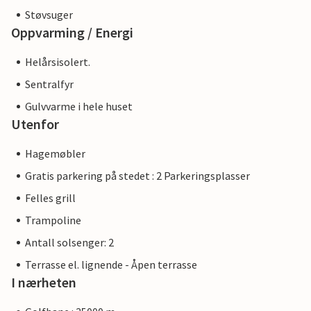
Støvsuger
Oppvarming / Energi
Helårsisolert.
Sentralfyr
Gulvvarme i hele huset
Utenfor
Hagemøbler
Gratis parkering på stedet : 2 Parkeringsplasser
Felles grill
Trampoline
Antall solsenger: 2
Terrasse el. lignende - Åpen terrasse
I nærheten