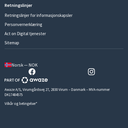
Retningslinjer
Retningslinjer for informasjonskapsler
Personvernerklæring
Act on Digital tjenester
Sitemap
Norsk — NOK
Awaze A/S, Virumgårdsvej 27, 2830 Virum – Danmark – MVA-nummer
DK17484575
Vilkår og betingelser*