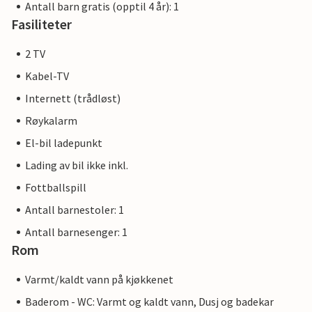
Antall barn gratis (opptil 4 år): 1
Fasiliteter
2 TV
Kabel-TV
Internett (trådløst)
Røykalarm
El-bil ladepunkt
Lading av bil ikke inkl.
Fottballspill
Antall barnestoler: 1
Antall barnesenger: 1
Rom
Varmt/kaldt vann på kjøkkenet
Baderom - WC: Varmt og kaldt vann, Dusj og badekar