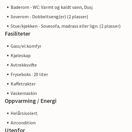
Baderom - WC: Varmt og kaldt vann, Dusj
Soverom - Dobbeltseng(er) (2 plasser)
Stue/kjøkken - Sovesofa, madrass eller lign. (2 plasser)
Fasiliteter
Gass/el.komfyr
Kjøleskap
Avtrekksvifte
Fryseboks : 20 liter
Kaffetrakter
Vaskemaskin
Oppvarming / Energi
Helårsisolert.
Aircondition
Utenfor