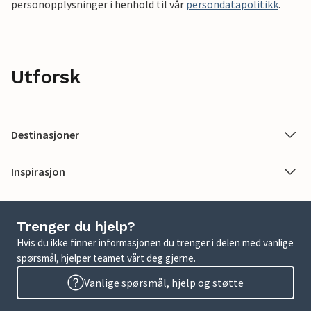
personopplysninger i henhold til vår
persondatapolitikk
.
Utforsk
Destinasjoner
Inspirasjon
Trenger du hjelp?
Hvis du ikke finner informasjonen du trenger i delen med vanlige
spørsmål, hjelper teamet vårt deg gjerne.
Vanlige spørsmål, hjelp og støtte