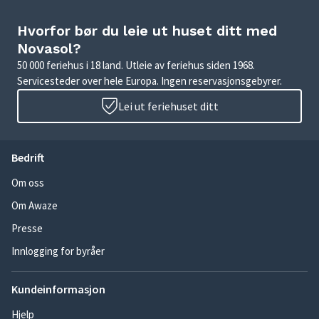
Hvorfor bør du leie ut huset ditt med
Novasol?
50 000 feriehus i 18 land. Utleie av feriehus siden 1968.
Servicesteder over hele Europa. Ingen reservasjonsgebyrer.
Lei ut feriehuset ditt
Bedrift
Om oss
Om Awaze
Presse
Innlogging for byråer
Kundeinformasjon
Hjelp