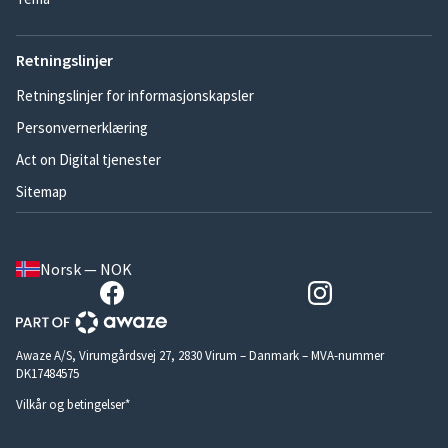
Retningslinjer
Retningslinjer for informasjonskapsler
Personvernerklæring
Act on Digital tjenester
Sitemap
Norsk — NOK
Awaze A/S, Virumgårdsvej 27, 2830 Virum – Danmark – MVA-nummer
DK17484575
Vilkår og betingelser*