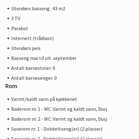
Utendørs basseng : 43 m2
3 TV
Parabol
Internett (trådløst)
Utendørs peis
Basseng mai til ult. september
Antall barnestoler: 0
Antall barnesenger: 0
Rom
Varmt/kaldt vann på kjøkkenet
Baderom nr. 1 - WC: Varmt og kaldt vann, Dusj
Baderom nr. 2 - WC: Varmt og kaldt vann, Dusj
Soverom nr. 1 - Dobbeltseng(er) (2 plasser)
Soverom nr. 2 - Dobbeltseng(er) (2 plasser)