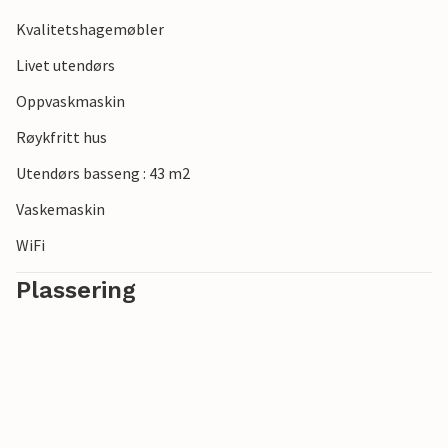
Kvalitetshagemøbler
Livet utendørs
Oppvaskmaskin
Røykfritt hus
Utendørs basseng : 43 m2
Vaskemaskin
WiFi
Plassering