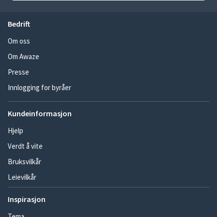
Bedrift
Om oss
Om Awaze
Presse
Innlogging for byråer
Kundeinformasjon
Hjelp
Verdt å vite
Bruksvilkår
Leievilkår
Inspirasjon
Tema