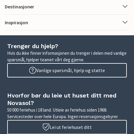
Destinasjoner
Inspirasjon
Trenger du hjelp?
Hvis du ikke finner informasjonen du trenger i delen med vanlige
spørsmål, hjelper teamet vårt deg gjerne.
Vanlige spørsmål, hjelp og støtte
Hvorfor bør du leie ut huset ditt med
Novasol?
50 000 feriehus i 18 land. Utleie av feriehus siden 1968.
Servicesteder over hele Europa. Ingen reservasjonsgebyrer.
Lei ut feriehuset ditt