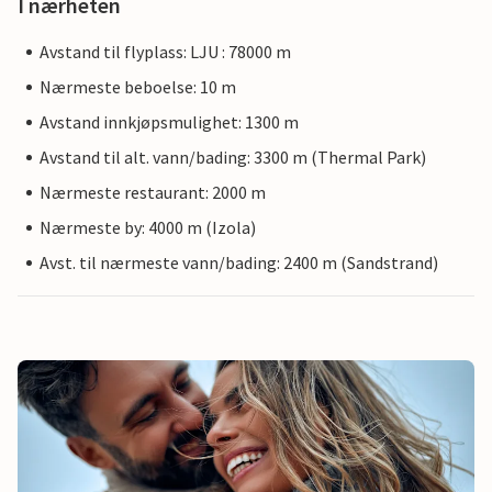
I nærheten
Avstand til flyplass: LJU : 78000 m
Nærmeste beboelse: 10 m
Avstand innkjøpsmulighet: 1300 m
Avstand til alt. vann/bading: 3300 m (Thermal Park)
Nærmeste restaurant: 2000 m
Nærmeste by: 4000 m (Izola)
Avst. til nærmeste vann/bading: 2400 m (Sandstrand)