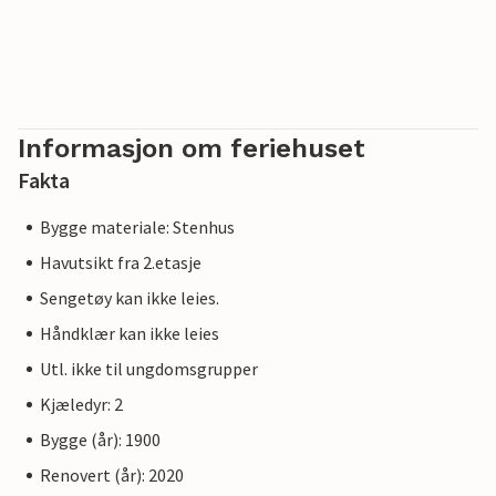
Informasjon om feriehuset
Fakta
Bygge materiale: Stenhus
Havutsikt fra 2.etasje
Sengetøy kan ikke leies.
Håndklær kan ikke leies
Utl. ikke til ungdomsgrupper
Kjæledyr: 2
Bygge (år): 1900
Renovert (år): 2020