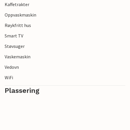
Kaffetrakter
Oppvaskmaskin
Røykfritt hus
Smart TV
Støvsuger
Vaskemaskin
Vedovn
WiFi
Plassering