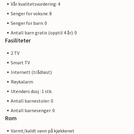
Vår kvalitetsvurdering: 4
Senger for voksne: 8
Senger for barn: 0
Antall barn gratis (opptil 4 år): 0
Fasiliteter
2 TV
Smart TV
Internett (trådløst)
Røykalarm
Utendørs dusj : 1 stk.
Antall barnestoler: 0
Antall barnesenger: 0
Rom
Varmt/kaldt vann på kjøkkenet