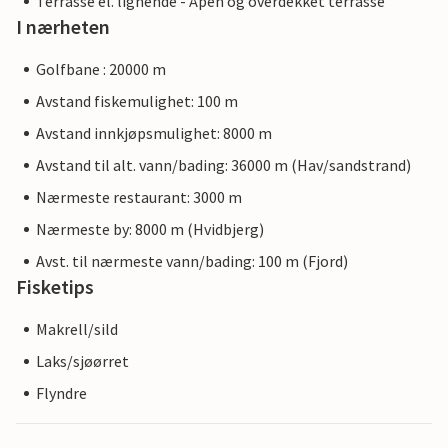
Terrasse el. lignende - Åpen og overdekket terrasse
I nærheten
Golfbane : 20000 m
Avstand fiskemulighet: 100 m
Avstand innkjøpsmulighet: 8000 m
Avstand til alt. vann/bading: 36000 m (Hav/sandstrand)
Nærmeste restaurant: 3000 m
Nærmeste by: 8000 m (Hvidbjerg)
Avst. til nærmeste vann/bading: 100 m (Fjord)
Fisketips
Makrell/sild
Laks/sjøørret
Flyndre