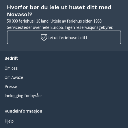
Hvorfor bør du leie ut huset ditt med
Novasol?
50 000 feriehus i 18 land. Utleie av feriehus siden 1968.
Servicesteder over hele Europa. Ingen reservasjonsgebyrer.
Lei ut feriehuset ditt
Bedrift
Om oss
Om Awaze
Presse
Innlogging for byråer
Kundeinformasjon
Hjelp