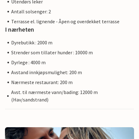
Utendørs leker
Antall solsenger: 2
Terrasse el. lignende - Åpen og overdekket terrasse
I nærheten
Dyrebutikk : 2000 m
Strender som tillater hunder : 10000 m
Dyrlege : 4000 m
Avstand innkjøpsmulighet: 200 m
Nærmeste restaurant: 200 m
Avst. til nærmeste vann/bading: 12000 m
(Hav/sandstrand)