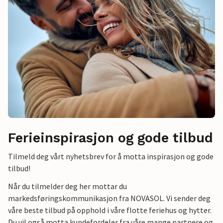
Ferieinspirasjon og gode tilbud
Tilmeld deg vårt nyhetsbrev for å motta inspirasjon og gode
tilbud!
Når du tilmelder deg her mottar du
markedsføringskommunikasjon fra NOVASOL. Vi sender deg
våre beste tilbud på opphold i våre flotte feriehus og hytter.
Du vil også motta kundefordeler fra våre mange partnere og