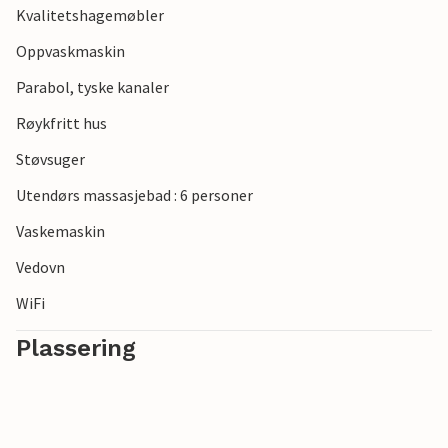
Kvalitetshagemøbler
Oppvaskmaskin
Parabol, tyske kanaler
Røykfritt hus
Støvsuger
Utendørs massasjebad : 6 personer
Vaskemaskin
Vedovn
WiFi
Plassering