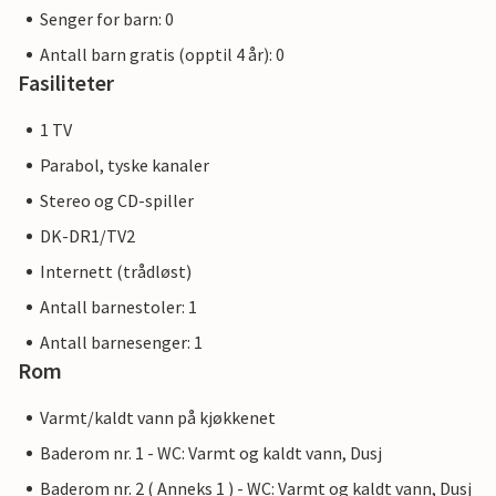
Senger for barn: 0
Antall barn gratis (opptil 4 år): 0
Fasiliteter
1 TV
Parabol, tyske kanaler
Stereo og CD-spiller
DK-DR1/TV2
Internett (trådløst)
Antall barnestoler: 1
Antall barnesenger: 1
Rom
Varmt/kaldt vann på kjøkkenet
Baderom nr. 1 - WC: Varmt og kaldt vann, Dusj
Baderom nr. 2 ( Anneks 1 ) - WC: Varmt og kaldt vann, Dusj