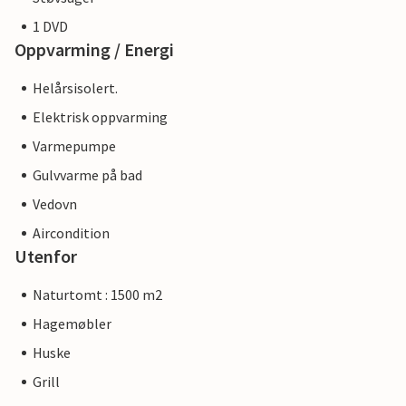
1 DVD
Oppvarming / Energi
Helårsisolert.
Elektrisk oppvarming
Varmepumpe
Gulvvarme på bad
Vedovn
Aircondition
Utenfor
Naturtomt : 1500 m2
Hagemøbler
Huske
Grill