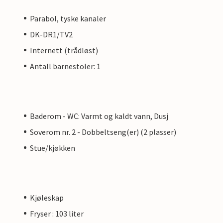
Parabol, tyske kanaler
DK-DR1/TV2
Internett (trådløst)
Antall barnestoler: 1
Baderom - WC: Varmt og kaldt vann, Dusj
Soverom nr. 2 - Dobbeltseng(er) (2 plasser)
Stue/kjøkken
Kjøleskap
Fryser : 103 liter