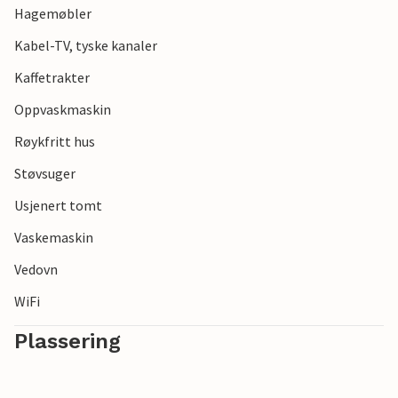
Hagemøbler
Kabel-TV, tyske kanaler
Kaffetrakter
Oppvaskmaskin
Røykfritt hus
Støvsuger
Usjenert tomt
Vaskemaskin
Vedovn
WiFi
Plassering