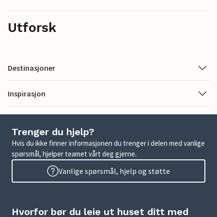
Utforsk
Destinasjoner
Inspirasjon
Trenger du hjelp?
Hvis du ikke finner informasjonen du trenger i delen med vanlige
spørsmål, hjelper teamet vårt deg gjerne.
Vanlige spørsmål, hjelp og støtte
Hvorfor bør du leie ut huset ditt med