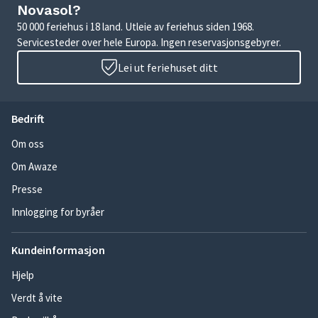
Novasol?
50 000 feriehus i 18 land. Utleie av feriehus siden 1968.
Servicesteder over hele Europa. Ingen reservasjonsgebyrer.
Lei ut feriehuset ditt
Bedrift
Om oss
Om Awaze
Presse
Innlogging for byråer
Kundeinformasjon
Hjelp
Verdt å vite