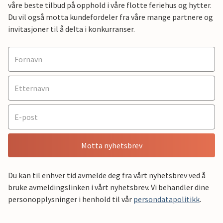
våre beste tilbud på opphold i våre flotte feriehus og hytter.
Du vil også motta kundefordeler fra våre mange partnere og
invitasjoner til å delta i konkurranser.
Motta nyhetsbrev
Du kan til enhver tid avmelde deg fra vårt nyhetsbrev ved å
bruke avmeldingslinken i vårt nyhetsbrev. Vi behandler dine
personopplysninger i henhold til vår
persondatapolitikk
.