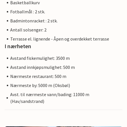
Basketballkurv
Fotballmål : 2 stk.
Badmintonracket : 2 stk.
Antall solsenger: 2
Terrasse el. lignende - Åpen og overdekket terrasse
I nærheten
Avstand fiskemulighet: 3500 m
Avstand innkjøpsmulighet: 500 m
Nærmeste restaurant: 500 m
Nærmeste by: 5000 m (Oksbøl)
Avst. til nærmeste vann/bading: 11000 m
(Hav/sandstrand)