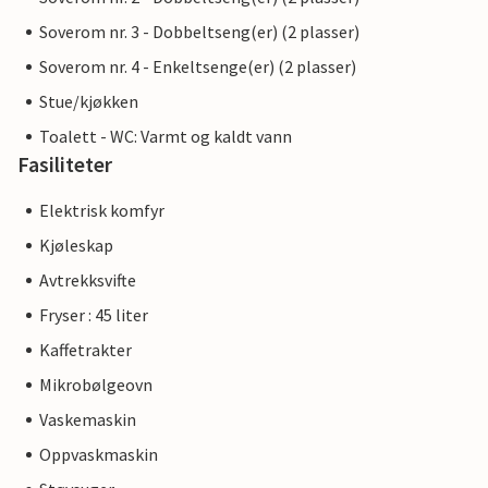
Soverom nr. 3 - Dobbeltseng(er) (2 plasser)
Soverom nr. 4 - Enkeltsenge(er) (2 plasser)
Stue/kjøkken
Toalett - WC: Varmt og kaldt vann
Fasiliteter
Elektrisk komfyr
Kjøleskap
Avtrekksvifte
Fryser : 45 liter
Kaffetrakter
Mikrobølgeovn
Vaskemaskin
Oppvaskmaskin