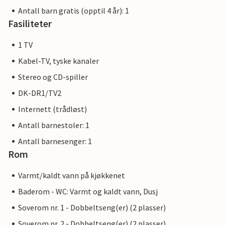
Antall barn gratis (opptil 4 år): 1
Fasiliteter
1 TV
Kabel-TV, tyske kanaler
Stereo og CD-spiller
DK-DR1/TV2
Internett (trådløst)
Antall barnestoler: 1
Antall barnesenger: 1
Rom
Varmt/kaldt vann på kjøkkenet
Baderom - WC: Varmt og kaldt vann, Dusj
Soverom nr. 1 - Dobbeltseng(er) (2 plasser)
Soverom nr. 2 - Dobbeltseng(er) (2 plasser)