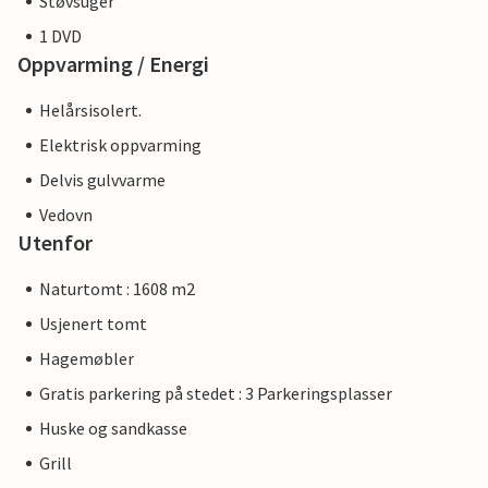
Støvsuger
1 DVD
Oppvarming / Energi
Helårsisolert.
Elektrisk oppvarming
Delvis gulvvarme
Vedovn
Utenfor
Naturtomt : 1608 m2
Usjenert tomt
Hagemøbler
Gratis parkering på stedet : 3 Parkeringsplasser
Huske og sandkasse
Grill