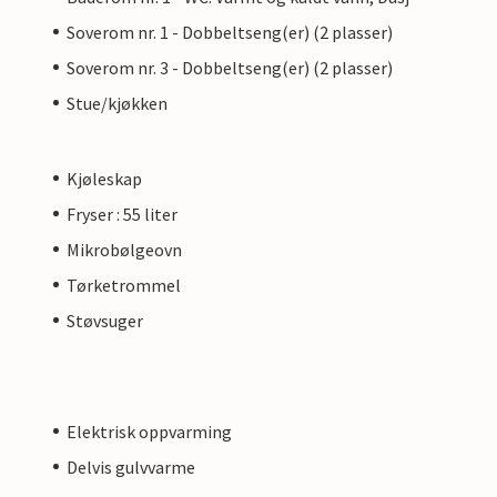
Soverom nr. 1 - Dobbeltseng(er) (2 plasser)
Soverom nr. 3 - Dobbeltseng(er) (2 plasser)
Stue/kjøkken
Kjøleskap
Fryser : 55 liter
Mikrobølgeovn
Tørketrommel
Støvsuger
Elektrisk oppvarming
Delvis gulvvarme