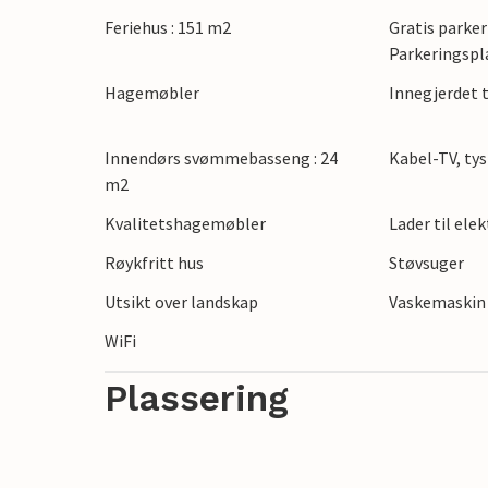
Feriehus : 151 m2
Gratis parker
Parkeringspl
Hagemøbler
Innegjerdet
Innendørs svømmebasseng : 24
Kabel-TV, tys
m2
Kvalitetshagemøbler
Lader til ele
Røykfritt hus
Støvsuger
Utsikt over landskap
Vaskemaskin
WiFi
Plassering