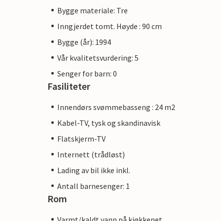
Bygge materiale: Tre
Inngjerdet tomt. Høyde : 90 cm
Bygge (år): 1994
Vår kvalitetsvurdering: 5
Senger for barn: 0
Fasiliteter
Innendørs svømmebasseng : 24 m2
Kabel-TV, tysk og skandinavisk
Flatskjerm-TV
Internett (trådløst)
Lading av bil ikke inkl.
Antall barnesenger: 1
Rom
Varmt/kaldt vann på kjøkkenet