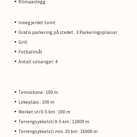
Klimaanlegg
Innegjerdet tomt
Gratis parkering på stedet : 3 Parkeringsplasser
Grill
Fotballmål
Antall solsenger: 4
Tennisbane : 100 m
Lekeplass : 100 m
Merket sti 0-5 km : 100 m
Terrengsykkelsti 0-5 km : 12000 m
Terrengsykkelsti min. 10 km : 16000 m