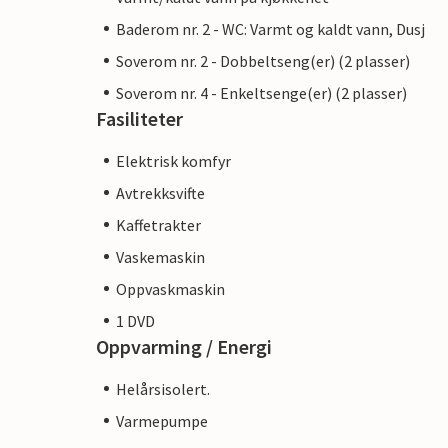
Baderom nr. 2 - WC: Varmt og kaldt vann, Dusj
Soverom nr. 2 - Dobbeltseng(er) (2 plasser)
Soverom nr. 4 - Enkeltsenge(er) (2 plasser)
Fasiliteter
Elektrisk komfyr
Avtrekksvifte
Kaffetrakter
Vaskemaskin
Oppvaskmaskin
1 DVD
Oppvarming / Energi
Helårsisolert.
Varmepumpe