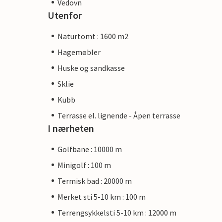
Vedovn
Utenfor
Naturtomt : 1600 m2
Hagemøbler
Huske og sandkasse
Sklie
Kubb
Terrasse el. lignende - Åpen terrasse
I nærheten
Golfbane : 10000 m
Minigolf : 100 m
Termisk bad : 20000 m
Merket sti 5-10 km : 100 m
Terrengsykkelsti 5-10 km : 12000 m