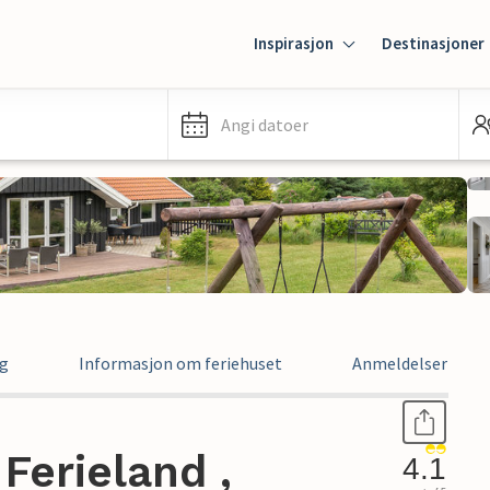
Inspirasjon
Destinasjoner
Angi datoer
ng
Informasjon om feriehuset
Anmeldelser
Ferieland ,
4.1