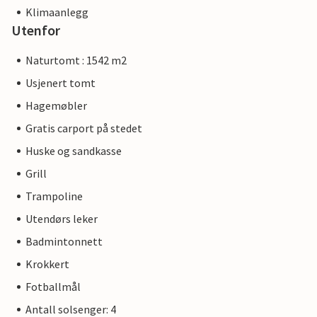
Klimaanlegg
Utenfor
Naturtomt : 1542 m2
Usjenert tomt
Hagemøbler
Gratis carport på stedet
Huske og sandkasse
Grill
Trampoline
Utendørs leker
Badmintonnett
Krokkert
Fotballmål
Antall solsenger: 4