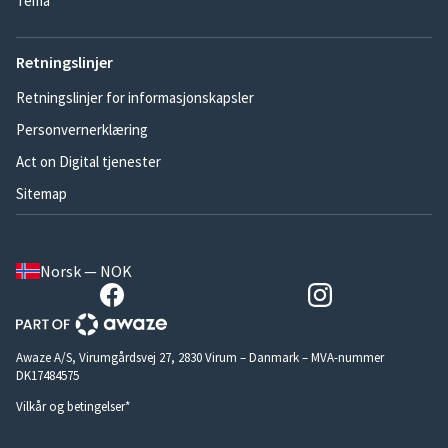
Tema
Retningslinjer
Retningslinjer for informasjonskapsler
Personvernerklæring
Act on Digital tjenester
Sitemap
Norsk — NOK
Awaze A/S, Virumgårdsvej 27, 2830 Virum – Danmark – MVA-nummer
DK17484575
Vilkår og betingelser*