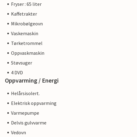
Fryser : 65 liter
Kaffetrakter
Mikrobølgeovn
Vaskemaskin
Tørketrommel
Oppvaskmaskin
Støvsuger
4 DVD
Oppvarming / Energi
Helårsisolert.
Elektrisk oppvarming
Varmepumpe
Delvis gulvvarme
Vedovn