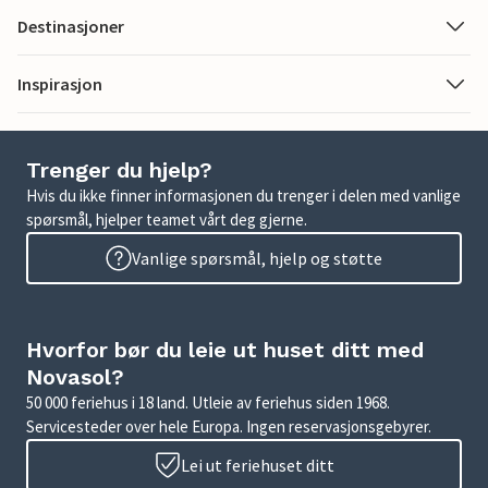
Destinasjoner
Inspirasjon
Trenger du hjelp?
Hvis du ikke finner informasjonen du trenger i delen med vanlige
spørsmål, hjelper teamet vårt deg gjerne.
Vanlige spørsmål, hjelp og støtte
Hvorfor bør du leie ut huset ditt med
Novasol?
50 000 feriehus i 18 land. Utleie av feriehus siden 1968.
Servicesteder over hele Europa. Ingen reservasjonsgebyrer.
Lei ut feriehuset ditt