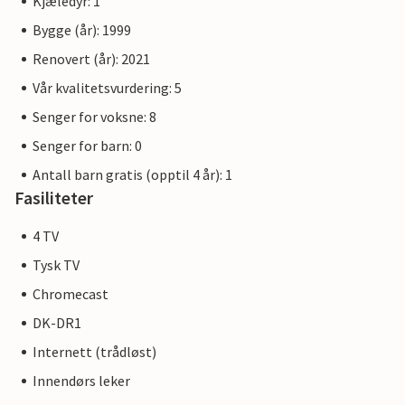
Kjæledyr: 1
Bygge (år): 1999
Renovert (år): 2021
Vår kvalitetsvurdering: 5
Senger for voksne: 8
Senger for barn: 0
Antall barn gratis (opptil 4 år): 1
Fasiliteter
4 TV
Tysk TV
Chromecast
DK-DR1
Internett (trådløst)
Innendørs leker