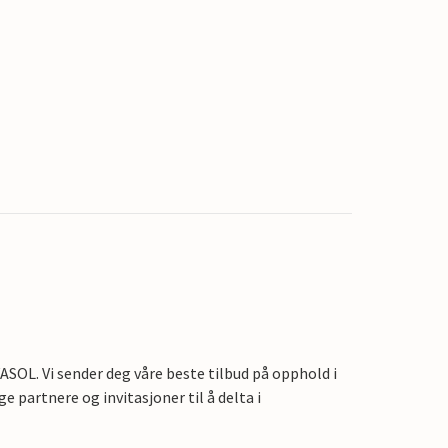
OL. Vi sender deg våre beste tilbud på opphold i
e partnere og invitasjoner til å delta i