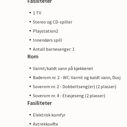
Fasiliteter
1 TV
Stereo og CD-spiller
Playstation2
Innendørs spill
Antall barnesenger: 1
Rom
Varmt/kaldt vann på kjøkkenet
Baderom nr. 2 - WC: Varmt og kaldt vann, Dusj
Soverom nr. 2 - Dobbeltseng(er) (2 plasser)
Soverom nr. 4 - Etasjeseng (2 plasser)
Fasiliteter
Elektrisk komfyr
Avtrekksvifte