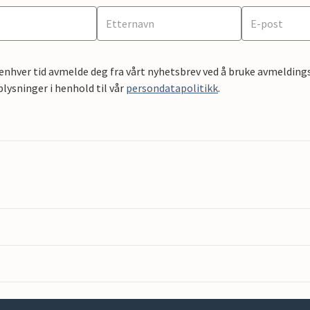
 enhver tid avmelde deg fra vårt nyhetsbrev ved å bruke avmeldings
ysninger i henhold til vår
persondatapolitikk
.