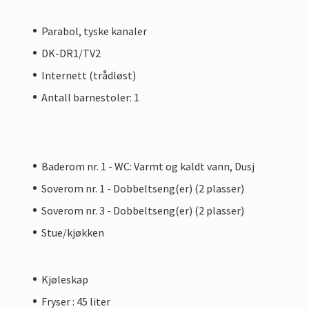
Parabol, tyske kanaler
DK-DR1/TV2
Internett (trådløst)
Antall barnestoler: 1
Baderom nr. 1 - WC: Varmt og kaldt vann, Dusj
Soverom nr. 1 - Dobbeltseng(er) (2 plasser)
Soverom nr. 3 - Dobbeltseng(er) (2 plasser)
Stue/kjøkken
Kjøleskap
Fryser : 45 liter