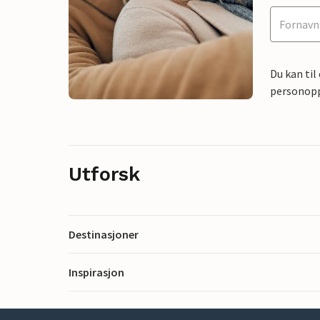
Du kan til
personoppl
Utforsk
Destinasjoner
Inspirasjon