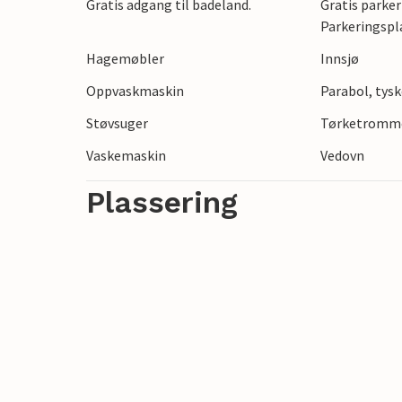
Gratis adgang til badeland.
Gratis parker
Parkeringspl
Hagemøbler
Innsjø
Oppvaskmaskin
Parabol, tysk
Støvsuger
Tørketromm
Vaskemaskin
Vedovn
Plassering