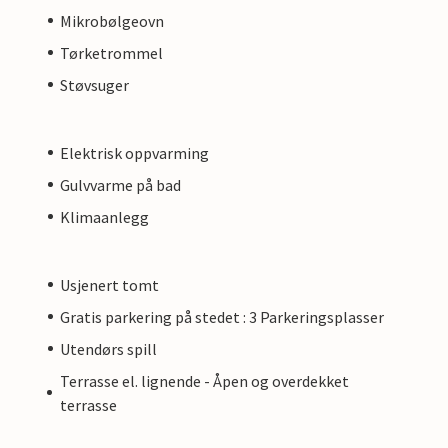
Mikrobølgeovn
Tørketrommel
Støvsuger
Elektrisk oppvarming
Gulvvarme på bad
Klimaanlegg
Usjenert tomt
Gratis parkering på stedet : 3 Parkeringsplasser
Utendørs spill
Terrasse el. lignende - Åpen og overdekket
terrasse