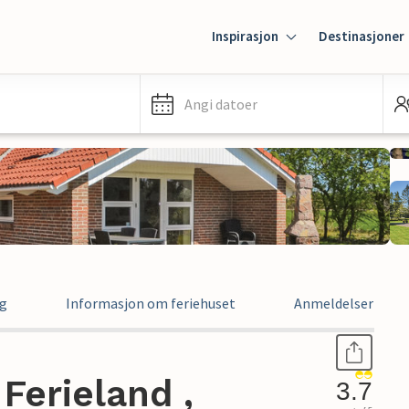
Inspirasjon
Destinasjoner
Angi datoer
ng
Informasjon om feriehuset
Anmeldelser
Ferieland ,
3.7