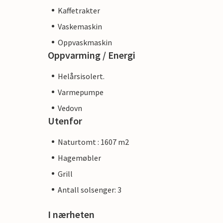
Kaffetrakter
Vaskemaskin
Oppvaskmaskin
Oppvarming / Energi
Helårsisolert.
Varmepumpe
Vedovn
Utenfor
Naturtomt : 1607 m2
Hagemøbler
Grill
Antall solsenger: 3
I nærheten