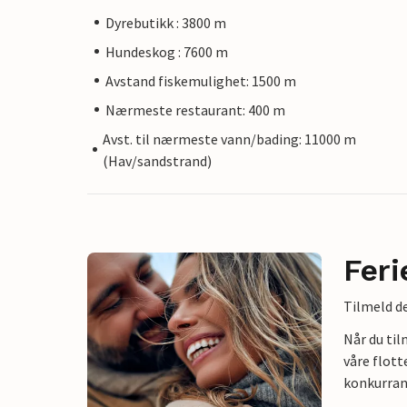
Dyrebutikk : 3800 m
Hundeskog : 7600 m
Avstand fiskemulighet: 1500 m
Nærmeste restaurant: 400 m
Avst. til nærmeste vann/bading: 11000 m
(Hav/sandstrand)
Feri
Tilmeld de
Når du ti
våre flott
konkurran