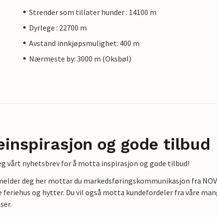
Strender som tillater hunder : 14100 m
Dyrlege : 22700 m
Avstand innkjøpsmulighet: 400 m
Nærmeste by: 3000 m (Oksbøl)
einspirasjon og gode tilbud
g vårt nyhetsbrev for å motta inspirasjon og gode tilbud!
lmelder deg her mottar du markedsføringskommunikasjon fra NOVAS
e feriehus og hytter. Du vil også motta kundefordeler fra våre mang
ser.