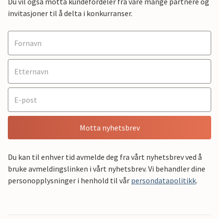
Du vil også motta kundefordeler fra våre mange partnere og
invitasjoner til å delta i konkurranser.
Motta nyhetsbrev
Du kan til enhver tid avmelde deg fra vårt nyhetsbrev ved å
bruke avmeldingslinken i vårt nyhetsbrev. Vi behandler dine
personopplysninger i henhold til vår
persondatapolitikk
.