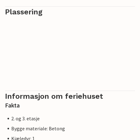
Plassering
Informasjon om feriehuset
Fakta
2. og 3. etasje
Bygge materiale: Betong
Kjæledyr: 1