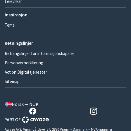
Leievilkår
Inspirasjon
Tema
Retningslinjer
Retningslinjer for informasjonskapsler
Personvernerklæring
Act on Digital tjenester
Sitemap
Norsk — NOK
Awaze A/S, Virumgårdsvej 27, 2830 Virum – Danmark – MVA-nummer