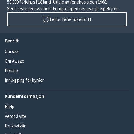
50 000 feriehus i 18 land. Utleie av feriehus siden 1968.
Servicesteder over hele Europa. Ingen reservasjonsgebyrer.
Lei ut feriehuset ditt
Bedrift
Om oss
Om Awaze
Presse
Innlogging for byråer
Kundeinformasjon
Hjelp
Verdt å vite
Bruksvilkår