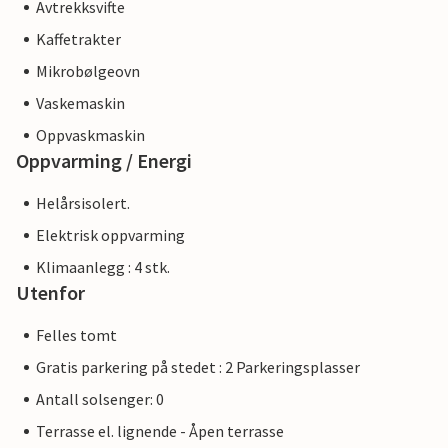
Avtrekksvifte
Kaffetrakter
Mikrobølgeovn
Vaskemaskin
Oppvaskmaskin
Oppvarming / Energi
Helårsisolert.
Elektrisk oppvarming
Klimaanlegg : 4 stk.
Utenfor
Felles tomt
Gratis parkering på stedet : 2 Parkeringsplasser
Antall solsenger: 0
Terrasse el. lignende - Åpen terrasse