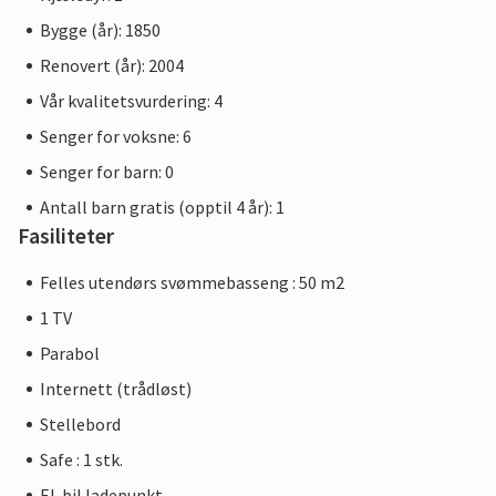
Bygge (år): 1850
Renovert (år): 2004
Vår kvalitetsvurdering: 4
Senger for voksne: 6
Senger for barn: 0
Antall barn gratis (opptil 4 år): 1
Fasiliteter
Felles utendørs svømmebasseng : 50 m2
1 TV
Parabol
Internett (trådløst)
Stellebord
Safe : 1 stk.
El-bil ladepunkt