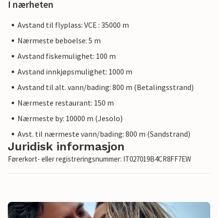
I nærheten
Avstand til flyplass: VCE : 35000 m
Nærmeste beboelse: 5 m
Avstand fiskemulighet: 100 m
Avstand innkjøpsmulighet: 1000 m
Avstand til alt. vann/bading: 800 m (Betalingsstrand)
Nærmeste restaurant: 150 m
Nærmeste by: 10000 m (Jesolo)
Avst. til nærmeste vann/bading: 800 m (Sandstrand)
Juridisk informasjon
Førerkort- eller registreringsnummer: IT027019B4CR8FF7EW