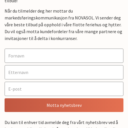
tilbud!
Når du tilmelder deg her mottar du
markedsføringskommunikasjon fra NOVASOL. Vi sender deg
våre beste tilbud på opphold i våre flotte feriehus og hytter.
Du vil også motta kundefordeler fra våre mange partnere og
invitasjoner til å delta i konkurranser.
Motta nyhetsbrev
Du kan til enhver tid avmelde deg fra vårt nyhetsbrev ved å