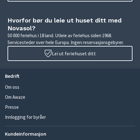
Hvorfor bør du leie ut huset ditt med
Novasol?
50 000 feriehus i 18 land. Utleie av feriehus siden 1968.
Servicesteder over hele Europa. Ingen reservasjonsgebyrer.
Lei ut feriehuset ditt
Bedrift
Om oss
Om Awaze
Presse
Innlogging for byråer
Kundeinformasjon