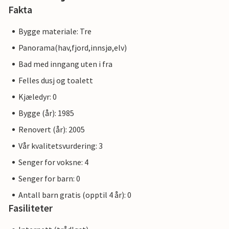
Fakta
Bygge materiale: Tre
Panorama(hav,fjord,innsjø,elv)
Bad med inngang uten i fra
Felles dusj og toalett
Kjæledyr: 0
Bygge (år): 1985
Renovert (år): 2005
Vår kvalitetsvurdering: 3
Senger for voksne: 4
Senger for barn: 0
Antall barn gratis (opptil 4 år): 0
Fasiliteter