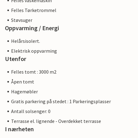
Felles vaskemaskin
Felles Tørketrommel
Støvsuger
Oppvarming / Energi
Helårsisolert.
Elektrisk oppvarming
Utenfor
Felles tomt : 3000 m2
Åpen tomt
Hagemøbler
Gratis parkering på stedet : 1 Parkeringsplasser
Antall solsenger: 0
Terrasse el. lignende - Overdekket terrasse
I nærheten