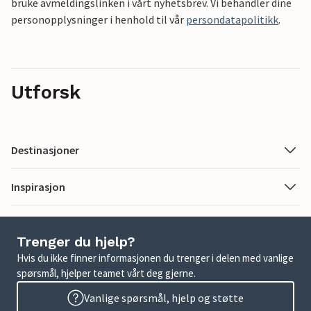
bruke avmeldingslinken i vårt nyhetsbrev. Vi behandler dine
personopplysninger i henhold til vår
persondatapolitikk
.
Utforsk
Destinasjoner
Inspirasjon
Trenger du hjelp?
Hvis du ikke finner informasjonen du trenger i delen med vanlige
spørsmål, hjelper teamet vårt deg gjerne.
Vanlige spørsmål, hjelp og støtte