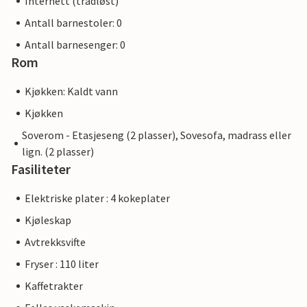
Internett (trådløst)
Antall barnestoler: 0
Antall barnesenger: 0
Rom
Kjøkken: Kaldt vann
Kjøkken
Soverom - Etasjeseng (2 plasser), Sovesofa, madrass eller
lign. (2 plasser)
Fasiliteter
Elektriske plater : 4 kokeplater
Kjøleskap
Avtrekksvifte
Fryser : 110 liter
Kaffetrakter