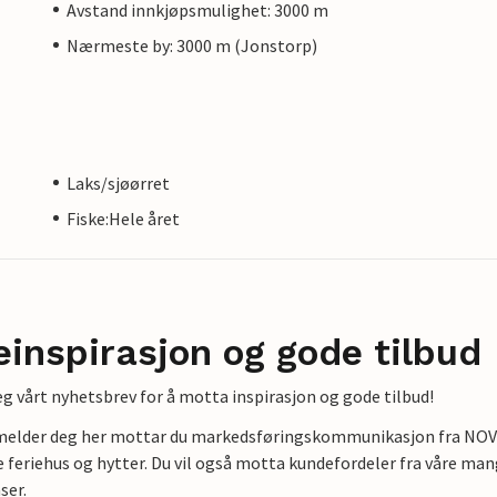
Avstand innkjøpsmulighet: 3000 m
Nærmeste by: 3000 m (Jonstorp)
Laks/sjøørret
Fiske:Hele året
einspirasjon og gode tilbud
g vårt nyhetsbrev for å motta inspirasjon og gode tilbud!
lmelder deg her mottar du markedsføringskommunikasjon fra NOVAS
e feriehus og hytter. Du vil også motta kundefordeler fra våre mang
ser.