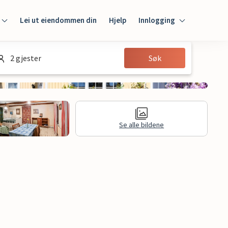
Lei ut eiendommen din
Hjelp
Innlogging
Innlogging
2 gjester
Søk
Gjest
Huseier
Se alle bildene