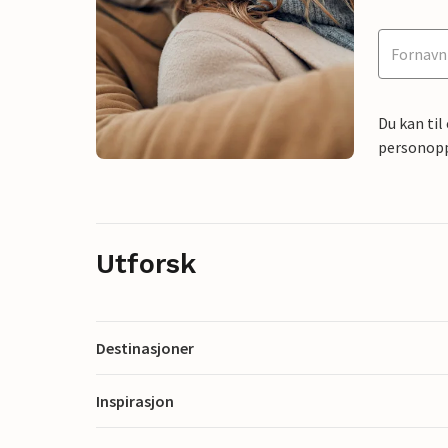
Du kan til
personoppl
Utforsk
Destinasjoner
Inspirasjon