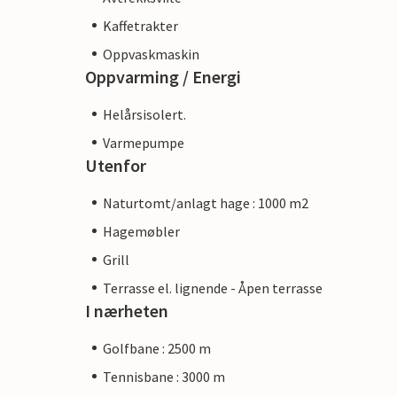
Kaffetrakter
Oppvaskmaskin
Oppvarming / Energi
Helårsisolert.
Varmepumpe
Utenfor
Naturtomt/anlagt hage : 1000 m2
Hagemøbler
Grill
Terrasse el. lignende - Åpen terrasse
I nærheten
Golfbane : 2500 m
Tennisbane : 3000 m