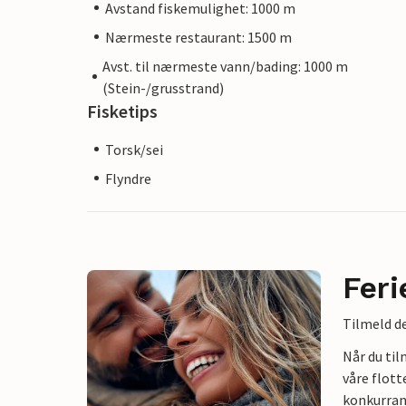
Avstand fiskemulighet: 1000 m
Nærmeste restaurant: 1500 m
Avst. til nærmeste vann/bading: 1000 m
(Stein-/grusstrand)
Fisketips
Torsk/sei
Flyndre
Feri
Tilmeld de
Når du ti
våre flott
konkurran