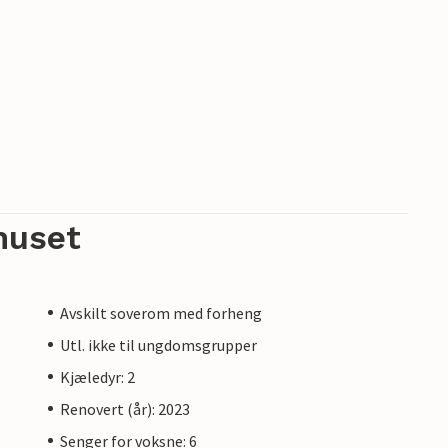
huset
Avskilt soverom med forheng
Utl. ikke til ungdomsgrupper
Kjæledyr: 2
Renovert (år): 2023
Senger for voksne: 6