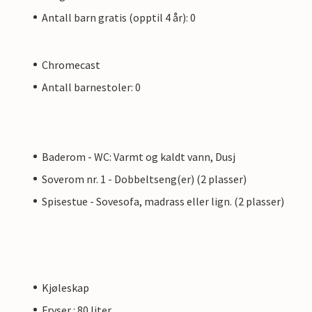
Antall barn gratis (opptil 4 år): 0
Chromecast
Antall barnestoler: 0
Baderom - WC: Varmt og kaldt vann, Dusj
Soverom nr. 1 - Dobbeltseng(er) (2 plasser)
Spisestue - Sovesofa, madrass eller lign. (2 plasser)
Kjøleskap
Fryser : 80 liter