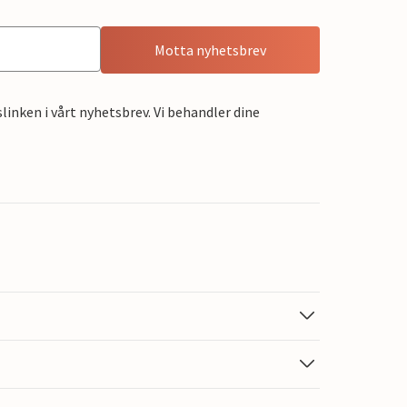
Motta nyhetsbrev
linken i vårt nyhetsbrev. Vi behandler dine