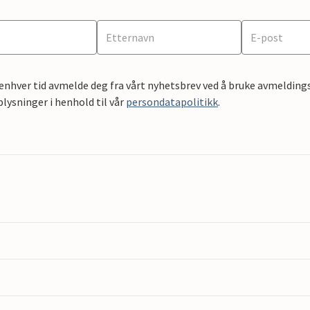
 enhver tid avmelde deg fra vårt nyhetsbrev ved å bruke avmeldings
ysninger i henhold til vår
persondatapolitikk
.