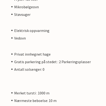
Mikrobølgeovn
Støvsuger
Elektrisk oppvarming
Vedovn
Privat innhegnet hage
Gratis parkering på stedet : 2 Parkeringsplasser
Antall solsenger: 0
Merket tursti : 1000 m
Nærmeste beboelse: 10 m