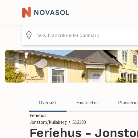
Oversikt
Fasiliteter
Plasseri
Feriehus
Jonstorp/Kullaberg
S12180
Feriehus - Jonsto