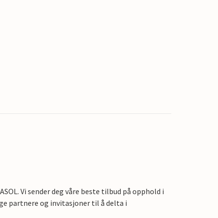
OL. Vi sender deg våre beste tilbud på opphold i
e partnere og invitasjoner til å delta i