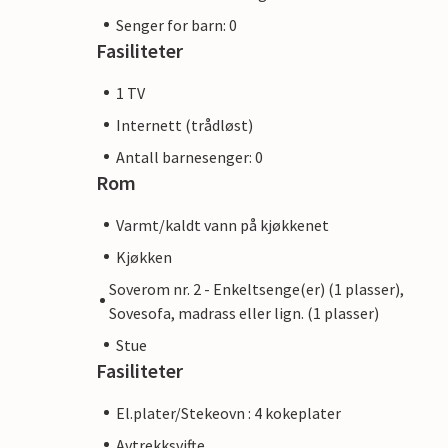
Senger for barn: 0
Fasiliteter
1 TV
Internett (trådløst)
Antall barnesenger: 0
Rom
Varmt/kaldt vann på kjøkkenet
Kjøkken
Soverom nr. 2 - Enkeltsenge(er) (1 plasser),
Sovesofa, madrass eller lign. (1 plasser)
Stue
Fasiliteter
El.plater/Stekeovn : 4 kokeplater
Avtrekksvifte