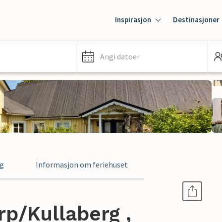
Inspirasjon
Destinasjoner
Angi datoer
ng
Informasjon om feriehuset
rp/Kullaberg ,