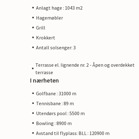
Anlagt hage : 1043 m2
Hagemøbler
Grill
Krokkert
Antall solsenger: 3
Terrasse el. lignende nr. 2 - Åpen og overdekket
terrasse
I nærheten
Golfbane : 31000 m
Tennisbane : 89 m
Utendørs pool : 5500 m
Bowling : 8900 m
Avstand til flyplass: BLL : 120900 m