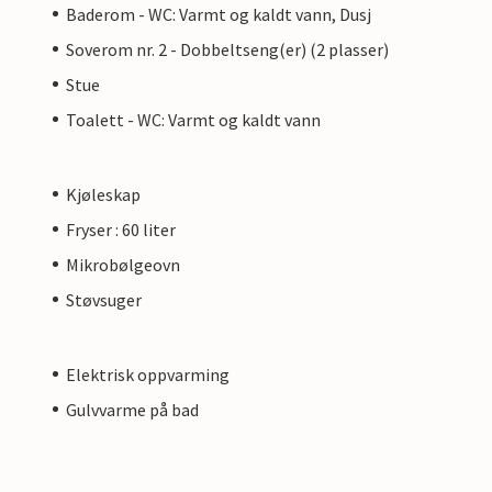
Baderom - WC: Varmt og kaldt vann, Dusj
Soverom nr. 2 - Dobbeltseng(er) (2 plasser)
Stue
Toalett - WC: Varmt og kaldt vann
Kjøleskap
Fryser : 60 liter
Mikrobølgeovn
Støvsuger
Elektrisk oppvarming
Gulvvarme på bad