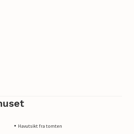
huset
Havutsikt fra tomten