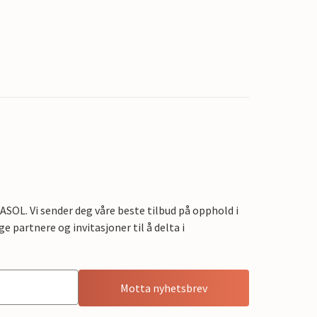
OL. Vi sender deg våre beste tilbud på opphold i
e partnere og invitasjoner til å delta i
Motta nyhetsbrev