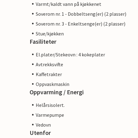
Varmt/kaldt vann på kjøkkenet
Soverom nr. 1 - Dobbeltseng(er) (2 plasser)
Soverom nr. 3 - Enkeltsenge(er) (2 plasser)
Stue/kjøkken
Fasiliteter
El.plater/Stekeovn : 4 kokeplater
Avtrekksvifte
Kaffetrakter
Oppvaskmaskin
Oppvarming / Energi
Helårsisolert.
Varmepumpe
Vedovn
Utenfor