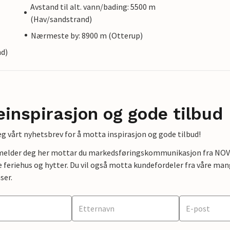
Avstand til alt. vann/bading: 5500 m
(Hav/sandstrand)
Nærmeste by: 8900 m (Otterup)
nd)
einspirasjon og gode tilbud
g vårt nyhetsbrev for å motta inspirasjon og gode tilbud!
lmelder deg her mottar du markedsføringskommunikasjon fra NOVAS
e feriehus og hytter. Du vil også motta kundefordeler fra våre mang
ser.