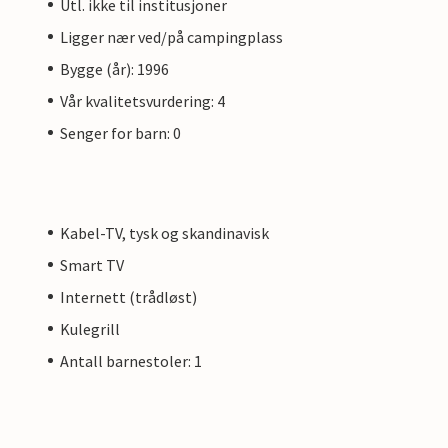
Utl. ikke til institusjoner
Ligger nær ved/på campingplass
Bygge (år): 1996
Vår kvalitetsvurdering: 4
Senger for barn: 0
Kabel-TV, tysk og skandinavisk
Smart TV
Internett (trådløst)
Kulegrill
Antall barnestoler: 1