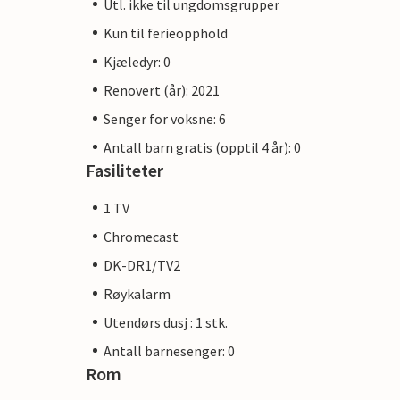
Utl. ikke til ungdomsgrupper
Kun til ferieopphold
Kjæledyr: 0
Renovert (år): 2021
Senger for voksne: 6
Antall barn gratis (opptil 4 år): 0
Fasiliteter
1 TV
Chromecast
DK-DR1/TV2
Røykalarm
Utendørs dusj : 1 stk.
Antall barnesenger: 0
Rom