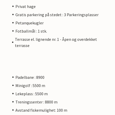
Privat hage
Gratis parkering på stedet : 3 Parkeringsplasser
Petanquekugler
Fotballmål : 1 stk.
Terrasse el. lignende nr. 1 - Åpen og overdekket
terrasse
Padelbane : 8900
Minigolf : 5500 m
Lekeplass : 5500 m
Treningssenter : 8800 m
Avstand fiskemulighet: 100 m