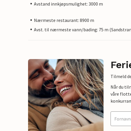
Avstand innkjøpsmulighet: 3000 m
Nærmeste restaurant: 8900 m
Avst. til nærmeste vann/bading: 75 m (Sandstra
Feri
Tilmeld de
Når du ti
våre flott
konkurran