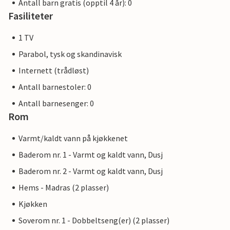
Antall barn gratis (opptil 4 år): 0
Fasiliteter
1 TV
Parabol, tysk og skandinavisk
Internett (trådløst)
Antall barnestoler: 0
Antall barnesenger: 0
Rom
Varmt/kaldt vann på kjøkkenet
Baderom nr. 1 - Varmt og kaldt vann, Dusj
Baderom nr. 2 - Varmt og kaldt vann, Dusj
Hems - Madras (2 plasser)
Kjøkken
Soverom nr. 1 - Dobbeltseng(er) (2 plasser)