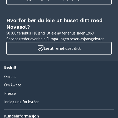
Hvorfor bør du leie ut huset ditt med
Novasol?
50 000 feriehus i 18 land. Utleie av feriehus siden 1968.
Servicesteder over hele Europa. Ingen reservasjonsgebyrer.
Lei ut feriehuset ditt
Bedrift
Om oss
Om Awaze
Presse
Innlogging for byråer
Kundeinformasjon