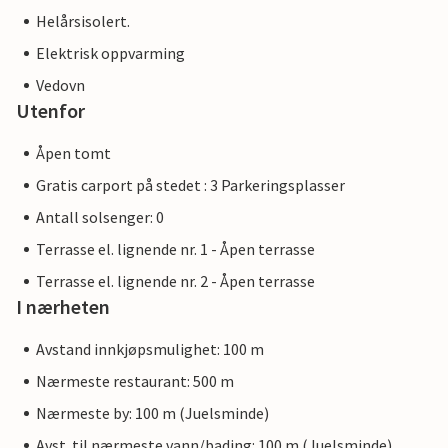
Helårsisolert.
Elektrisk oppvarming
Vedovn
Utenfor
Åpen tomt
Gratis carport på stedet : 3 Parkeringsplasser
Antall solsenger: 0
Terrasse el. lignende nr. 1 - Åpen terrasse
Terrasse el. lignende nr. 2 - Åpen terrasse
I nærheten
Avstand innkjøpsmulighet: 100 m
Nærmeste restaurant: 500 m
Nærmeste by: 100 m (Juelsminde)
Avst. til nærmeste vann/bading: 100 m (Juelsminde)