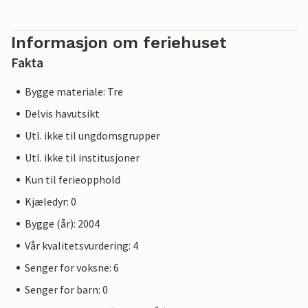
Informasjon om feriehuset
Fakta
Bygge materiale: Tre
Delvis havutsikt
Utl. ikke til ungdomsgrupper
Utl. ikke til institusjoner
Kun til ferieopphold
Kjæledyr: 0
Bygge (år): 2004
Vår kvalitetsvurdering: 4
Senger for voksne: 6
Senger for barn: 0