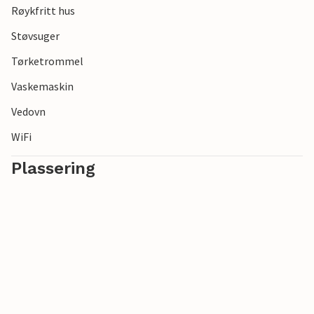
Røykfritt hus
Støvsuger
Tørketrommel
Vaskemaskin
Vedovn
WiFi
Plassering