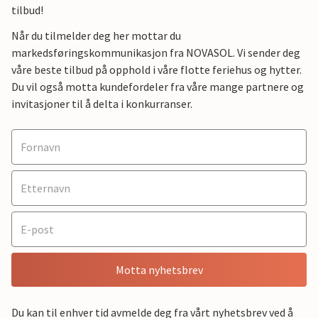
tilbud!
Når du tilmelder deg her mottar du
markedsføringskommunikasjon fra NOVASOL. Vi sender deg
våre beste tilbud på opphold i våre flotte feriehus og hytter.
Du vil også motta kundefordeler fra våre mange partnere og
invitasjoner til å delta i konkurranser.
Motta nyhetsbrev
Du kan til enhver tid avmelde deg fra vårt nyhetsbrev ved å