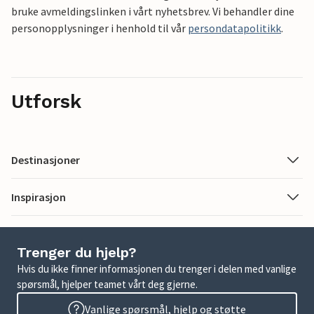
bruke avmeldingslinken i vårt nyhetsbrev. Vi behandler dine
personopplysninger i henhold til vår
persondatapolitikk
.
Utforsk
Destinasjoner
Inspirasjon
Trenger du hjelp?
Hvis du ikke finner informasjonen du trenger i delen med vanlige
spørsmål, hjelper teamet vårt deg gjerne.
Vanlige spørsmål, hjelp og støtte