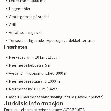
Felles tomt : 4000 m2
Hagemøbler
Gratis garasje på stedet
Grill
Antall solsenger: 4
Terrasse el. lignende - Åpen og overdekket terrasse
I nærheten
Merket sti min. 10 km : 2100 m
Nærmeste beboelse: 5 m
Avstand innkjøpsmulighet: 1000 m
Nærmeste restaurant: 1000 m
Nærmeste by: 4000 m (Javea)
Avst. til nærmeste vann/bading: 220 m (Hav/klippekyst)
Juridisk informasjon
Førerkort- eller registreringsnummer: VUT0450467-A