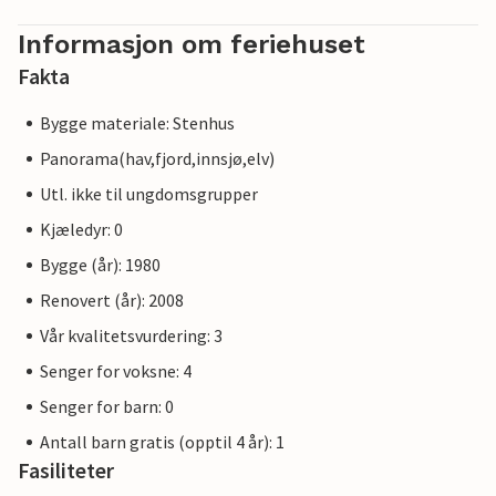
Informasjon om feriehuset
Fakta
Bygge materiale: Stenhus
Panorama(hav,fjord,innsjø,elv)
Utl. ikke til ungdomsgrupper
Kjæledyr: 0
Bygge (år): 1980
Renovert (år): 2008
Vår kvalitetsvurdering: 3
Senger for voksne: 4
Senger for barn: 0
Antall barn gratis (opptil 4 år): 1
Fasiliteter