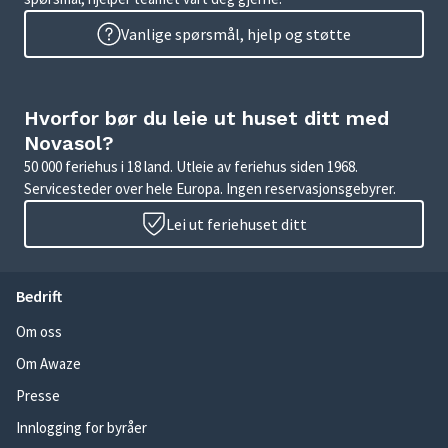
Vanlige spørsmål, hjelp og støtte
Hvorfor bør du leie ut huset ditt med
Novasol?
50 000 feriehus i 18 land. Utleie av feriehus siden 1968.
Servicesteder over hele Europa. Ingen reservasjonsgebyrer.
Lei ut feriehuset ditt
Bedrift
Om oss
Om Awaze
Presse
Innlogging for byråer