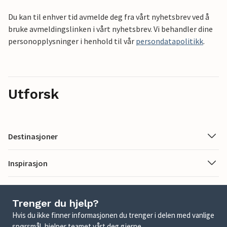
Du kan til enhver tid avmelde deg fra vårt nyhetsbrev ved å
bruke avmeldingslinken i vårt nyhetsbrev. Vi behandler dine
personopplysninger i henhold til vår
persondatapolitikk
.
Utforsk
Destinasjoner
Inspirasjon
Trenger du hjelp?
Hvis du ikke finner informasjonen du trenger i delen med vanlige
spørsmål, hjelper teamet vårt deg gjerne.