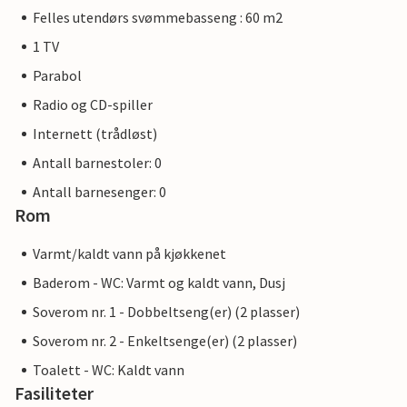
Felles utendørs svømmebasseng : 60 m2
1 TV
Parabol
Radio og CD-spiller
Internett (trådløst)
Antall barnestoler: 0
Antall barnesenger: 0
Rom
Varmt/kaldt vann på kjøkkenet
Baderom - WC: Varmt og kaldt vann, Dusj
Soverom nr. 1 - Dobbeltseng(er) (2 plasser)
Soverom nr. 2 - Enkeltsenge(er) (2 plasser)
Toalett - WC: Kaldt vann
Fasiliteter