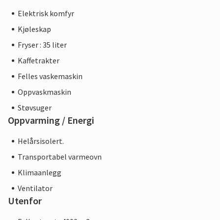
Elektrisk komfyr
Kjøleskap
Fryser : 35 liter
Kaffetrakter
Felles vaskemaskin
Oppvaskmaskin
Støvsuger
Oppvarming / Energi
Helårsisolert.
Transportabel varmeovn
Klimaanlegg
Ventilator
Utenfor