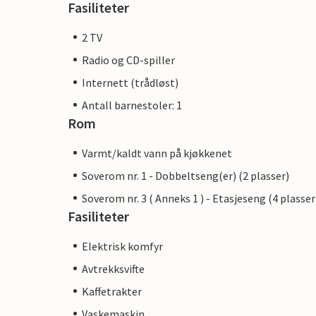
Fasiliteter
2 TV
Radio og CD-spiller
Internett (trådløst)
Antall barnestoler: 1
Rom
Varmt/kaldt vann på kjøkkenet
Soverom nr. 1 - Dobbeltseng(er) (2 plasser)
Soverom nr. 3 ( Anneks 1 ) - Etasjeseng (4 plasser
Fasiliteter
Elektrisk komfyr
Avtrekksvifte
Kaffetrakter
Vaskemaskin