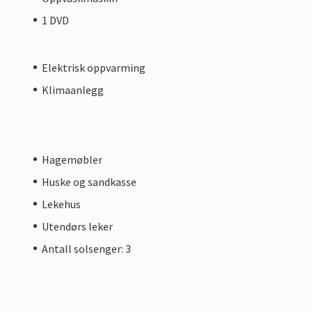
1 DVD
Elektrisk oppvarming
Klimaanlegg
Hagemøbler
Huske og sandkasse
Lekehus
Utendørs leker
Antall solsenger: 3