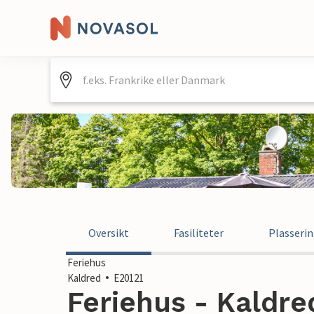
Oversikt
Fasiliteter
Plasseri
Feriehus
Kaldred
E20121
Feriehus - Kaldr