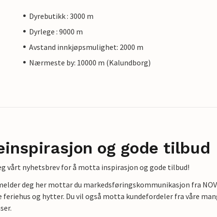
Dyrebutikk : 3000 m
Dyrlege : 9000 m
Avstand innkjøpsmulighet: 2000 m
Nærmeste by: 10000 m (Kalundborg)
einspirasjon og gode tilbud
g vårt nyhetsbrev for å motta inspirasjon og gode tilbud!
lmelder deg her mottar du markedsføringskommunikasjon fra NOVAS
e feriehus og hytter. Du vil også motta kundefordeler fra våre mang
ser.