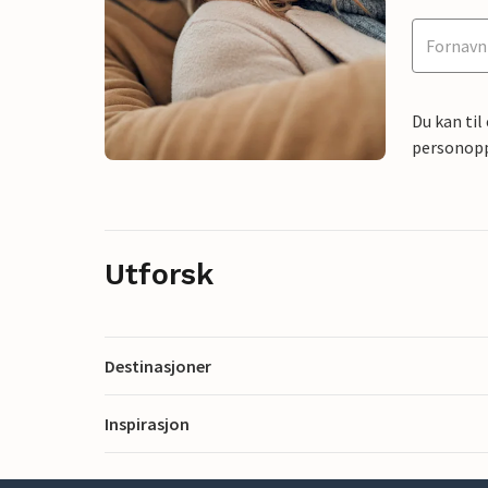
Du kan til
personoppl
Utforsk
Destinasjoner
Inspirasjon