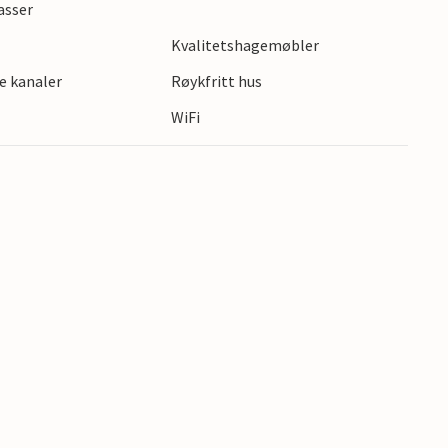
asser
Kvalitetshagemøbler
e kanaler
Røykfritt hus
WiFi