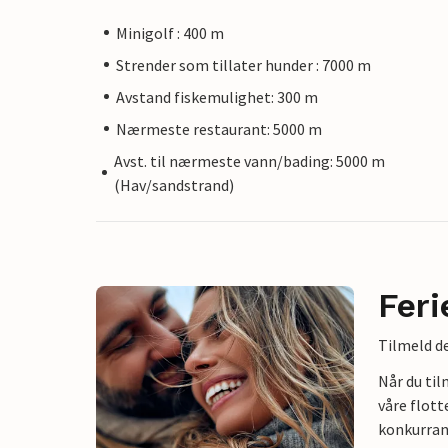
Minigolf : 400 m
Strender som tillater hunder : 7000 m
Avstand fiskemulighet: 300 m
Nærmeste restaurant: 5000 m
Avst. til nærmeste vann/bading: 5000 m
(Hav/sandstrand)
Feri
Tilmeld de
Når du ti
våre flott
konkurran