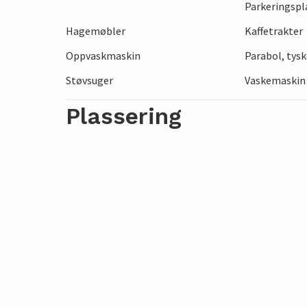
Parkeringspl
Hagemøbler
Kaffetrakter
Oppvaskmaskin
Parabol, tysk
Støvsuger
Vaskemaskin
Plassering