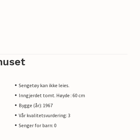
huset
Sengetøy kan ikke leies.
Inngjerdet tomt. Høyde : 60 cm
Bygge (år): 1967
Vår kvalitetsvurdering: 3
Senger for barn: 0