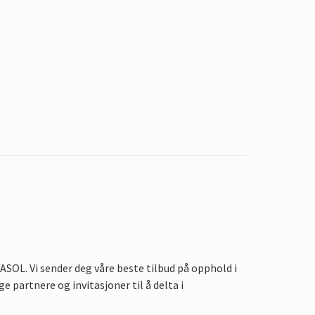
OL. Vi sender deg våre beste tilbud på opphold i
e partnere og invitasjoner til å delta i