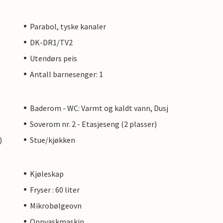
Parabol, tyske kanaler
DK-DR1/TV2
Utendørs peis
Antall barnesenger: 1
Baderom - WC: Varmt og kaldt vann, Dusj
Soverom nr. 2 - Etasjeseng (2 plasser)
)
Stue/kjøkken
Kjøleskap
Fryser : 60 liter
Mikrobølgeovn
Oppvaskmaskin