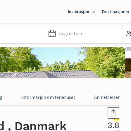
Inspirasjon
Destinasjoner
Angi datoer
ng
Informasjon om feriehuset
Anmeldelser
ed , Danmark
3.8