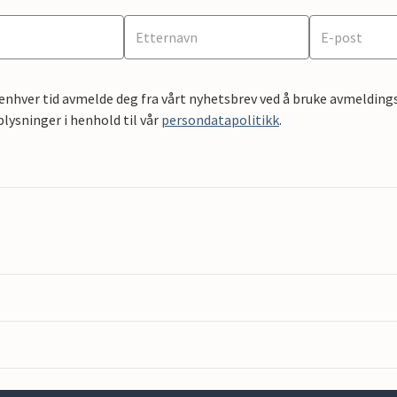
 enhver tid avmelde deg fra vårt nyhetsbrev ved å bruke avmeldings
ysninger i henhold til vår
persondatapolitikk
.