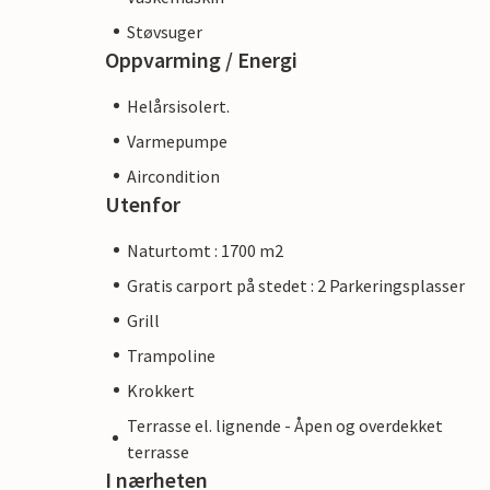
Støvsuger
Oppvarming / Energi
Helårsisolert.
Varmepumpe
Aircondition
Utenfor
Naturtomt : 1700 m2
Gratis carport på stedet : 2 Parkeringsplasser
Grill
Trampoline
Krokkert
Terrasse el. lignende - Åpen og overdekket
terrasse
I nærheten