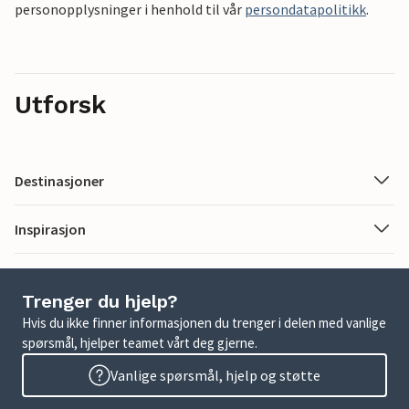
personopplysninger i henhold til vår
persondatapolitikk
.
Utforsk
Destinasjoner
Inspirasjon
Trenger du hjelp?
Hvis du ikke finner informasjonen du trenger i delen med vanlige
spørsmål, hjelper teamet vårt deg gjerne.
Vanlige spørsmål, hjelp og støtte