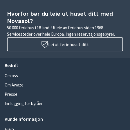
Hvorfor bør du leie ut huset ditt med
Novasol?
50 000 feriehus i 18 land. Utleie av feriehus siden 1968.
Servicesteder over hele Europa. Ingen reservasjonsgebyrer.
Lei ut feriehuset ditt
Bedrift
Om oss
Om Awaze
Presse
Innlogging for byråer
Kundeinformasjon
Hjelp