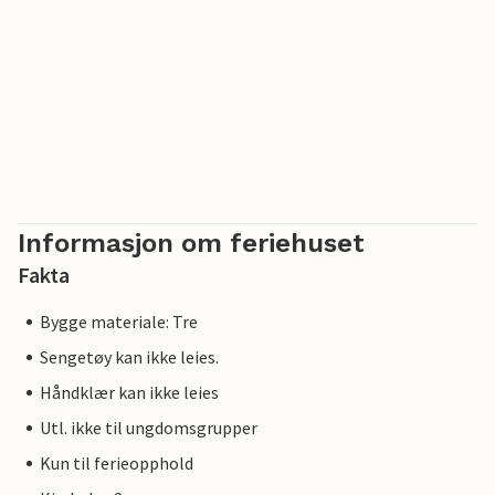
Informasjon om feriehuset
Fakta
Bygge materiale: Tre
Sengetøy kan ikke leies.
Håndklær kan ikke leies
Utl. ikke til ungdomsgrupper
Kun til ferieopphold