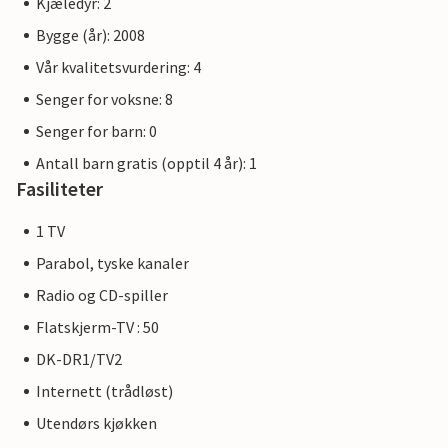
Kjæledyr: 2
Bygge (år): 2008
Vår kvalitetsvurdering: 4
Senger for voksne: 8
Senger for barn: 0
Antall barn gratis (opptil 4 år): 1
Fasiliteter
1 TV
Parabol, tyske kanaler
Radio og CD-spiller
Flatskjerm-TV : 50
DK-DR1/TV2
Internett (trådløst)
Utendørs kjøkken