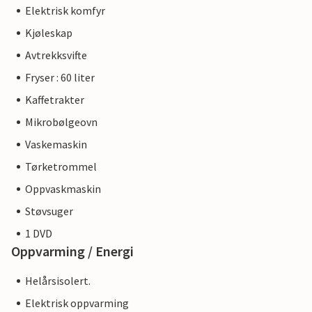
Elektrisk komfyr
Kjøleskap
Avtrekksvifte
Fryser : 60 liter
Kaffetrakter
Mikrobølgeovn
Vaskemaskin
Tørketrommel
Oppvaskmaskin
Støvsuger
1 DVD
Oppvarming / Energi
Helårsisolert.
Elektrisk oppvarming