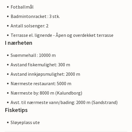
Fotballmål
Badmintonracket : 3 stk.
Antall solsenger: 2
Terrasse el. lignende - Åpen og overdekket terrasse
I nærheten
Svømmehall : 10000 m
Avstand fiskemulighet: 300 m
Avstand innkjøpsmulighet: 2000 m
Nærmeste restaurant: 5000 m
Nærmeste by: 8000 m (Kalundborg)
Avst. til nærmeste vann/bading: 2000 m (Sandstrand)
Fisketips
Sløyeplass ute