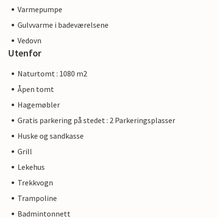
Varmepumpe
Gulvvarme i badeværelsene
Vedovn
Utenfor
Naturtomt : 1080 m2
Åpen tomt
Hagemøbler
Gratis parkering på stedet : 2 Parkeringsplasser
Huske og sandkasse
Grill
Lekehus
Trekkvogn
Trampoline
Badmintonnett