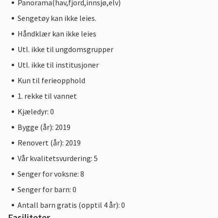
Panorama(hav,fjord,innsjø,elv)
Sengetøy kan ikke leies.
Håndklær kan ikke leies
Utl. ikke til ungdomsgrupper
Utl. ikke til institusjoner
Kun til ferieopphold
1. rekke til vannet
Kjæledyr: 0
Bygge (år): 2019
Renovert (år): 2019
Vår kvalitetsvurdering: 5
Senger for voksne: 8
Senger for barn: 0
Antall barn gratis (opptil 4 år): 0
Fasiliteter