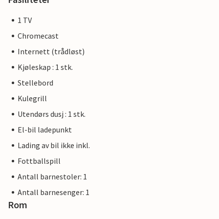
1 TV
Chromecast
Internett (trådløst)
Kjøleskap : 1 stk.
Stellebord
Kulegrill
Utendørs dusj : 1 stk.
El-bil ladepunkt
Lading av bil ikke inkl.
Fottballspill
Antall barnestoler: 1
Antall barnesenger: 1
Rom