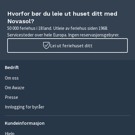
Hvorfor bør du leie ut huset ditt med
Novasol?
50 000 feriehus i 18 land. Utleie av feriehus siden 1968.
Servicesteder over hele Europa. Ingen reservasjonsgebyrer.
Lei ut feriehuset ditt
Bedrift
Om oss
Om Awaze
Presse
Innlogging for byråer
Kundeinformasjon
Hjelp