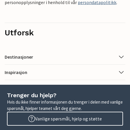
personopplysninger i henhold til vår
persondatapolitikk
.
Utforsk
Destinasjoner
Inspirasjon
Trenger du hjelp?
Hvis du ikke finner informasjonen du trenger i delen med vanlige
spørsmål, hjelper teamet vårt deg gjerne.
Vanlige spørsmål, hjelp og støtte