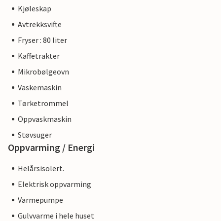
Kjøleskap
Avtrekksvifte
Fryser : 80 liter
Kaffetrakter
Mikrobølgeovn
Vaskemaskin
Tørketrommel
Oppvaskmaskin
Støvsuger
Oppvarming / Energi
Helårsisolert.
Elektrisk oppvarming
Varmepumpe
Gulvvarme i hele huset