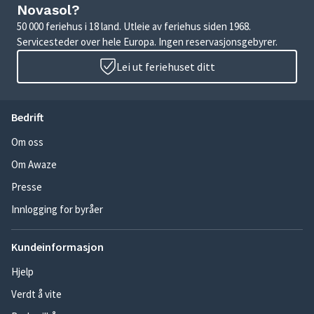
Novasol?
50 000 feriehus i 18 land. Utleie av feriehus siden 1968.
Servicesteder over hele Europa. Ingen reservasjonsgebyrer.
Lei ut feriehuset ditt
Bedrift
Om oss
Om Awaze
Presse
Innlogging for byråer
Kundeinformasjon
Hjelp
Verdt å vite