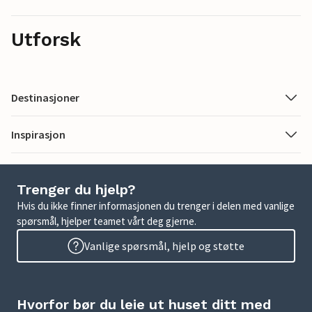
Utforsk
Destinasjoner
Inspirasjon
Trenger du hjelp?
Hvis du ikke finner informasjonen du trenger i delen med vanlige
spørsmål, hjelper teamet vårt deg gjerne.
Vanlige spørsmål, hjelp og støtte
Hvorfor bør du leie ut huset ditt med