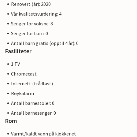
Renovert (år): 2020
Vår kvalitetsvurdering: 4
Senger for voksne: 8
Senger for barn: 0
Antall barn gratis (opptil 4 år): 0
Fasiliteter
1 TV
Chromecast
Internett (trådløst)
Røykalarm
Antall barnestoler: 0
Antall barnesenger: 0
Rom
Varmt/kaldt vann på kjøkkenet