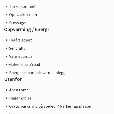
Tørketrommel
Oppvaskmaskin
Støvsuger
Oppvarming / Energi
Helårsisolert.
Sentralfyr
Varmepumpe
Gulvvarme på bad
Energi besparende varmeanlegg
Utenfor
Åpen tomt
Hagemøbler
Gratis parkering på stedet : 4 Parkeringsplasser