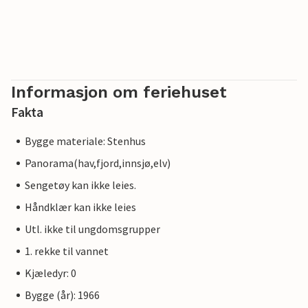
Informasjon om feriehuset
Fakta
Bygge materiale: Stenhus
Panorama(hav,fjord,innsjø,elv)
Sengetøy kan ikke leies.
Håndklær kan ikke leies
Utl. ikke til ungdomsgrupper
1. rekke til vannet
Kjæledyr: 0
Bygge (år): 1966