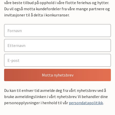
våre beste tilbud på opphold i våre flotte feriehus og hytter.
Du vil også motta kundefordeler fra våre mange partnere og
invitasjoner til å delta i konkurranser.
Motta nyhetsbrev
Du kan til enhver tid avmelde deg fra vårt nyhetsbrev ved å
bruke avmeldingslinken i vårt nyhetsbrev. Vi behandler dine
personopplysninger i henhold til vår
persondatapolitikk
.