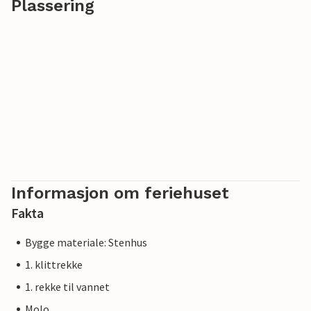
Plassering
Informasjon om feriehuset
Fakta
Bygge materiale: Stenhus
1. klittrekke
1. rekke til vannet
Molo