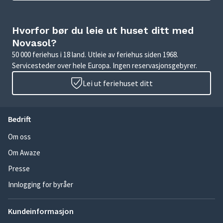
Hvorfor bør du leie ut huset ditt med
Novasol?
50 000 feriehus i 18 land. Utleie av feriehus siden 1968.
Servicesteder over hele Europa. Ingen reservasjonsgebyrer.
Lei ut feriehuset ditt
Bedrift
Om oss
Om Awaze
Presse
Innlogging for byråer
Kundeinformasjon