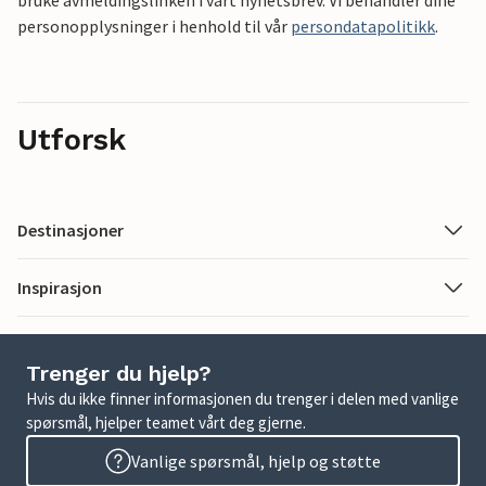
bruke avmeldingslinken i vårt nyhetsbrev. Vi behandler dine
personopplysninger i henhold til vår
persondatapolitikk
.
Utforsk
Destinasjoner
Inspirasjon
Trenger du hjelp?
Hvis du ikke finner informasjonen du trenger i delen med vanlige
spørsmål, hjelper teamet vårt deg gjerne.
Vanlige spørsmål, hjelp og støtte