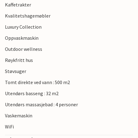
Kaffetrakter
Kvalitetshagemøbler
Luxury Collection
Oppvaskmaskin
Outdoor wellness
Røykfritt hus
Støvsuger
Tomt direkte ved vann : 500 m2
Utendørs basseng : 32 m2
Utendørs massasjebad : 4 personer
Vaskemaskin
WiFi