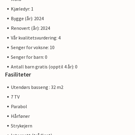
Kjæledyr: 1
Bygge (år): 2024
Renovert (år): 2024
Vår kvalitetsvurdering: 4
Senger for voksne: 10
Senger for barn: 0
Antall barn gratis (opptil 4 år): 0
Fasiliteter
Utendørs basseng : 32 m2
7 TV
Parabol
Hårføner
Strykejern