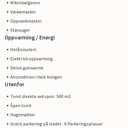
Mikrobølgeovn
Vaskemaskin
Oppvaskmaskin
Støvsuger
Oppvarming / Energi
Helårsisolert.
Elektrisk oppvarming
Delvis gulvvarme
Aircondition i hele boligen
Utenfor
Tomt direkte ved vann : 500 m2
Åpen tomt
Hagemøbler
Gratis parkering på stedet : 6 Parkeringsplasser