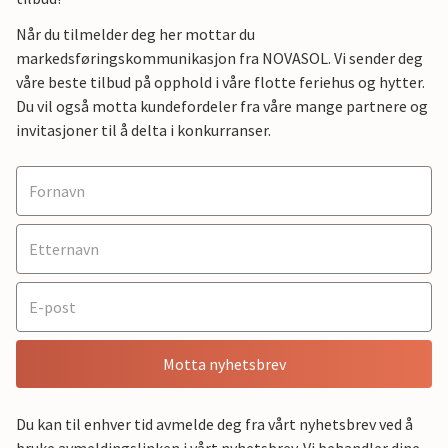
Når du tilmelder deg her mottar du
markedsføringskommunikasjon fra NOVASOL. Vi sender deg
våre beste tilbud på opphold i våre flotte feriehus og hytter.
Du vil også motta kundefordeler fra våre mange partnere og
invitasjoner til å delta i konkurranser.
Motta nyhetsbrev
Du kan til enhver tid avmelde deg fra vårt nyhetsbrev ved å