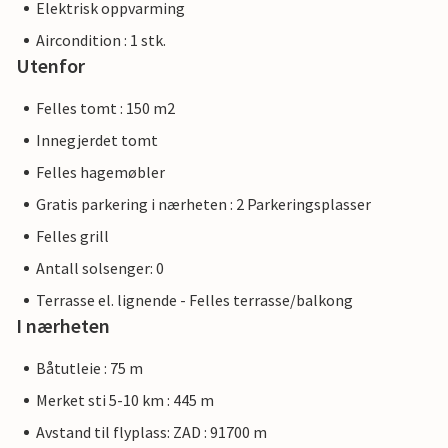
Elektrisk oppvarming
Aircondition : 1 stk.
Utenfor
Felles tomt : 150 m2
Innegjerdet tomt
Felles hagemøbler
Gratis parkering i nærheten : 2 Parkeringsplasser
Felles grill
Antall solsenger: 0
Terrasse el. lignende - Felles terrasse/balkong
I nærheten
Båtutleie : 75 m
Merket sti 5-10 km : 445 m
Avstand til flyplass: ZAD : 91700 m