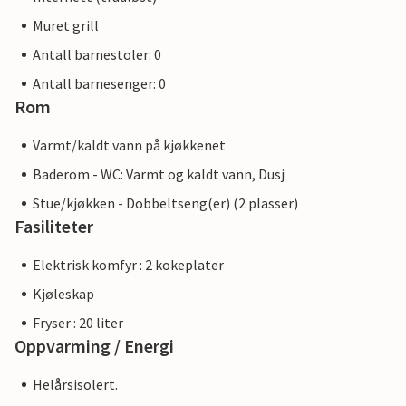
Muret grill
Antall barnestoler: 0
Antall barnesenger: 0
Rom
Varmt/kaldt vann på kjøkkenet
Baderom - WC: Varmt og kaldt vann, Dusj
Stue/kjøkken - Dobbeltseng(er) (2 plasser)
Fasiliteter
Elektrisk komfyr : 2 kokeplater
Kjøleskap
Fryser : 20 liter
Oppvarming / Energi
Helårsisolert.