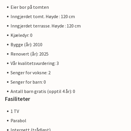
Eier bor på tomten
Inngjerdet tomt. Høyde : 120 cm
Inngjerdet terrasse. Høyde : 120 cm
Kjæledyr: 0
Bygge (år): 2010
Renovert (år): 2025
Vår kvalitetsvurdering: 3
Senger for voksne: 2
Senger for barn: 0
Antall barn gratis (opptil 4 år): 0
Fasiliteter
1 TV
Parabol
Internett (trådløst)