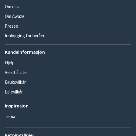
Om oss
Om Awaze
Presse
Innlogging for byråer
Kundeinformasjon
Hjelp
Verdt å vite
Bruksvilkår
Leievilkår
Inspirasjon
Tema
Retningslinjer