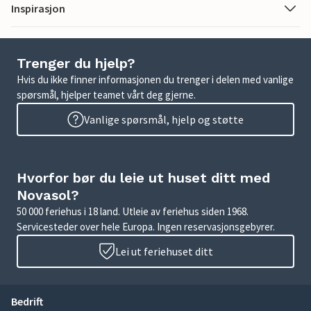
Inspirasjon
Trenger du hjelp?
Hvis du ikke finner informasjonen du trenger i delen med vanlige
spørsmål, hjelper teamet vårt deg gjerne.
Vanlige spørsmål, hjelp og støtte
Hvorfor bør du leie ut huset ditt med
Novasol?
50 000 feriehus i 18 land. Utleie av feriehus siden 1968.
Servicesteder over hele Europa. Ingen reservasjonsgebyrer.
Lei ut feriehuset ditt
Bedrift