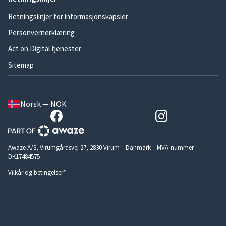
Retningslinjer for informasjonskapsler
Personvernerklæring
Act on Digital tjenester
Sitemap
Norsk — NOK
Awaze A/S, Virumgårdsvej 27, 2830 Virum – Danmark – MVA-nummer
DK17484575
Vilkår og betingelser*