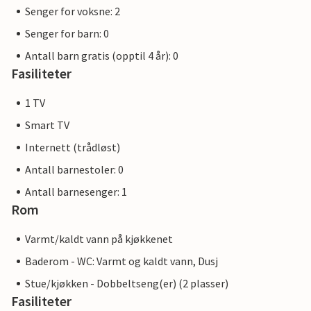
Senger for voksne: 2
Senger for barn: 0
Antall barn gratis (opptil 4 år): 0
Fasiliteter
1 TV
Smart TV
Internett (trådløst)
Antall barnestoler: 0
Antall barnesenger: 1
Rom
Varmt/kaldt vann på kjøkkenet
Baderom - WC: Varmt og kaldt vann, Dusj
Stue/kjøkken - Dobbeltseng(er) (2 plasser)
Fasiliteter