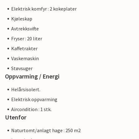
Elektrisk komfyr : 2 kokeplater
Kjøleskap
Avtrekksvifte
Fryser : 20 liter
Kaffetrakter
Vaskemaskin
Støvsuger
Oppvarming / Energi
Helårsisolert.
Elektrisk oppvarming
Aircondition : 1 stk.
Utenfor
Naturtomt/anlagt hage : 250 m2