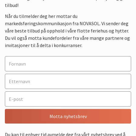
tilbud!
Når du tilmelder deg her mottar du
markedsføringskommunikasjon fra NOVASOL. Vi sender deg
våre beste tilbud på opphold i våre flotte feriehus og hytter.
Du vil også motta kundefordeler fra våre mange partnere og
invitasjoner til å delta i konkurranser.
Motta nyhetsbrev
Du kan til enhver tid avmelde deg fra vårt nyhetsbrev ved å