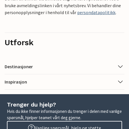
bruke avmeldingslinken i vårt nyhetsbrev. Vi behandler dine
personopplysninger i henhold til vår
persondatapolitikk
.
Utforsk
Destinasjoner
Inspirasjon
Trenger du hjelp?
Hvis du ikke finner informasjonen du trenger i delen med vanlige
spørsmål, hjelper teamet vårt deg gjerne.
Vanlige spørsmål, hjelp og støtte