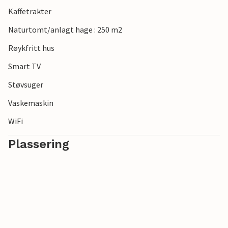
Kaffetrakter
Naturtomt/anlagt hage : 250 m2
Røykfritt hus
Smart TV
Støvsuger
Vaskemaskin
WiFi
Plassering