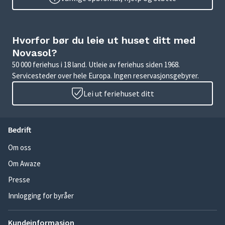
Hvorfor bør du leie ut huset ditt med
Novasol?
50 000 feriehus i 18 land. Utleie av feriehus siden 1968.
Servicesteder over hele Europa. Ingen reservasjonsgebyrer.
Lei ut feriehuset ditt
Bedrift
Om oss
Om Awaze
Presse
Innlogging for byråer
Kundeinformasjon