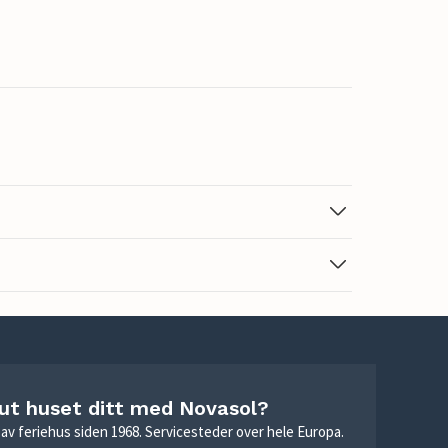
 ut huset ditt med Novasol?
ie av feriehus siden 1968. Servicesteder over hele Europa.