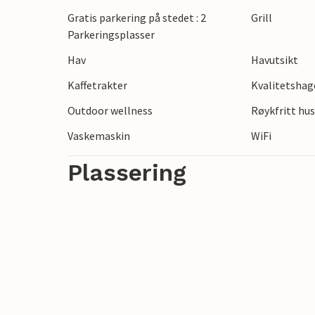
Du vil bo i den lille byen Cesarica, som 
Gratis parkering på stedet : 2
Grill
steder å besøke. Plitvice Lakes nasjonalp
Parkeringsplasser
Memorial Centre samt øya Rab og byen Za
Hav
Havutsikt
Utforsk dette attraktive området og ta 
Kaffetrakter
Kvalitetsha
Et avslappende og variert opphold venter 
Outdoor wellness
Røykfritt hu
Vaskemaskin
WiFi
Plassering