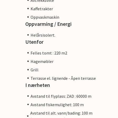
Avtrekksvifte
Kaffetrakter
Oppvaskmaskin
Oppvarming / Energi
Helårsisolert.
Utenfor
Felles tomt : 220 m2
Hagemøbler
Grill
Terrasse el. lignende - Åpen terrasse
I nærheten
Avstand til flyplass: ZAD : 60000 m
Avstand fiskemulighet: 100 m
Avstand til alt. vann/bading: 100 m