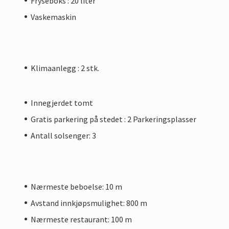
Fryseboks : 20 liter
Vaskemaskin
Klimaanlegg : 2 stk.
Innegjerdet tomt
Gratis parkering på stedet : 2 Parkeringsplasser
Antall solsenger: 3
Nærmeste beboelse: 10 m
Avstand innkjøpsmulighet: 800 m
Nærmeste restaurant: 100 m