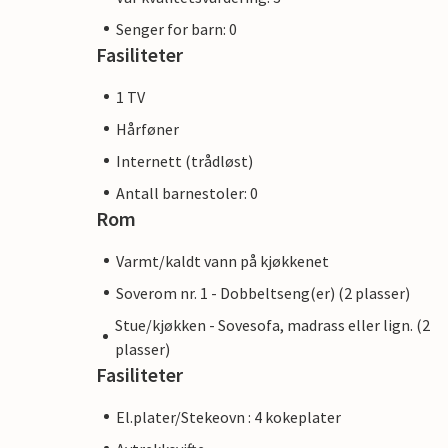
Senger for barn: 0
Fasiliteter
1 TV
Hårføner
Internett (trådløst)
Antall barnestoler: 0
Rom
Varmt/kaldt vann på kjøkkenet
Soverom nr. 1 - Dobbeltseng(er) (2 plasser)
Stue/kjøkken - Sovesofa, madrass eller lign. (2
plasser)
Fasiliteter
El.plater/Stekeovn : 4 kokeplater