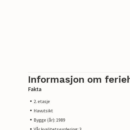
Informasjon om ferie
Fakta
2. etasje
Havutsikt
Bygge (år): 1989
Vår kvalitetsvurdering: 3