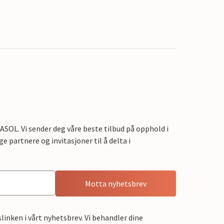
OL. Vi sender deg våre beste tilbud på opphold i
e partnere og invitasjoner til å delta i
Motta nyhetsbrev
linken i vårt nyhetsbrev. Vi behandler dine