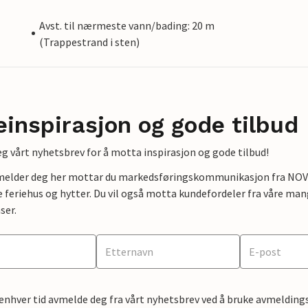
Avst. til nærmeste vann/bading: 20 m
(Trappestrand i sten)
einspirasjon og gode tilbud
g vårt nyhetsbrev for å motta inspirasjon og gode tilbud!
lmelder deg her mottar du markedsføringskommunikasjon fra NOVAS
e feriehus og hytter. Du vil også motta kundefordeler fra våre mang
ser.
 enhver tid avmelde deg fra vårt nyhetsbrev ved å bruke avmeldings