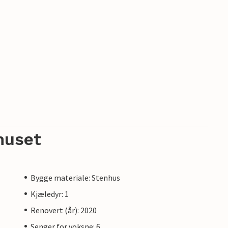
huset
Bygge materiale: Stenhus
Kjæledyr: 1
Renovert (år): 2020
Senger for voksne: 6