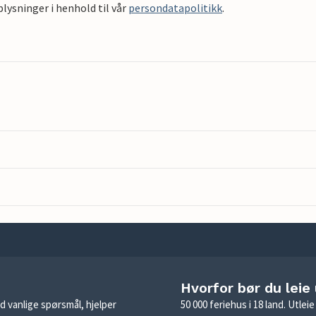
ysninger i henhold til vår
persondatapolitikk
.
Hvorfor bør du leie
d vanlige spørsmål, hjelper
50 000 feriehus i 18 land. Utle