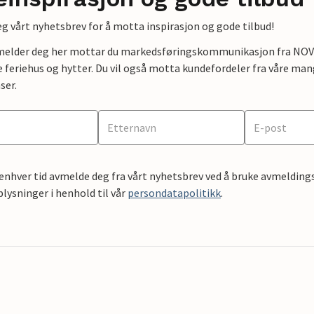
g vårt nyhetsbrev for å motta inspirasjon og gode tilbud!
lmelder deg her mottar du markedsføringskommunikasjon fra NOVAS
e feriehus og hytter. Du vil også motta kundefordeler fra våre mang
ser.
 enhver tid avmelde deg fra vårt nyhetsbrev ved å bruke avmeldings
ysninger i henhold til vår
persondatapolitikk
.