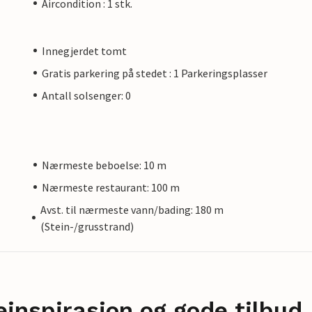
Aircondition : 1 stk.
Innegjerdet tomt
Gratis parkering på stedet : 1 Parkeringsplasser
Antall solsenger: 0
Nærmeste beboelse: 10 m
Nærmeste restaurant: 100 m
Avst. til nærmeste vann/bading: 180 m
(Stein-/grusstrand)
einspirasjon og gode tilbud