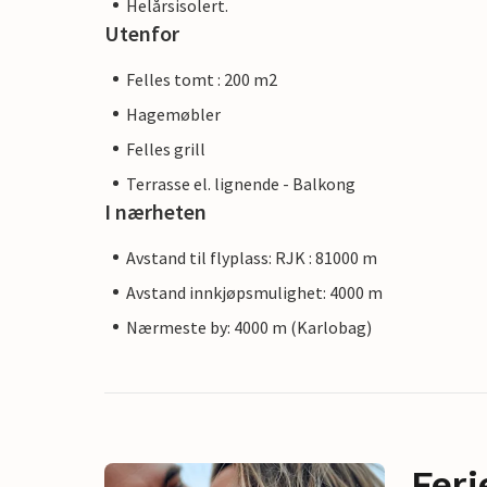
Helårsisolert.
Utenfor
Felles tomt : 200 m2
Hagemøbler
Felles grill
Terrasse el. lignende - Balkong
I nærheten
Avstand til flyplass: RJK : 81000 m
Avstand innkjøpsmulighet: 4000 m
Nærmeste by: 4000 m (Karlobag)
Feri