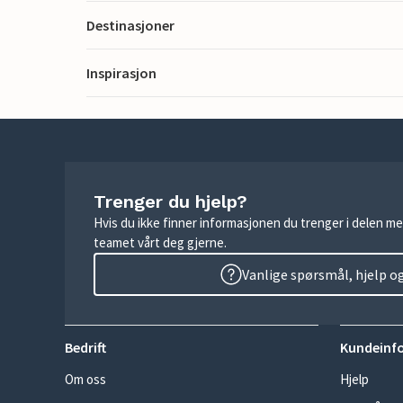
Destinasjoner
Inspirasjon
Trenger du hjelp?
Hvis du ikke finner informasjonen du trenger i delen me
teamet vårt deg gjerne.
Vanlige spørsmål, hjelp o
Bedrift
Kundeinf
Om oss
Hjelp