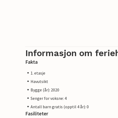
Informasjon om ferie
Fakta
1. etasje
Havutsikt
Bygge (år): 2020
Senger for voksne: 4
Antall barn gratis (opptil 4 år): 0
Fasiliteter