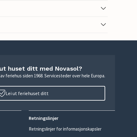
 ut huset ditt med Novasol?
ie av feriehus siden 1968. Servicesteder over hele Europa.
Lei ut feriehuset ditt
Retningslinjer
Retningslinjer for informasjonskapsler