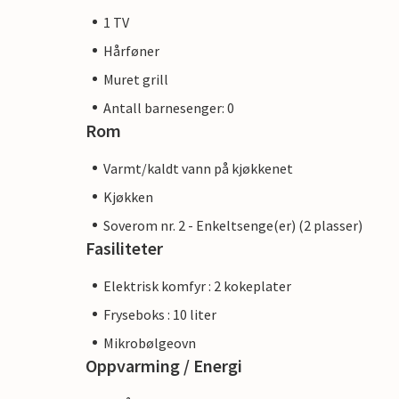
1 TV
Hårføner
Muret grill
Antall barnesenger: 0
Rom
Varmt/kaldt vann på kjøkkenet
Kjøkken
Soverom nr. 2 - Enkeltsenge(er) (2 plasser)
Fasiliteter
Elektrisk komfyr : 2 kokeplater
Fryseboks : 10 liter
Mikrobølgeovn
Oppvarming / Energi