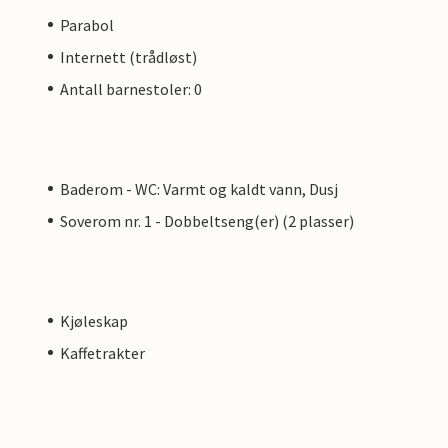
Parabol
Internett (trådløst)
Antall barnestoler: 0
Baderom - WC: Varmt og kaldt vann, Dusj
Soverom nr. 1 - Dobbeltseng(er) (2 plasser)
Kjøleskap
Kaffetrakter