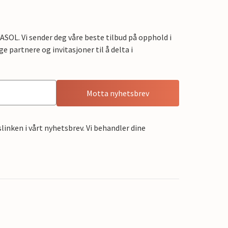
OL. Vi sender deg våre beste tilbud på opphold i
e partnere og invitasjoner til å delta i
Motta nyhetsbrev
linken i vårt nyhetsbrev. Vi behandler dine