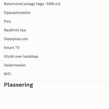
Naturtomt/anlagt hage : 5000 m2
Oppvaskmaskin
Peis
Røykfritt hus
Sløyeplass ute
Smart TV
Utsikt over landskap
Vaskemaskin
WiFi
Plassering