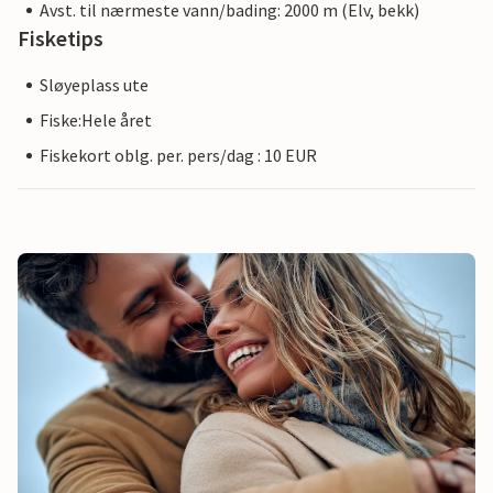
Avst. til nærmeste vann/bading: 2000 m (Elv, bekk)
Fisketips
Sløyeplass ute
Fiske:Hele året
Fiskekort oblg. per. pers/dag : 10 EUR