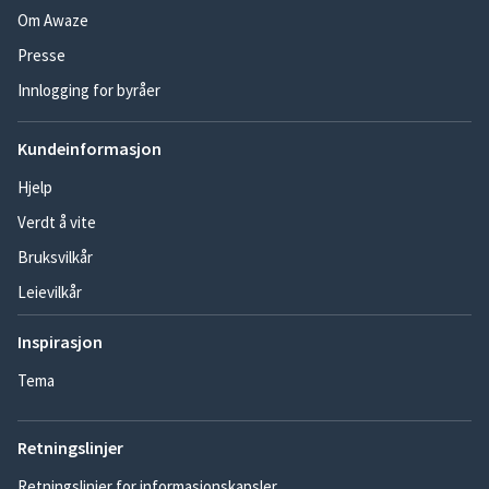
Om Awaze
Presse
Innlogging for byråer
Kundeinformasjon
Hjelp
Verdt å vite
Bruksvilkår
Leievilkår
Inspirasjon
Tema
Retningslinjer
Retningslinjer for informasjonskapsler