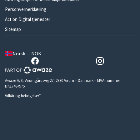
Personvernerklæring
Act on Digital tjenester
Sitemap
Norsk — NOK
Awaze A/S, Virumgårdsvej 27, 2830 Virum – Danmark – MVA-nummer
DK17484575
Vilkår og betingelser*