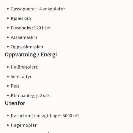
Gassapperat : 4 kokeplater
Kjøleskap
Fryseboks : 120 liter
Vaskemaskin
Oppvaskmaskin
Oppvarming / Energi
Helårsisolert.
Sentralfyr
Peis
Klimaanlegg : 2 stk.
Utenfor
Naturtomt/anlagt hage : 5000 m2
Hagemøbler