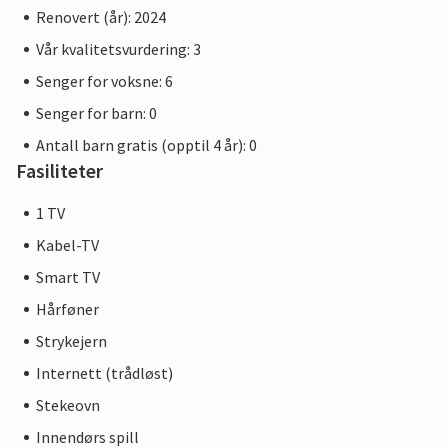
Renovert (år): 2024
Vår kvalitetsvurdering: 3
Senger for voksne: 6
Senger for barn: 0
Antall barn gratis (opptil 4 år): 0
Fasiliteter
1 TV
Kabel-TV
Smart TV
Hårføner
Strykejern
Internett (trådløst)
Stekeovn
Innendørs spill