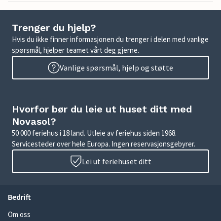
Trenger du hjelp?
Hvis du ikke finner informasjonen du trenger i delen med vanlige
spørsmål, hjelper teamet vårt deg gjerne.
Vanlige spørsmål, hjelp og støtte
Hvorfor bør du leie ut huset ditt med
Novasol?
50 000 feriehus i 18 land. Utleie av feriehus siden 1968.
Servicesteder over hele Europa. Ingen reservasjonsgebyrer.
Lei ut feriehuset ditt
Bedrift
Om oss