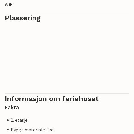
WiFi
Plassering
Informasjon om feriehuset
Fakta
1. etasje
Bygge materiale: Tre