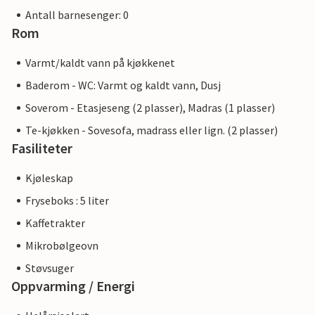
Antall barnesenger: 0
Rom
Varmt/kaldt vann på kjøkkenet
Baderom - WC: Varmt og kaldt vann, Dusj
Soverom - Etasjeseng (2 plasser), Madras (1 plasser)
Te-kjøkken - Sovesofa, madrass eller lign. (2 plasser)
Fasiliteter
Kjøleskap
Fryseboks : 5 liter
Kaffetrakter
Mikrobølgeovn
Støvsuger
Oppvarming / Energi