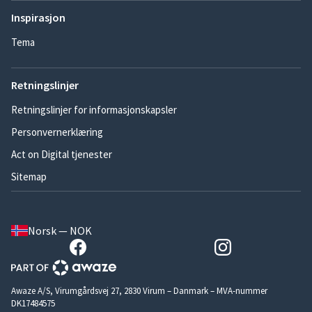
Inspirasjon
Tema
Retningslinjer
Retningslinjer for informasjonskapsler
Personvernerklæring
Act on Digital tjenester
Sitemap
Norsk — NOK
Awaze A/S, Virumgårdsvej 27, 2830 Virum – Danmark – MVA-nummer
DK17484575