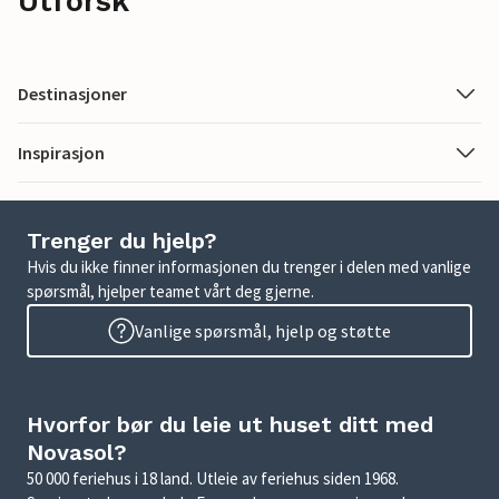
Utforsk
Destinasjoner
Inspirasjon
Trenger du hjelp?
Hvis du ikke finner informasjonen du trenger i delen med vanlige
spørsmål, hjelper teamet vårt deg gjerne.
Vanlige spørsmål, hjelp og støtte
Hvorfor bør du leie ut huset ditt med
Novasol?
50 000 feriehus i 18 land. Utleie av feriehus siden 1968.