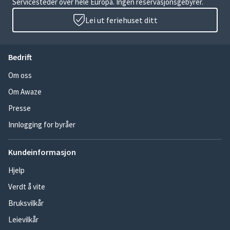
Servicesteder over hele Europa. Ingen reservasjonsgebyrer.
Lei ut feriehuset ditt
Bedrift
Om oss
Om Awaze
Presse
Innlogging for byråer
Kundeinformasjon
Hjelp
Verdt å vite
Bruksvilkår
Leievilkår