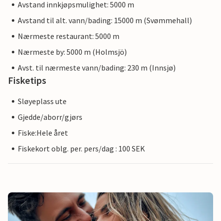
Avstand innkjøpsmulighet: 5000 m
Avstand til alt. vann/bading: 15000 m (Svømmehall)
Nærmeste restaurant: 5000 m
Nærmeste by: 5000 m (Holmsjö)
Avst. til nærmeste vann/bading: 230 m (Innsjø)
Fisketips
Sløyeplass ute
Gjedde/aborr/gjørs
Fiske:Hele året
Fiskekort oblg. per. pers/dag : 100 SEK