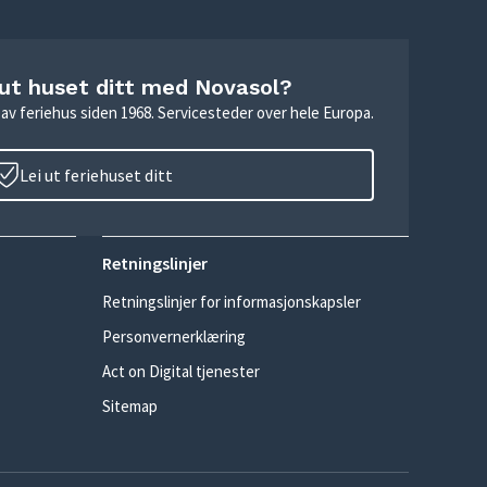
 ut huset ditt med Novasol?
ie av feriehus siden 1968. Servicesteder over hele Europa.
Lei ut feriehuset ditt
Retningslinjer
Retningslinjer for informasjonskapsler
Personvernerklæring
Act on Digital tjenester
Sitemap