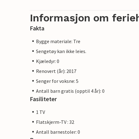
Informasjon om ferie
Fakta
Bygge materiale: Tre
Sengetøy kan ikke leies.
Kjæledyr: 0
Renovert (år): 2017
Senger for voksne: 5
Antall barn gratis (opptil 4 år): 0
Fasiliteter
1 TV
Flatskjerm-TV : 32
Antall barnestoler: 0