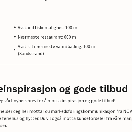
Avstand fiskemulighet: 100 m
Nærmeste restaurant: 600 m
Avst. til nærmeste vann/bading: 100 m
(Sandstrand)
einspirasjon og gode tilbud
g vårt nyhetsbrev for å motta inspirasjon og gode tilbud!
lmelder deg her mottar du markedsføringskommunikasjon fra NOVAS
e feriehus og hytter. Du vil også motta kundefordeler fra våre mang
ser.