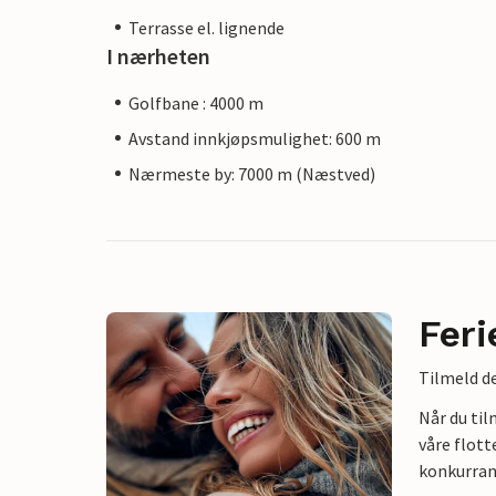
Terrasse el. lignende
I nærheten
Golfbane : 4000 m
Avstand innkjøpsmulighet: 600 m
Nærmeste by: 7000 m (Næstved)
Feri
Tilmeld de
Når du ti
våre flott
konkurran