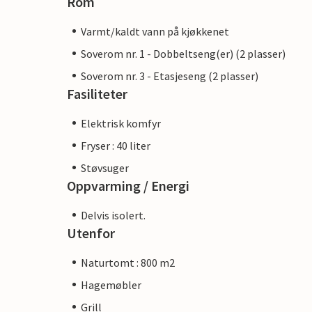
Rom
Varmt/kaldt vann på kjøkkenet
Soverom nr. 1 - Dobbeltseng(er) (2 plasser)
Soverom nr. 3 - Etasjeseng (2 plasser)
Fasiliteter
Elektrisk komfyr
Fryser : 40 liter
Støvsuger
Oppvarming / Energi
Delvis isolert.
Utenfor
Naturtomt : 800 m2
Hagemøbler
Grill