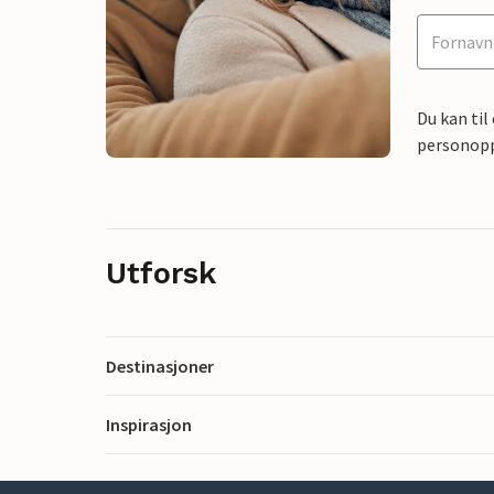
Du kan til
personoppl
Utforsk
Destinasjoner
Inspirasjon