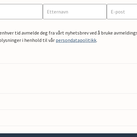
 enhver tid avmelde deg fra vårt nyhetsbrev ved å bruke avmeldings
ysninger i henhold til vår
persondatapolitikk
.