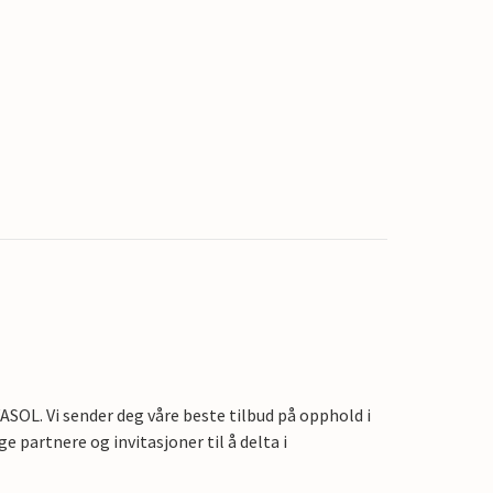
OL. Vi sender deg våre beste tilbud på opphold i
e partnere og invitasjoner til å delta i