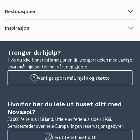
Destinasjoner
Inspirasjon
Trenger du hjelp?
Hvis du ikke finner informasjonen du trenger i delen med vanlige
spørsmål, hjelper teamet vårt deg gjerne.
Vanlige spørsmål, hjelp og støtte
Hvorfor bør du leie ut huset ditt med
Novasol?
50 000 feriehus i 18 land. Utleie av feriehus siden 1968.
Servicesteder over hele Europa. Ingen reservasjonsgebyrer.
Lei ut feriehuset ditt