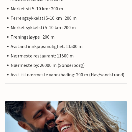
Merket sti 5-10 km : 200 m
Terrengsykkelsti 5-10 km : 200 m
Merket sykkelsti 5-10 km : 200 m
Treningsløype : 200 m
Avstand innkjøpsmulighet: 11500 m
Nærmeste restaurant: 11500 m
Nærmeste by: 26000 m (Sønderborg)
Avst. til nærmeste vann/bading: 200 m (Hav/sandstrand)