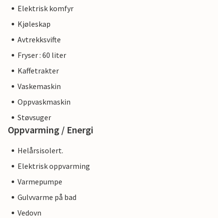
Elektrisk komfyr
Kjøleskap
Avtrekksvifte
Fryser : 60 liter
Kaffetrakter
Vaskemaskin
Oppvaskmaskin
Støvsuger
Oppvarming / Energi
Helårsisolert.
Elektrisk oppvarming
Varmepumpe
Gulvvarme på bad
Vedovn