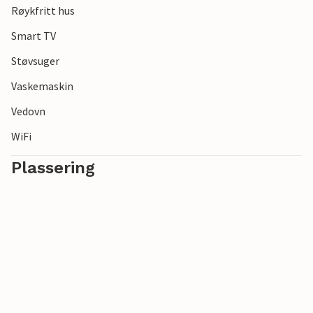
Røykfritt hus
Smart TV
Støvsuger
Vaskemaskin
Vedovn
WiFi
Plassering