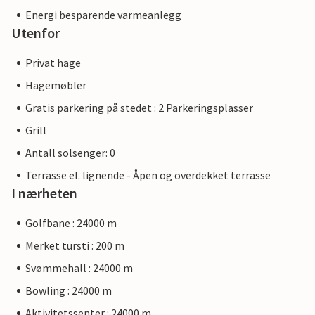
Energi besparende varmeanlegg
Utenfor
Privat hage
Hagemøbler
Gratis parkering på stedet : 2 Parkeringsplasser
Grill
Antall solsenger: 0
Terrasse el. lignende - Åpen og overdekket terrasse
I nærheten
Golfbane : 24000 m
Merket tursti : 200 m
Svømmehall : 24000 m
Bowling : 24000 m
Aktivitetssenter : 24000 m