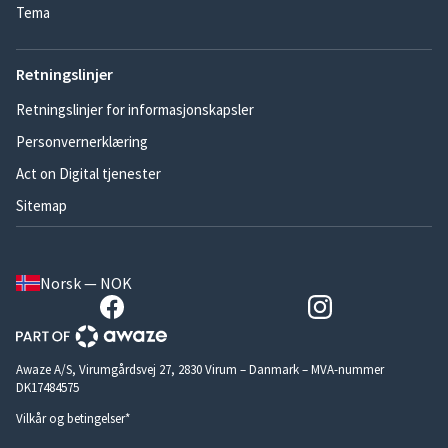
Tema
Retningslinjer
Retningslinjer for informasjonskapsler
Personvernerklæring
Act on Digital tjenester
Sitemap
Norsk — NOK
Awaze A/S, Virumgårdsvej 27, 2830 Virum – Danmark – MVA-nummer
DK17484575
Vilkår og betingelser*