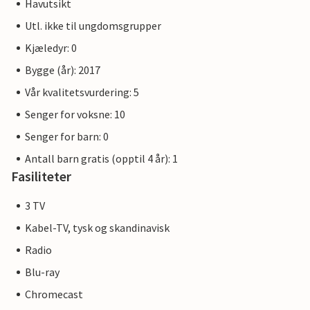
Havutsikt
Utl. ikke til ungdomsgrupper
Kjæledyr: 0
Bygge (år): 2017
Vår kvalitetsvurdering: 5
Senger for voksne: 10
Senger for barn: 0
Antall barn gratis (opptil 4 år): 1
Fasiliteter
3 TV
Kabel-TV, tysk og skandinavisk
Radio
Blu-ray
Chromecast