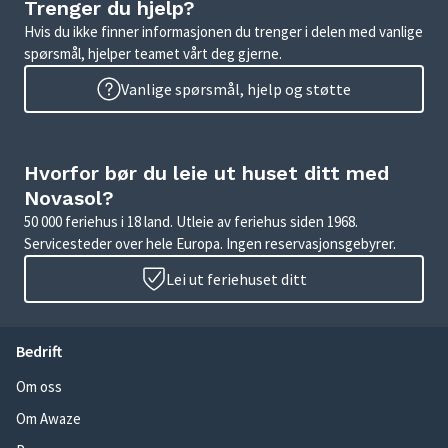
Trenger du hjelp?
Hvis du ikke finner informasjonen du trenger i delen med vanlige
spørsmål, hjelper teamet vårt deg gjerne.
Vanlige spørsmål, hjelp og støtte
Hvorfor bør du leie ut huset ditt med
Novasol?
50 000 feriehus i 18 land. Utleie av feriehus siden 1968.
Servicesteder over hele Europa. Ingen reservasjonsgebyrer.
Lei ut feriehuset ditt
Bedrift
Om oss
Om Awaze