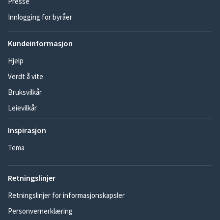
Presse
Innlogging for byråer
Kundeinformasjon
Hjelp
Verdt å vite
Bruksvilkår
Leievilkår
Inspirasjon
Tema
Retningslinjer
Retningslinjer for informasjonskapsler
Personvernerklæring