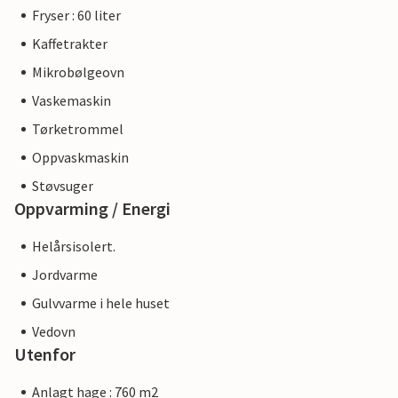
Fryser : 60 liter
Kaffetrakter
Mikrobølgeovn
Vaskemaskin
Tørketrommel
Oppvaskmaskin
Støvsuger
Oppvarming / Energi
Helårsisolert.
Jordvarme
Gulvvarme i hele huset
Vedovn
Utenfor
Anlagt hage : 760 m2