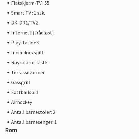
Flatskjerm-TV : 55
Smart TV : 1 stk.
DK-DR1/TV2
Internett (trådløst)
Playstation3
Innendørs spill
Røykalarm : 2 stk.
Terrassevarmer
Gassgrill
Fottballspill
Airhockey
Antall barnestoler: 2
Antall barnesenger: 1
Rom