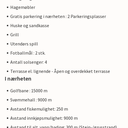
Hagemøbler
Gratis parkering i nærheten : 2 Parkeringsplasser
Huske og sandkasse
Grill
Utendørs spill
Fotballmål : 2 stk.
Antall solsenger: 4
Terrasse el. lignende - Åpen og overdekket terrasse
I nærheten
Golfbane : 15000 m
Svømmehall : 9000 m
Avstand fiskemulighet: 250 m
Avstand innkjøpsmulighet: 9000 m
Avstand til alt. vann/bading: 300 m (Stein-/grusstrand)