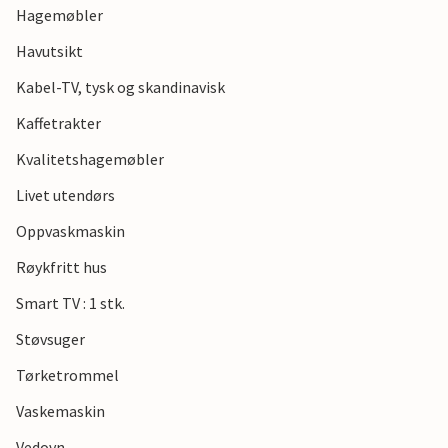
Hagemøbler
Havutsikt
Kabel-TV, tysk og skandinavisk
Kaffetrakter
Kvalitetshagemøbler
Livet utendørs
Oppvaskmaskin
Røykfritt hus
Smart TV : 1 stk.
Støvsuger
Tørketrommel
Vaskemaskin
Vedovn