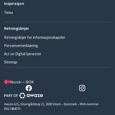
Inspirasjon
Tema
Retningslinjer
Retningslinjer for informasjonskapsler
Personvernerklæring
Act on Digital tjenester
Sitemap
Norsk — NOK
Awaze A/S, Virumgårdsvej 27, 2830 Virum – Danmark – MVA-nummer
DK17484575