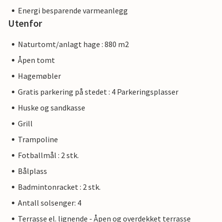
Energi besparende varmeanlegg
Utenfor
Naturtomt/anlagt hage : 880 m2
Åpen tomt
Hagemøbler
Gratis parkering på stedet : 4 Parkeringsplasser
Huske og sandkasse
Grill
Trampoline
Fotballmål : 2 stk.
Bålplass
Badmintonracket : 2 stk.
Antall solsenger: 4
Terrasse el. lignende - Åpen og overdekket terrasse