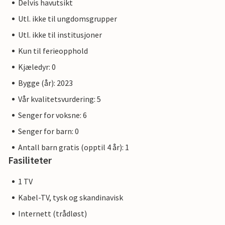
Delvis havutsikt
Utl. ikke til ungdomsgrupper
Utl. ikke til institusjoner
Kun til ferieopphold
Kjæledyr: 0
Bygge (år): 2023
Vår kvalitetsvurdering: 5
Senger for voksne: 6
Senger for barn: 0
Antall barn gratis (opptil 4 år): 1
Fasiliteter
1 TV
Kabel-TV, tysk og skandinavisk
Internett (trådløst)