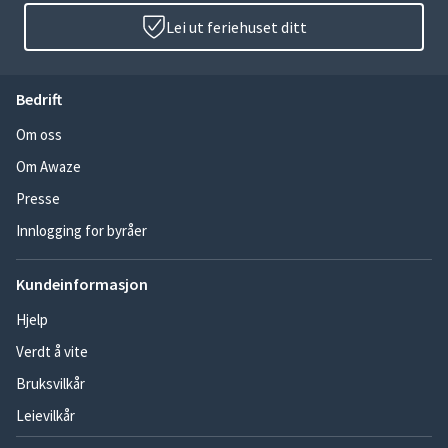
Lei ut feriehuset ditt
Bedrift
Om oss
Om Awaze
Presse
Innlogging for byråer
Kundeinformasjon
Hjelp
Verdt å vite
Bruksvilkår
Leievilkår