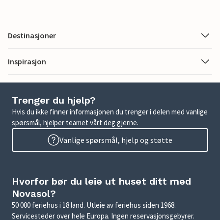
Destinasjoner
Inspirasjon
Trenger du hjelp?
Hvis du ikke finner informasjonen du trenger i delen med vanlige
spørsmål, hjelper teamet vårt deg gjerne.
Vanlige spørsmål, hjelp og støtte
Hvorfor bør du leie ut huset ditt med
Novasol?
50 000 feriehus i 18 land. Utleie av feriehus siden 1968.
Servicesteder over hele Europa. Ingen reservasjonsgebyrer.