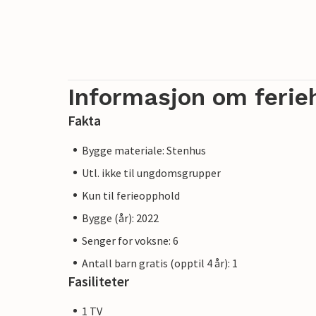
Informasjon om ferie
Fakta
Bygge materiale: Stenhus
Utl. ikke til ungdomsgrupper
Kun til ferieopphold
Bygge (år): 2022
Senger for voksne: 6
Antall barn gratis (opptil 4 år): 1
Fasiliteter
1 TV