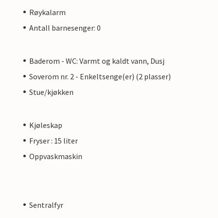
Røykalarm
Antall barnesenger: 0
Baderom - WC: Varmt og kaldt vann, Dusj
Soverom nr. 2 - Enkeltsenge(er) (2 plasser)
Stue/kjøkken
Kjøleskap
Fryser : 15 liter
Oppvaskmaskin
Sentralfyr