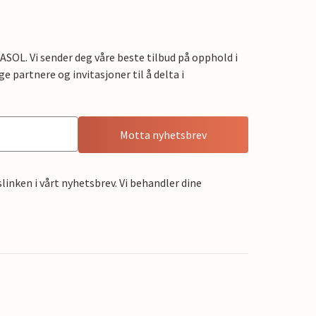
OL. Vi sender deg våre beste tilbud på opphold i
e partnere og invitasjoner til å delta i
Motta nyhetsbrev
linken i vårt nyhetsbrev. Vi behandler dine