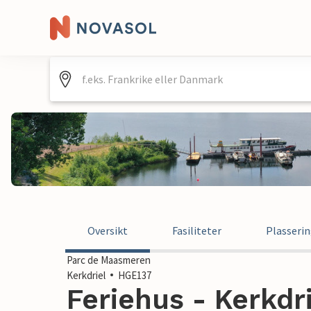
Oversikt
Fasiliteter
Plasseri
Parc de Maasmeren
Kerkdriel
HGE137
Feriehus - Kerkdr