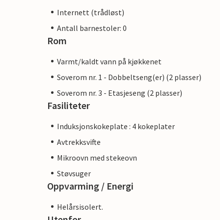
Internett (trådløst)
Antall barnestoler: 0
Rom
Varmt/kaldt vann på kjøkkenet
Soverom nr. 1 - Dobbeltseng(er) (2 plasser)
Soverom nr. 3 - Etasjeseng (2 plasser)
Fasiliteter
Induksjonskokeplate : 4 kokeplater
Avtrekksvifte
Mikroovn med stekeovn
Støvsuger
Oppvarming / Energi
Helårsisolert.
Utenfor