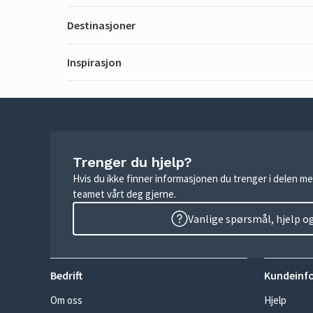
Destinasjoner
Inspirasjon
Trenger du hjelp?
Hvis du ikke finner informasjonen du trenger i delen me
teamet vårt deg gjerne.
Vanlige spørsmål, hjelp o
Bedrift
Kundeinf
Om oss
Hjelp