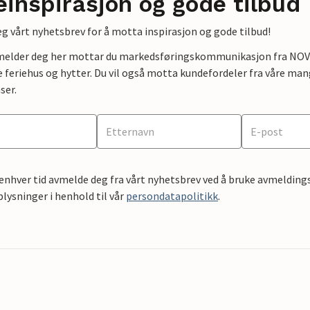
einspirasjon og gode tilbud
g vårt nyhetsbrev for å motta inspirasjon og gode tilbud!
lmelder deg her mottar du markedsføringskommunikasjon fra NOVAS
e feriehus og hytter. Du vil også motta kundefordeler fra våre mang
ser.
 enhver tid avmelde deg fra vårt nyhetsbrev ved å bruke avmeldings
ysninger i henhold til vår
persondatapolitikk
.