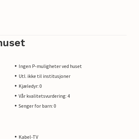
huset
Ingen P-muligheter ved huset
Utl. ikke til institusjoner
Kjæledyr: 0
Vår kvalitetsvurdering: 4
Senger for barn: 0
Kabel-TV