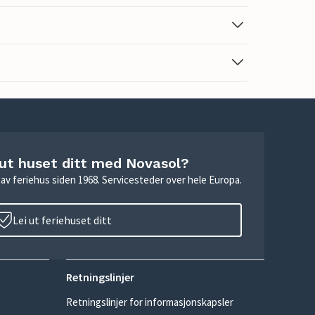
 ut huset ditt med Novasol?
ie av feriehus siden 1968. Servicesteder over hele Europa.
Lei ut feriehuset ditt
Retningslinjer
Retningslinjer for informasjonskapsler