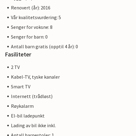
Renovert (år): 2016
Vår kvalitetsvurdering: 5
Senger for voksne: 8
Senger for barn: 0
Antall barn gratis (opptil 4 år): 0
Fasiliteter
2 TV
Kabel-TV, tyske kanaler
Smart TV
Internett (trådløst)
Røykalarm
El-bil ladepunkt
Lading av bil ikke inkl.
Antall barnestoler: 1