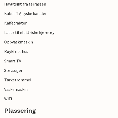
Havutsikt fra terrassen
Kabel-TV, tyske kanaler
Kaffetrakter
Lader til elektriske kjøretøy
Oppvaskmaskin
Røykfritt hus
Smart TV
Støvsuger
Tørketrommel
Vaskemaskin
WiFi
Plassering