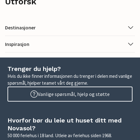
Utforsk
Destinasjoner
Inspirasjon
Trenger du hjelp?
Hvis du ikke finner informasjonen du trenger i delen med vanlige
spørsmål, hjelper teamet vårt deg gjerne.
Vanlige spørsmål, hjelp og støtte
Hvorfor bør du leie ut huset ditt med
Novasol?
50 000 feriehus i 18 land. Utleie av feriehus siden 1968.