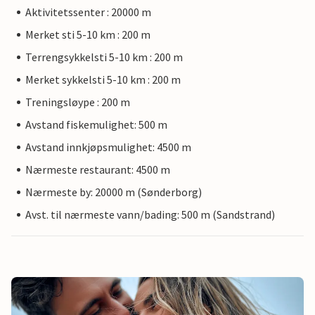
Aktivitetssenter : 20000 m
Merket sti 5-10 km : 200 m
Terrengsykkelsti 5-10 km : 200 m
Merket sykkelsti 5-10 km : 200 m
Treningsløype : 200 m
Avstand fiskemulighet: 500 m
Avstand innkjøpsmulighet: 4500 m
Nærmeste restaurant: 4500 m
Nærmeste by: 20000 m (Sønderborg)
Avst. til nærmeste vann/bading: 500 m (Sandstrand)