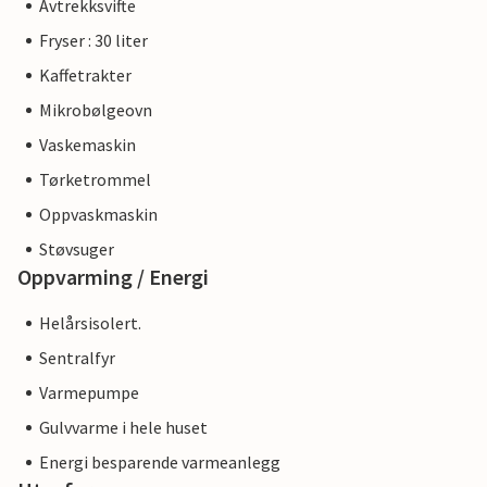
Avtrekksvifte
Fryser : 30 liter
Kaffetrakter
Mikrobølgeovn
Vaskemaskin
Tørketrommel
Oppvaskmaskin
Støvsuger
Oppvarming / Energi
Helårsisolert.
Sentralfyr
Varmepumpe
Gulvvarme i hele huset
Energi besparende varmeanlegg