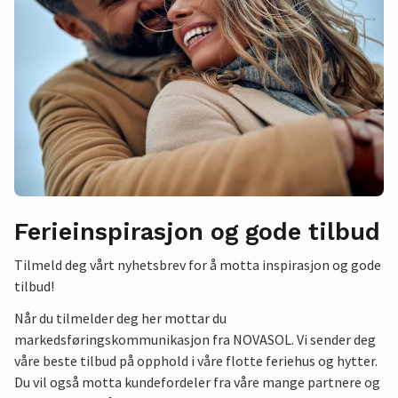
Ferieinspirasjon og gode tilbud
Tilmeld deg vårt nyhetsbrev for å motta inspirasjon og gode
tilbud!
Når du tilmelder deg her mottar du
markedsføringskommunikasjon fra NOVASOL. Vi sender deg
våre beste tilbud på opphold i våre flotte feriehus og hytter.
Du vil også motta kundefordeler fra våre mange partnere og