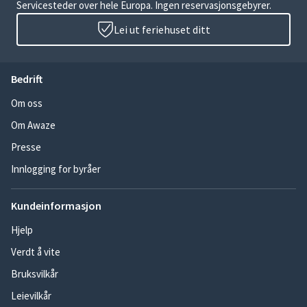
Servicesteder over hele Europa. Ingen reservasjonsgebyrer.
Lei ut feriehuset ditt
Bedrift
Om oss
Om Awaze
Presse
Innlogging for byråer
Kundeinformasjon
Hjelp
Verdt å vite
Bruksvilkår
Leievilkår