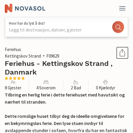
Hvor har du lyst å dra?
Legg til destinasjon, datoer, gjester
1 / 19
Feriehus
Kettingskov Strand
F09629
Feriehus - Kettingskov Strand ,
Danmark
8 Gjester
4 Soverom
2 Bad
0 Kjæledyr
Tilbring en herlig ferie i dette feriehuset med havutsikt og
nærhet til stranden.
Dette romslige huset tilbyr deg de ideelle omgivelsene for
en bekymringsløs ferie. Den lyse stuen innbyr til
avslappende stunder i sofaen, hvorfra du har en fantastisk