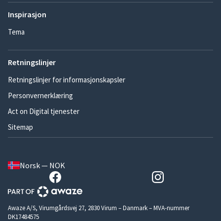
Inspirasjon
Tema
Retningslinjer
Retningslinjer for informasjonskapsler
Personvernerklæring
Act on Digital tjenester
Sitemap
Norsk — NOK
Awaze A/S, Virumgårdsvej 27, 2830 Virum – Danmark – MVA-nummer
DK17484575