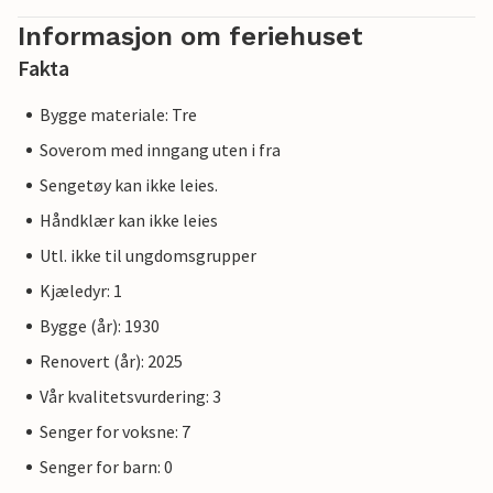
Informasjon om feriehuset
Fakta
Bygge materiale: Tre
Soverom med inngang uten i fra
Sengetøy kan ikke leies.
Håndklær kan ikke leies
Utl. ikke til ungdomsgrupper
Kjæledyr: 1
Bygge (år): 1930
Renovert (år): 2025
Vår kvalitetsvurdering: 3
Senger for voksne: 7
Senger for barn: 0