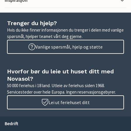
Inspirasjon
Trenger du hjelp?
Hvis du ikke finner informasjonen du trenger i delen med vanlige
spørsmål, hjelper teamet vårt deg gjerne.
Vanlige spørsmål, hjelp og støtte
Hvorfor bør du leie ut huset ditt med
Novasol?
50 000 feriehus i 18 land. Utleie av feriehus siden 1968.
Servicesteder over hele Europa. Ingen reservasjonsgebyrer.
Lei ut feriehuset ditt
Bedrift