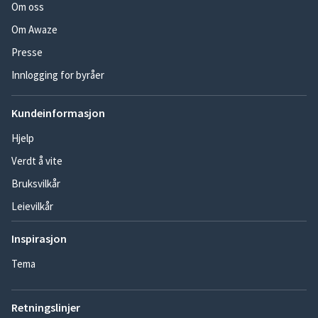
Om oss
Om Awaze
Presse
Innlogging for byråer
Kundeinformasjon
Hjelp
Verdt å vite
Bruksvilkår
Leievilkår
Inspirasjon
Tema
Retningslinjer