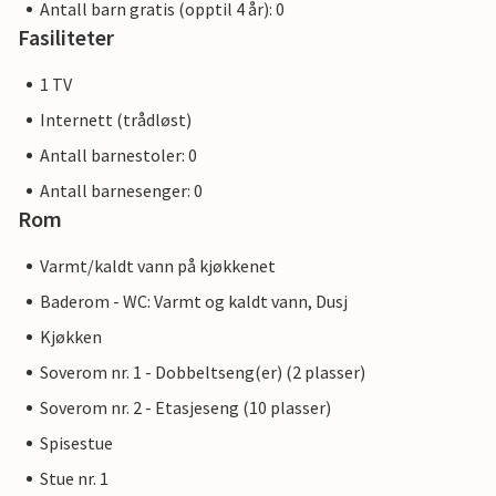
Antall barn gratis (opptil 4 år): 0
Fasiliteter
1 TV
Internett (trådløst)
Antall barnestoler: 0
Antall barnesenger: 0
Rom
Varmt/kaldt vann på kjøkkenet
Baderom - WC: Varmt og kaldt vann, Dusj
Kjøkken
Soverom nr. 1 - Dobbeltseng(er) (2 plasser)
Soverom nr. 2 - Etasjeseng (10 plasser)
Spisestue
Stue nr. 1