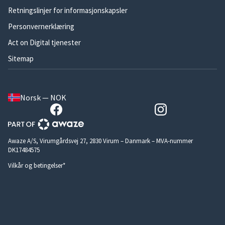
Retningslinjer for informasjonskapsler
Personvernerklæring
Act on Digital tjenester
Sitemap
Norsk — NOK
Awaze A/S, Virumgårdsvej 27, 2830 Virum – Danmark – MVA-nummer
DK17484575
Vilkår og betingelser*