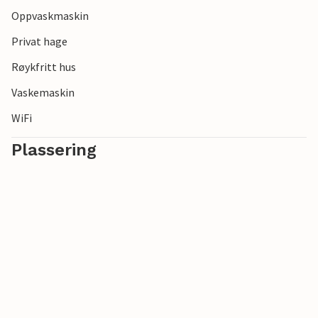
Oppvaskmaskin
Privat hage
Røykfritt hus
Vaskemaskin
WiFi
Plassering