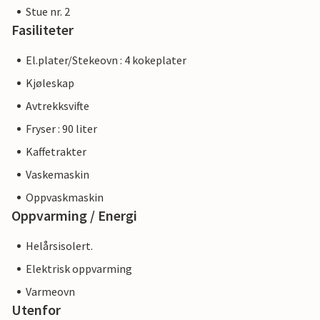
Stue nr. 2
Fasiliteter
El.plater/Stekeovn : 4 kokeplater
Kjøleskap
Avtrekksvifte
Fryser : 90 liter
Kaffetrakter
Vaskemaskin
Oppvaskmaskin
Oppvarming / Energi
Helårsisolert.
Elektrisk oppvarming
Varmeovn
Utenfor