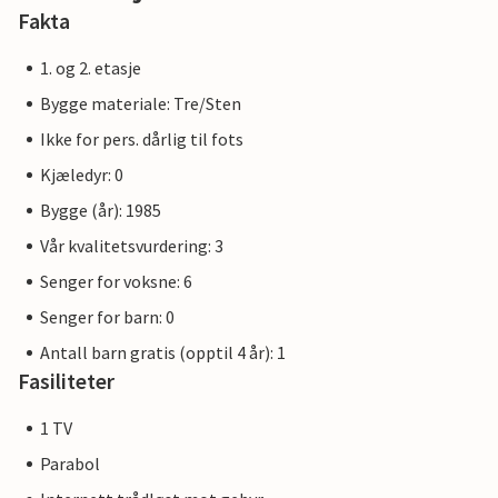
Fakta
1. og 2. etasje
Bygge materiale: Tre/Sten
Ikke for pers. dårlig til fots
Kjæledyr: 0
Bygge (år): 1985
Vår kvalitetsvurdering: 3
Senger for voksne: 6
Senger for barn: 0
Antall barn gratis (opptil 4 år): 1
Fasiliteter
1 TV
Parabol