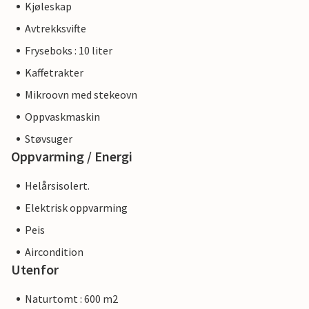
Kjøleskap
Avtrekksvifte
Fryseboks : 10 liter
Kaffetrakter
Mikroovn med stekeovn
Oppvaskmaskin
Støvsuger
Oppvarming / Energi
Helårsisolert.
Elektrisk oppvarming
Peis
Aircondition
Utenfor
Naturtomt : 600 m2