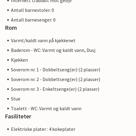
Internett trådløst mot gebyr
Antall barnestoler: 0
Antall barnesenger: 0
Rom
Varmt/kaldt vann på kjøkkenet
Baderom - WC: Varmt og kaldt vann, Dusj
Kjøkken
Soverom nr. 1 - Dobbeltseng(er) (2 plasser)
Soverom nr. 2 - Dobbeltseng(er) (2 plasser)
Soverom nr. 3 - Enkeltsenge(er) (2 plasser)
Stue
Toalett - WC: Varmt og kaldt vann
Fasiliteter
Elektriske plater : 4 kokeplater