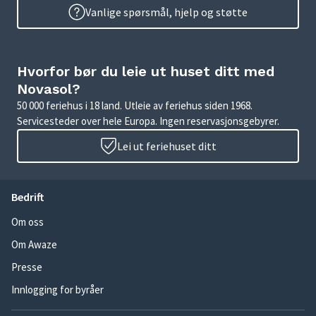
Vanlige spørsmål, hjelp og støtte
Hvorfor bør du leie ut huset ditt med
Novasol?
50 000 feriehus i 18 land. Utleie av feriehus siden 1968.
Servicesteder over hele Europa. Ingen reservasjonsgebyrer.
Lei ut feriehuset ditt
Bedrift
Om oss
Om Awaze
Presse
Innlogging for byråer