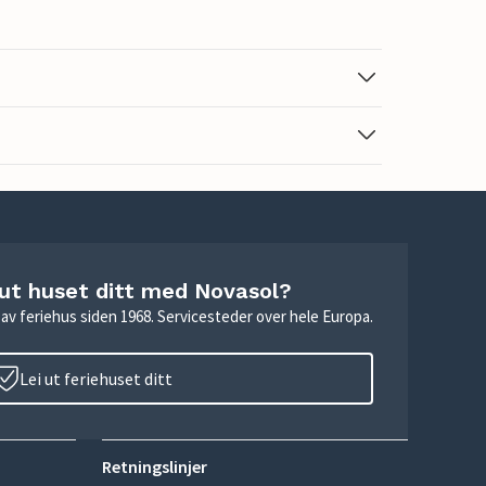
 ut huset ditt med Novasol?
ie av feriehus siden 1968. Servicesteder over hele Europa.
Lei ut feriehuset ditt
Retningslinjer