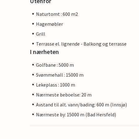
Utenfor
Naturtomt : 600 m2
Hagemøbler
Grill
Terrasse el. lignende - Balkong og terrasse
I nærheten
Golfbane : 5000 m
Svømmehall : 15000 m
Lekeplass : 1000 m
Nærmeste beboelse: 20 m
Avstand til alt. vann/bading: 600 m (Innsjø)
Nærmeste by: 15000 m (Bad Hersfeld)