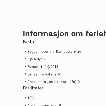
Informasjon om ferie
Fakta
Bygge materiale: Kampesten/tre
Kjæledyr: 2
Renovert (år): 2013
Senger for voksne: 6
Antall barn gratis (opptil 4 år): 0
Fasiliteter
1 TV
Antall barnestoler: 0