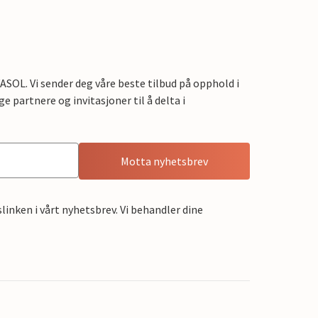
OL. Vi sender deg våre beste tilbud på opphold i
e partnere og invitasjoner til å delta i
Motta nyhetsbrev
linken i vårt nyhetsbrev. Vi behandler dine