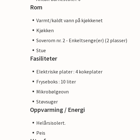
Rom
Varmt/kaldt vann på kjøkkenet
Kjøkken
Soverom nr. 2 - Enkeltsenge(er) (2 plasser)
Stue
Fasiliteter
Elektriske plater : 4 kokeplater
Fryseboks : 10 liter
Mikrobølgeovn
Støvsuger
Oppvarming / Energi
Helårsisolert.
Peis