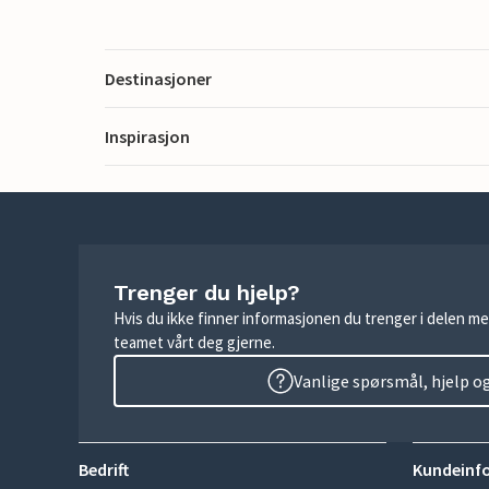
Destinasjoner
Inspirasjon
Trenger du hjelp?
Hvis du ikke finner informasjonen du trenger i delen me
teamet vårt deg gjerne.
Vanlige spørsmål, hjelp o
Bedrift
Kundeinf