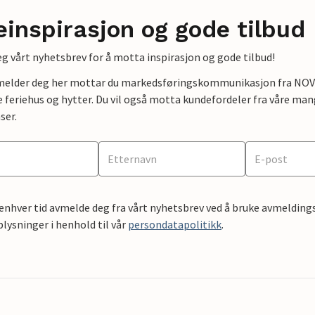
einspirasjon og gode tilbud
g vårt nyhetsbrev for å motta inspirasjon og gode tilbud!
lmelder deg her mottar du markedsføringskommunikasjon fra NOVAS
e feriehus og hytter. Du vil også motta kundefordeler fra våre mang
ser.
 enhver tid avmelde deg fra vårt nyhetsbrev ved å bruke avmeldings
ysninger i henhold til vår
persondatapolitikk
.