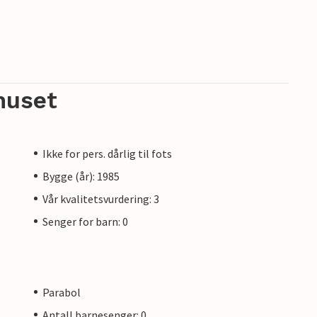
huset
Ikke for pers. dårlig til fots
Bygge (år): 1985
Vår kvalitetsvurdering: 3
Senger for barn: 0
Parabol
Antall barnesenger: 0