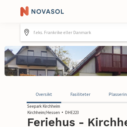
Oversikt
Fasiliteter
Plasseri
Seepark Kirchheim
Kirchheim/Hessen
DHE223
Feriehus - Kirchh