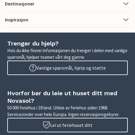
Destinasjoner
Inspirasjon
Trenger du hjelp?
Hvis du ikke finner informasjonen du trenger i delen med vanlige
spørsmål, hjelper teamet vårt deg gjerne.
Vanlige spørsmål, hjelp og støtte
Hvorfor bør du leie ut huset ditt med
Novasol?
50 000 feriehus i 18 land. Utleie av feriehus siden 1968.
Servicesteder over hele Europa. Ingen reservasjonsgebyrer.
Lei ut feriehuset ditt