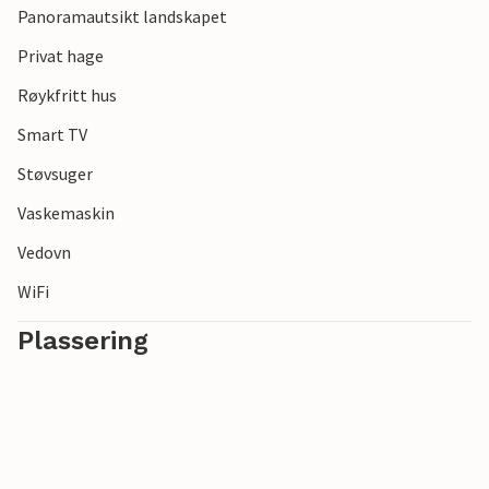
Panoramautsikt landskapet
Privat hage
Røykfritt hus
Smart TV
Støvsuger
Vaskemaskin
Vedovn
WiFi
Plassering