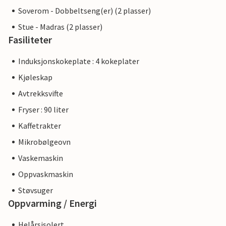
Soverom - Dobbeltseng(er) (2 plasser)
Stue - Madras (2 plasser)
Fasiliteter
Induksjonskokeplate : 4 kokeplater
Kjøleskap
Avtrekksvifte
Fryser : 90 liter
Kaffetrakter
Mikrobølgeovn
Vaskemaskin
Oppvaskmaskin
Støvsuger
Oppvarming / Energi
Helårsisolert.