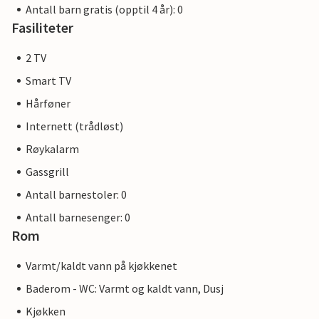
Antall barn gratis (opptil 4 år): 0
Fasiliteter
2 TV
Smart TV
Hårføner
Internett (trådløst)
Røykalarm
Gassgrill
Antall barnestoler: 0
Antall barnesenger: 0
Rom
Varmt/kaldt vann på kjøkkenet
Baderom - WC: Varmt og kaldt vann, Dusj
Kjøkken