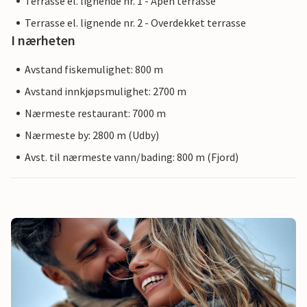
Terrasse el. lignende nr. 1 - Åpen terrasse
Terrasse el. lignende nr. 2 - Overdekket terrasse
I nærheten
Avstand fiskemulighet: 800 m
Avstand innkjøpsmulighet: 2700 m
Nærmeste restaurant: 7000 m
Nærmeste by: 2800 m (Udby)
Avst. til nærmeste vann/bading: 800 m (Fjord)