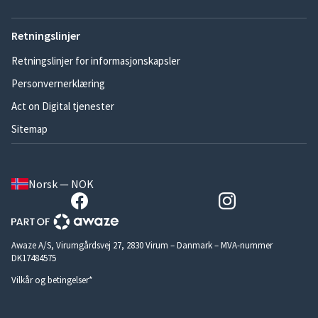
Retningslinjer
Retningslinjer for informasjonskapsler
Personvernerklæring
Act on Digital tjenester
Sitemap
Norsk — NOK
Awaze A/S, Virumgårdsvej 27, 2830 Virum – Danmark – MVA-nummer
DK17484575
Vilkår og betingelser*