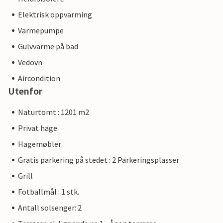
Elektrisk oppvarming
Varmepumpe
Gulvvarme på bad
Vedovn
Aircondition
Utenfor
Naturtomt : 1201 m2
Privat hage
Hagemøbler
Gratis parkering på stedet : 2 Parkeringsplasser
Grill
Fotballmål : 1 stk.
Antall solsenger: 2