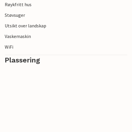
Røykfritt hus
Støvsuger
Utsikt over landskap
Vaskemaskin
WiFi
Plassering