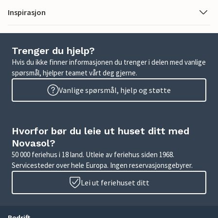
Inspirasjon
Trenger du hjelp?
Hvis du ikke finner informasjonen du trenger i delen med vanlige
spørsmål, hjelper teamet vårt deg gjerne.
Vanlige spørsmål, hjelp og støtte
Hvorfor bør du leie ut huset ditt med
Novasol?
50 000 feriehus i 18 land. Utleie av feriehus siden 1968.
Servicesteder over hele Europa. Ingen reservasjonsgebyrer.
Lei ut feriehuset ditt
Bedrift