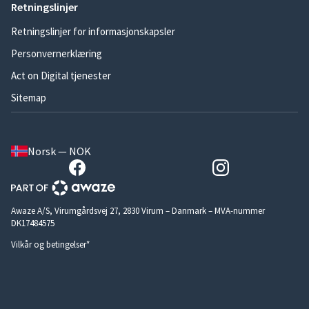
Retningslinjer
Retningslinjer for informasjonskapsler
Personvernerklæring
Act on Digital tjenester
Sitemap
Norsk — NOK
Awaze A/S, Virumgårdsvej 27, 2830 Virum – Danmark – MVA-nummer
DK17484575
Vilkår og betingelser*