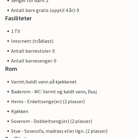
Senger for barn: 2
Antall barn gratis (opptil 4 år): 0
Fasiliteter
1 TV
Internett (trådløst)
Antall barnestoler: 0
Antall barnesenger: 0
Rom
Varmt/kaldt vann på kjøkkenet
Baderom - WC: Varmt og kaldt vann, Dusj
Hems - Enkeltsenge(er) (2 plasser)
Kjøkken
Soverom - Dobbeltseng(er) (2 plasser)
Stue - Sovesofa, madrass eller lign. (2 plasser)