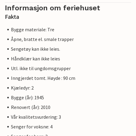
Informasjon om feriehuset
Fakta
Bygge materiale: Tre
Åpne, bratte el. smale trapper
Sengetøy kan ikke leies.
Håndklær kan ikke leies
Utl. ikke til ungdomsgrupper
Inngjerdet tomt. Høyde : 90 cm
Kjæledyr: 2
Bygge (år): 1945
Renovert (år): 2010
Vår kvalitetsvurdering: 3
Senger for voksne: 4