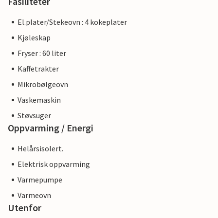
Fasiliteter
El.plater/Stekeovn : 4 kokeplater
Kjøleskap
Fryser : 60 liter
Kaffetrakter
Mikrobølgeovn
Vaskemaskin
Støvsuger
Oppvarming / Energi
Helårsisolert.
Elektrisk oppvarming
Varmepumpe
Varmeovn
Utenfor