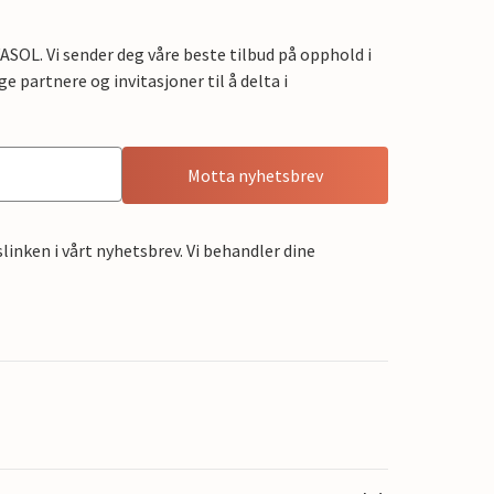
OL. Vi sender deg våre beste tilbud på opphold i
e partnere og invitasjoner til å delta i
Motta nyhetsbrev
linken i vårt nyhetsbrev. Vi behandler dine