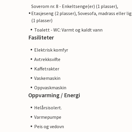
Soverom nr. 8 - Enkeltsenge(er) (1 plasser),
Etasjeseng (2 plasser), Sovesofa, madrass eller lig
(1 plasser)
Toalett - WC: Varmt og kaldt vann
Fasiliteter
Elektrisk komfyr
Avtrekksvifte
Kaffetrakter
Vaskemaskin
Oppvaskmaskin
Oppvarming / Energi
Helårsisolert.
Varmepumpe
Peis og vedovn