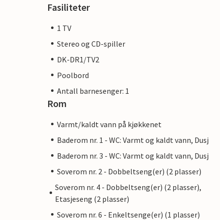
Fasiliteter
1 TV
Stereo og CD-spiller
DK-DR1/TV2
Poolbord
Antall barnesenger: 1
Rom
Varmt/kaldt vann på kjøkkenet
Baderom nr. 1 - WC: Varmt og kaldt vann, Dusj
Baderom nr. 3 - WC: Varmt og kaldt vann, Dusj
Soverom nr. 2 - Dobbeltseng(er) (2 plasser)
Soverom nr. 4 - Dobbeltseng(er) (2 plasser),
Etasjeseng (2 plasser)
Soverom nr. 6 - Enkeltsenge(er) (1 plasser)