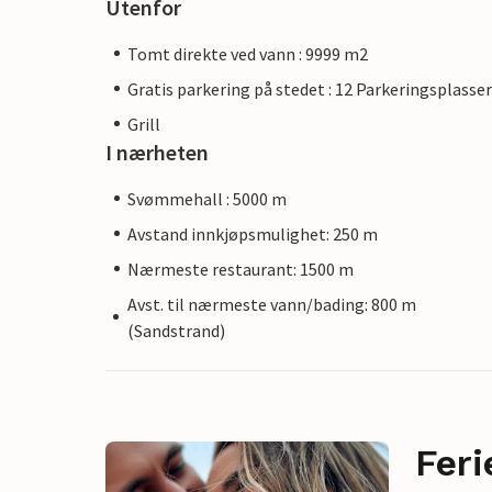
Utenfor
Tomt direkte ved vann : 9999 m2
Gratis parkering på stedet : 12 Parkeringsplasser
Grill
I nærheten
Svømmehall : 5000 m
Avstand innkjøpsmulighet: 250 m
Nærmeste restaurant: 1500 m
Avst. til nærmeste vann/bading: 800 m
(Sandstrand)
Feri