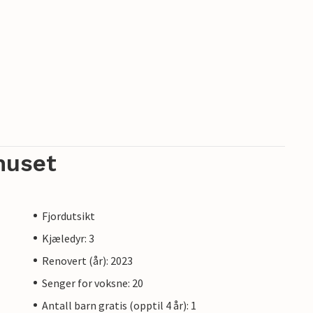
huset
Fjordutsikt
Kjæledyr: 3
Renovert (år): 2023
Senger for voksne: 20
Antall barn gratis (opptil 4 år): 1