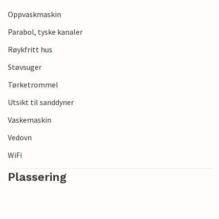
Oppvaskmaskin
Parabol, tyske kanaler
Røykfritt hus
Støvsuger
Tørketrommel
Utsikt til sanddyner
Vaskemaskin
Vedovn
WiFi
Plassering