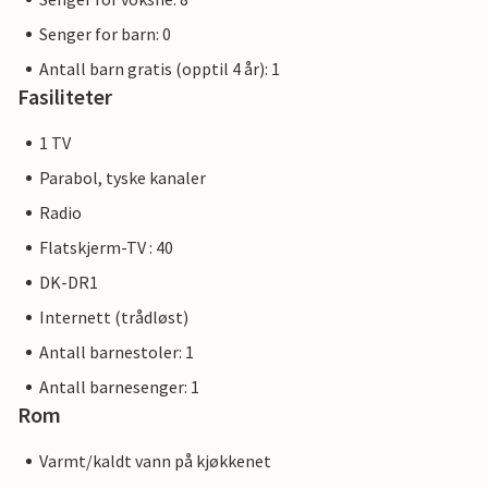
Senger for barn: 0
Antall barn gratis (opptil 4 år): 1
Fasiliteter
1 TV
Parabol, tyske kanaler
Radio
Flatskjerm-TV : 40
DK-DR1
Internett (trådløst)
Antall barnestoler: 1
Antall barnesenger: 1
Rom
Varmt/kaldt vann på kjøkkenet