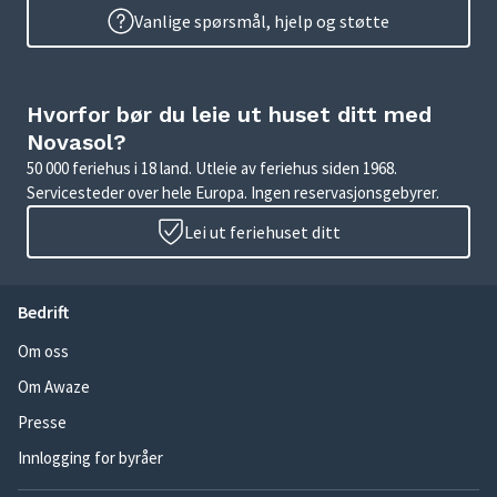
Vanlige spørsmål, hjelp og støtte
Hvorfor bør du leie ut huset ditt med
Novasol?
50 000 feriehus i 18 land. Utleie av feriehus siden 1968.
Servicesteder over hele Europa. Ingen reservasjonsgebyrer.
Lei ut feriehuset ditt
Bedrift
Om oss
Om Awaze
Presse
Innlogging for byråer