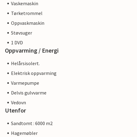
Vaskemaskin
Tørketrommel
Oppvaskmaskin
Støvsuger
1 DVD
Oppvarming / Energi
Helårsisolert.
Elektrisk oppvarming
Varmepumpe
Delvis gulvvarme
Vedovn
Utenfor
Sandtomt : 6000 m2
Hagemøbler