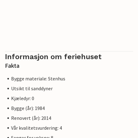
Informasjon om feriehuset
Fakta
Bygge materiale: Stenhus
Utsikt til sanddyner
Kjæledyr: 0
Bygge (år): 1984
Renovert (år): 2014
Vår kvalitetsvurdering: 4
Senger for voksne: 8