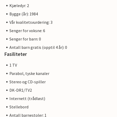
Kjæledyr: 2
Bygge (år): 1984
Vår kvalitetsvurdering: 3
Senger for voksne: 6
Senger for barn: 0
Antall barn gratis (opptil 4 år): 0
Fasiliteter
1 TV
Parabol, tyske kanaler
Stereo og CD-spiller
DK-DR1/TV2
Internett (trådløst)
Stellebord
Antall barnestoler: 1