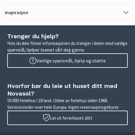
Inspirasjon
Trenger du hjelp?
Hvis du ikke finner informasjonen du trenger i delen med vanlige
spørsmål, hjelper teamet vårt deg gjerne.
Vanlige spørsmål, hjelp og støtte
Hvorfor bør du leie ut huset ditt med
Novasol?
50 000 feriehus i 18 land. Utleie av feriehus siden 1968.
Servicesteder over hele Europa. Ingen reservasjonsgebyrer.
Lei ut feriehuset ditt