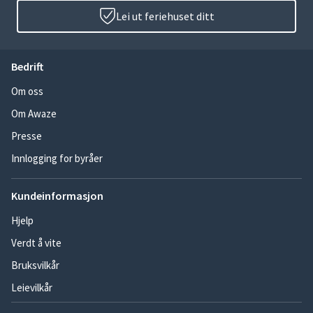
Lei ut feriehuset ditt
Bedrift
Om oss
Om Awaze
Presse
Innlogging for byråer
Kundeinformasjon
Hjelp
Verdt å vite
Bruksvilkår
Leievilkår