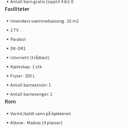
Antall barn gratis (opptil 4 år): 0
Fasiliteter
Innendørs svømmebasseng : 16 m2
2 TV
Parabol
DK-DR1
Internett (trådløst)
Kjøleskap : 1 stk.
Fryser : 250 L
Antall barnestoler: 1
Antall barnesenger: 1
Rom
Varmt/kaldt vann på kjøkkenet
Alkove - Madras (4 plasser)