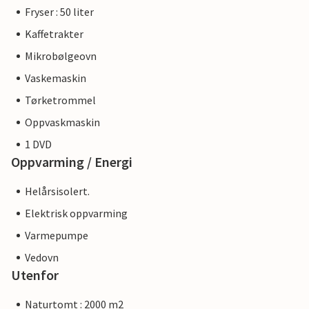
Fryser : 50 liter
Kaffetrakter
Mikrobølgeovn
Vaskemaskin
Tørketrommel
Oppvaskmaskin
1 DVD
Oppvarming / Energi
Helårsisolert.
Elektrisk oppvarming
Varmepumpe
Vedovn
Utenfor
Naturtomt : 2000 m2