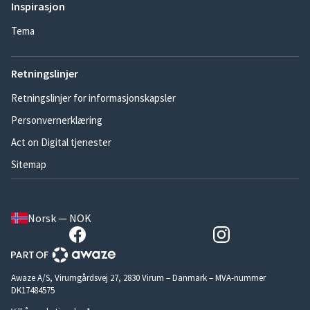
Inspirasjon
Tema
Retningslinjer
Retningslinjer for informasjonskapsler
Personvernerklæring
Act on Digital tjenester
Sitemap
Norsk — NOK
Awaze A/S, Virumgårdsvej 27, 2830 Virum – Danmark – MVA-nummer
DK17484575