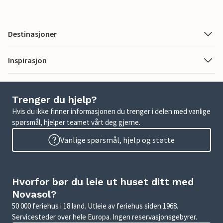
Destinasjoner
Inspirasjon
Trenger du hjelp?
Hvis du ikke finner informasjonen du trenger i delen med vanlige
spørsmål, hjelper teamet vårt deg gjerne.
Vanlige spørsmål, hjelp og støtte
Hvorfor bør du leie ut huset ditt med
Novasol?
50 000 feriehus i 18 land. Utleie av feriehus siden 1968.
Servicesteder over hele Europa. Ingen reservasjonsgebyrer.