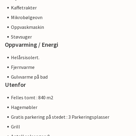
Kaffetrakter
Mikrobølgeovn
Oppvaskmaskin
Støvsuger
Oppvarming / Energi
Helårsisolert.
Fjernvarme
Gulvvarme på bad
Utenfor
Felles tomt : 840 m2
Hagemøbler
Gratis parkering på stedet : 3 Parkeringsplasser
Grill