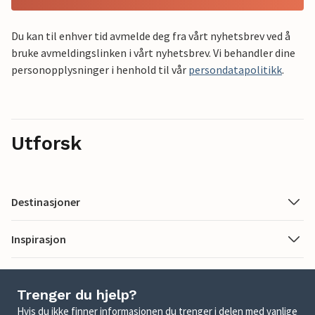
Du kan til enhver tid avmelde deg fra vårt nyhetsbrev ved å
bruke avmeldingslinken i vårt nyhetsbrev. Vi behandler dine
personopplysninger i henhold til vår
persondatapolitikk
.
Utforsk
Destinasjoner
Inspirasjon
Trenger du hjelp?
Hvis du ikke finner informasjonen du trenger i delen med vanlige