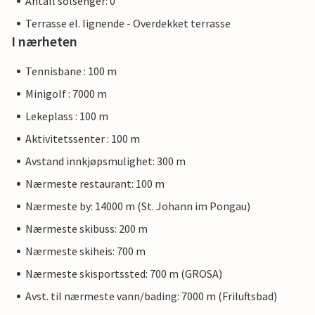
Antall solsenger: 0
Terrasse el. lignende - Overdekket terrasse
I nærheten
Tennisbane : 100 m
Minigolf : 7000 m
Lekeplass : 100 m
Aktivitetssenter : 100 m
Avstand innkjøpsmulighet: 300 m
Nærmeste restaurant: 100 m
Nærmeste by: 14000 m (St. Johann im Pongau)
Nærmeste skibuss: 200 m
Nærmeste skiheis: 700 m
Nærmeste skisportssted: 700 m (GROSA)
Avst. til nærmeste vann/bading: 7000 m (Friluftsbad)