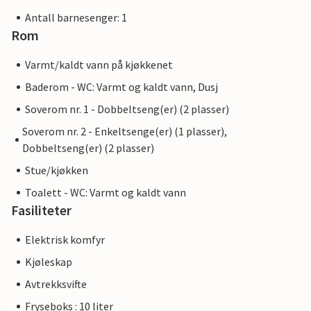
Antall barnesenger: 1
Rom
Varmt/kaldt vann på kjøkkenet
Baderom - WC: Varmt og kaldt vann, Dusj
Soverom nr. 1 - Dobbeltseng(er) (2 plasser)
Soverom nr. 2 - Enkeltsenge(er) (1 plasser),
Dobbeltseng(er) (2 plasser)
Stue/kjøkken
Toalett - WC: Varmt og kaldt vann
Fasiliteter
Elektrisk komfyr
Kjøleskap
Avtrekksvifte
Fryseboks : 10 liter