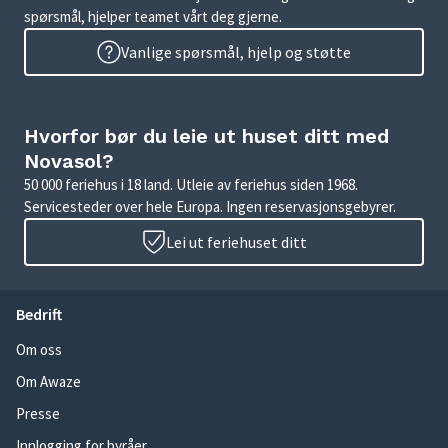
spørsmål, hjelper teamet vårt deg gjerne.
Vanlige spørsmål, hjelp og støtte
Hvorfor bør du leie ut huset ditt med
Novasol?
50 000 feriehus i 18 land. Utleie av feriehus siden 1968.
Servicesteder over hele Europa. Ingen reservasjonsgebyrer.
Lei ut feriehuset ditt
Bedrift
Om oss
Om Awaze
Presse
Innlogging for byråer