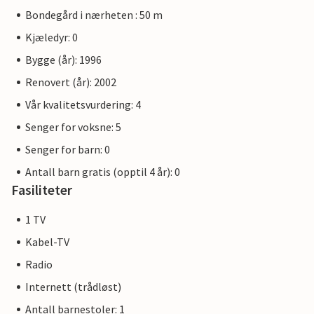
Bondegård i nærheten : 50 m
Kjæledyr: 0
Bygge (år): 1996
Renovert (år): 2002
Vår kvalitetsvurdering: 4
Senger for voksne: 5
Senger for barn: 0
Antall barn gratis (opptil 4 år): 0
Fasiliteter
1 TV
Kabel-TV
Radio
Internett (trådløst)
Antall barnestoler: 1