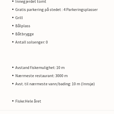
Innegjerdet tomt
Gratis parkering på stedet : 4 Parkeringsplasser
Grill
Bålplass
Båtbrygge
Antall solsenger: 0
Avstand fiskemulighet: 10 m
Nærmeste restaurant: 3000 m
Avst. til nærmeste vann/bading: 10 m (Innsjø)
Fiske:Hele året