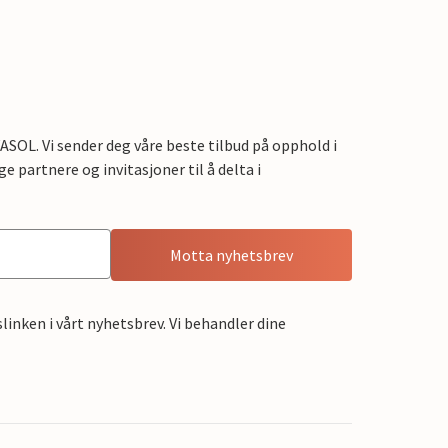
OL. Vi sender deg våre beste tilbud på opphold i
e partnere og invitasjoner til å delta i
Motta nyhetsbrev
linken i vårt nyhetsbrev. Vi behandler dine