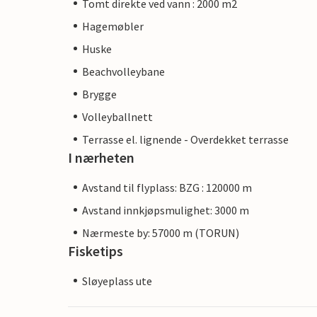
Tomt direkte ved vann : 2000 m2
Hagemøbler
Huske
Beachvolleybane
Brygge
Volleyballnett
Terrasse el. lignende - Overdekket terrasse
I nærheten
Avstand til flyplass: BZG : 120000 m
Avstand innkjøpsmulighet: 3000 m
Nærmeste by: 57000 m (TORUN)
Fisketips
Sløyeplass ute