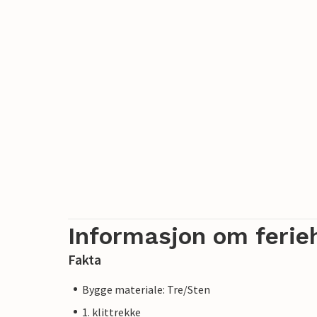
Informasjon om ferie
Fakta
Bygge materiale: Tre/Sten
1. klittrekke