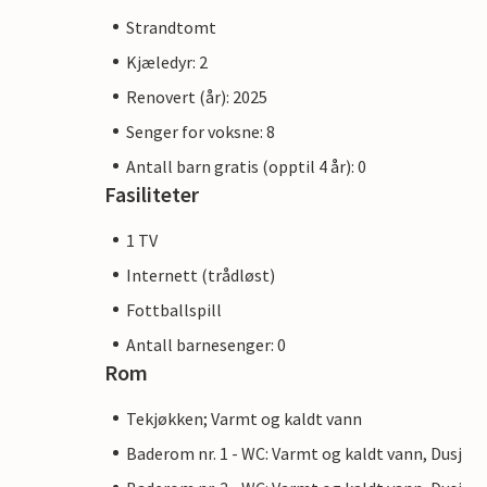
Strandtomt
Kjæledyr: 2
Renovert (år): 2025
Senger for voksne: 8
Antall barn gratis (opptil 4 år): 0
Fasiliteter
1 TV
Internett (trådløst)
Fottballspill
Antall barnesenger: 0
Rom
Tekjøkken; Varmt og kaldt vann
Baderom nr. 1 - WC: Varmt og kaldt vann, Dusj