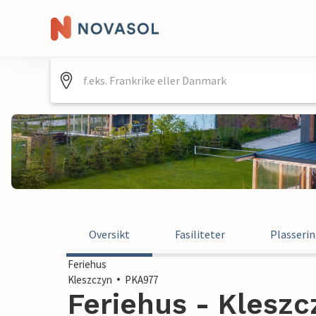
Oversikt
Fasiliteter
Plasseri
Feriehus
Kleszczyn
PKA977
Feriehus - Kleszc