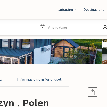
Inspirasjon
Destinasjoner
Angi datoer
ng
Informasjon om feriehuset
zyn , Polen