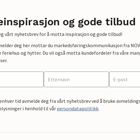
einspirasjon og gode tilbud
g vårt nyhetsbrev for å motta inspirasjon og gode tilbud!
lmelder deg her mottar du markedsføringskommunikasjon fra NOVAS
e feriehus og hytter. Du vil også motta kundefordeler fra våre mang
ser.
 enhver tid avmelde deg fra vårt nyhetsbrev ved å bruke avmeldings
ysninger i henhold til vår
persondatapolitikk
.