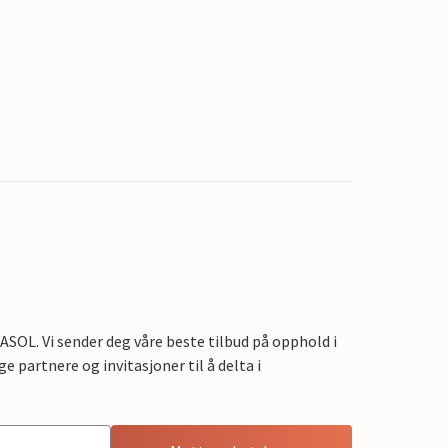
OL. Vi sender deg våre beste tilbud på opphold i
e partnere og invitasjoner til å delta i