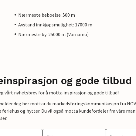
Nærmeste beboelse: 500 m
Avstand innkjøpsmulighet: 17000 m
Nærmeste by: 25000 m (Värnamo)
einspirasjon og gode tilbud
g vårt nyhetsbrev for å motta inspirasjon og gode tilbud!
lmelder deg her mottar du markedsføringskommunikasjon fra NOVAS
e feriehus og hytter. Du vil også motta kundefordeler fra våre mang
ser.