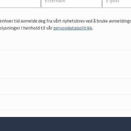
 enhver tid avmelde deg fra vårt nyhetsbrev ved å bruke avmeldings
ysninger i henhold til vår
persondatapolitikk
.