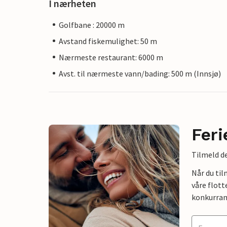
I nærheten
Golfbane : 20000 m
Avstand fiskemulighet: 50 m
Nærmeste restaurant: 6000 m
Avst. til nærmeste vann/bading: 500 m (Innsjø)
Feri
Tilmeld de
Når du ti
våre flott
konkurran