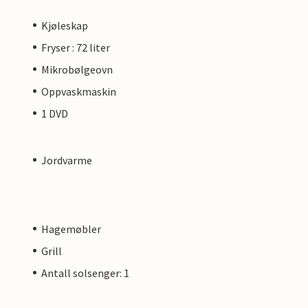
Kjøleskap
Fryser : 72 liter
Mikrobølgeovn
Oppvaskmaskin
1 DVD
Jordvarme
Hagemøbler
Grill
Antall solsenger: 1