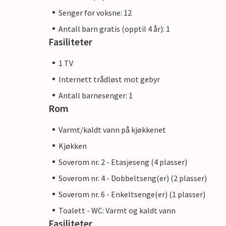
Senger for voksne: 12
Antall barn gratis (opptil 4 år): 1
Fasiliteter
1 TV
Internett trådløst mot gebyr
Antall barnesenger: 1
Rom
Varmt/kaldt vann på kjøkkenet
Kjøkken
Soverom nr. 2 - Etasjeseng (4 plasser)
Soverom nr. 4 - Dobbeltseng(er) (2 plasser)
Soverom nr. 6 - Enkeltsenge(er) (1 plasser)
Toalett - WC: Varmt og kaldt vann
Fasiliteter