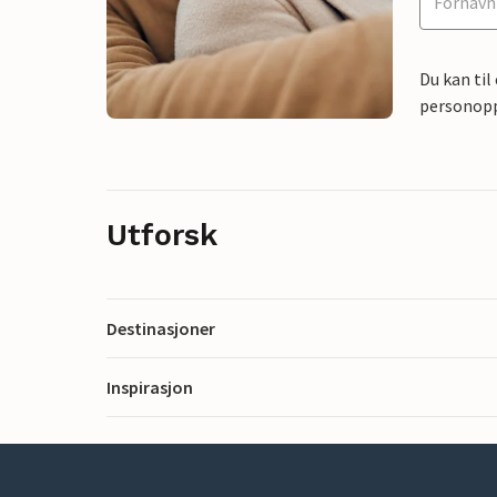
Du kan til
personoppl
Utforsk
Destinasjoner
Inspirasjon