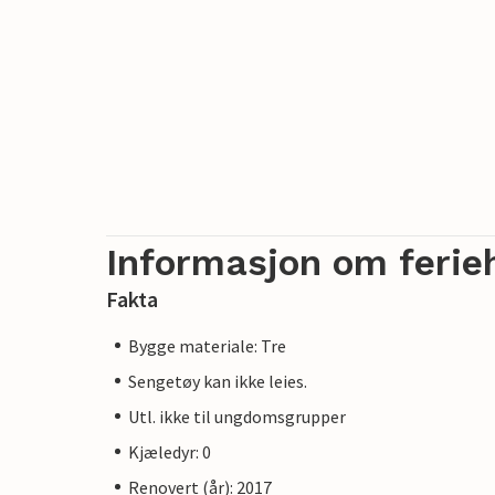
Informasjon om ferie
Fakta
Bygge materiale: Tre
Sengetøy kan ikke leies.
Utl. ikke til ungdomsgrupper
Kjæledyr: 0
Renovert (år): 2017