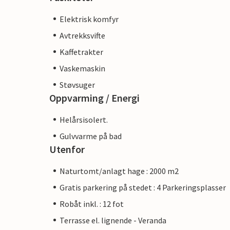
Elektrisk komfyr
Avtrekksvifte
Kaffetrakter
Vaskemaskin
Støvsuger
Oppvarming / Energi
Helårsisolert.
Gulvvarme på bad
Utenfor
Naturtomt/anlagt hage : 2000 m2
Gratis parkering på stedet : 4 Parkeringsplasser
Robåt inkl. : 12 fot
Terrasse el. lignende - Veranda