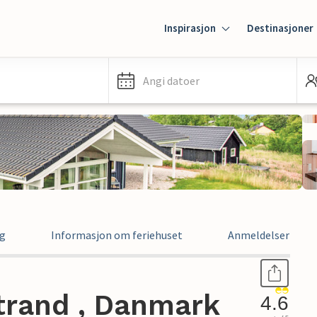
Inspirasjon
Destinasjoner
Angi datoer
ng
Informasjon om feriehuset
Anmeldelser
Strand , Danmark
4.6