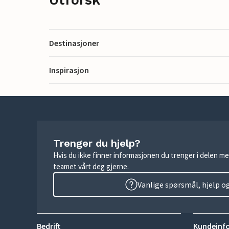
Destinasjoner
Inspirasjon
Trenger du hjelp?
Hvis du ikke finner informasjonen du trenger i delen me
teamet vårt deg gjerne.
Vanlige spørsmål, hjelp o
Bedrift
Kundeinf