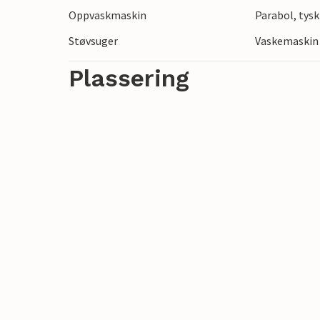
Oppvaskmaskin
Parabol, tysk
Støvsuger
Vaskemaskin
Plassering