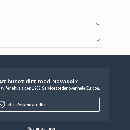
 ut huset ditt med Novasol?
ie av feriehus siden 1968. Servicesteder over hele Europa.
Lei ut feriehuset ditt
Retningslinjer