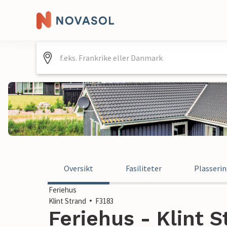
Oversikt
Fasiliteter
Plasseri
Feriehus
Klint Strand
F3183
Feriehus - Klint 