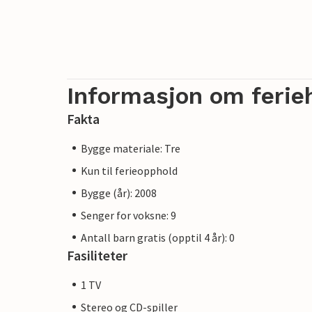
Informasjon om ferie
Fakta
Bygge materiale: Tre
Kun til ferieopphold
Bygge (år): 2008
Senger for voksne: 9
Antall barn gratis (opptil 4 år): 0
Fasiliteter
1 TV
Stereo og CD-spiller