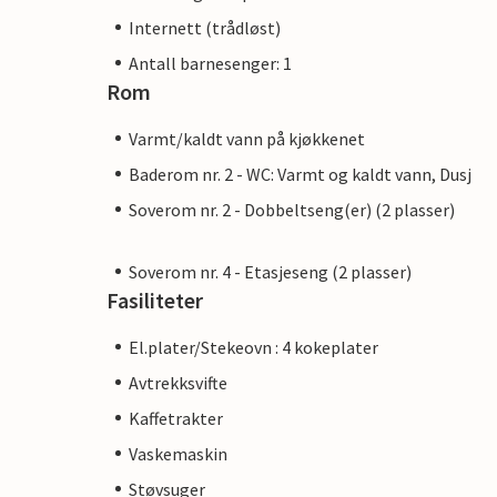
Internett (trådløst)
Antall barnesenger: 1
Rom
Varmt/kaldt vann på kjøkkenet
Baderom nr. 2 - WC: Varmt og kaldt vann, Dusj
Soverom nr. 2 - Dobbeltseng(er) (2 plasser)
Soverom nr. 4 - Etasjeseng (2 plasser)
Fasiliteter
El.plater/Stekeovn : 4 kokeplater
Avtrekksvifte
Kaffetrakter
Vaskemaskin
Støvsuger