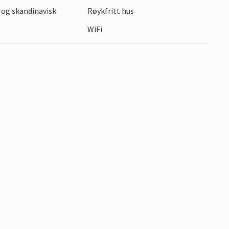
 og skandinavisk
Røykfritt hus
WiFi