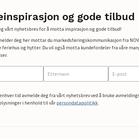
einspirasjon og gode tilbud
g vårt nyhetsbrev for å motta inspirasjon og gode tilbud!
lmelder deg her mottar du markedsføringskommunikasjon fra NOVAS
e feriehus og hytter. Du vil også motta kundefordeler fra våre mang
ser.
 enhver tid avmelde deg fra vårt nyhetsbrev ved å bruke avmeldings
ysninger i henhold til vår
persondatapolitikk
.