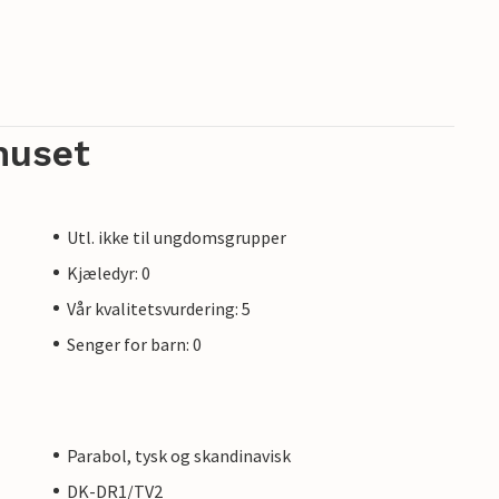
huset
Utl. ikke til ungdomsgrupper
Kjæledyr: 0
Vår kvalitetsvurdering: 5
Senger for barn: 0
Parabol, tysk og skandinavisk
DK-DR1/TV2