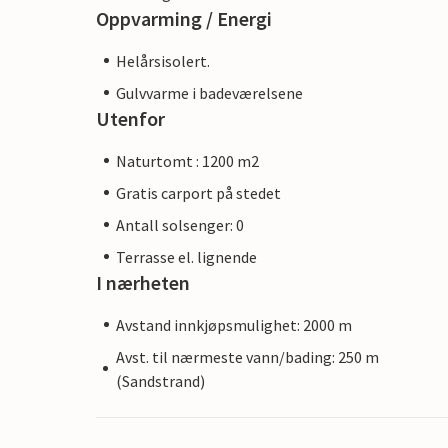
Oppvarming / Energi
Helårsisolert.
Gulvvarme i badeværelsene
Utenfor
Naturtomt : 1200 m2
Gratis carport på stedet
Antall solsenger: 0
Terrasse el. lignende
I nærheten
Avstand innkjøpsmulighet: 2000 m
Avst. til nærmeste vann/bading: 250 m
(Sandstrand)