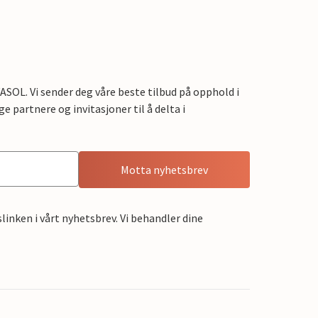
OL. Vi sender deg våre beste tilbud på opphold i
e partnere og invitasjoner til å delta i
Motta nyhetsbrev
linken i vårt nyhetsbrev. Vi behandler dine