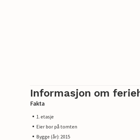
Informasjon om ferie
Fakta
1. etasje
Eier bor på tomten
Bygge (år): 2015