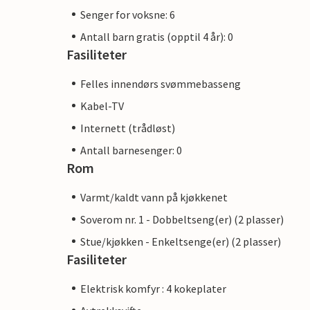
Senger for voksne: 6
Antall barn gratis (opptil 4 år): 0
Fasiliteter
Felles innendørs svømmebasseng
Kabel-TV
Internett (trådløst)
Antall barnesenger: 0
Rom
Varmt/kaldt vann på kjøkkenet
Soverom nr. 1 - Dobbeltseng(er) (2 plasser)
Stue/kjøkken - Enkeltsenge(er) (2 plasser)
Fasiliteter
Elektrisk komfyr : 4 kokeplater