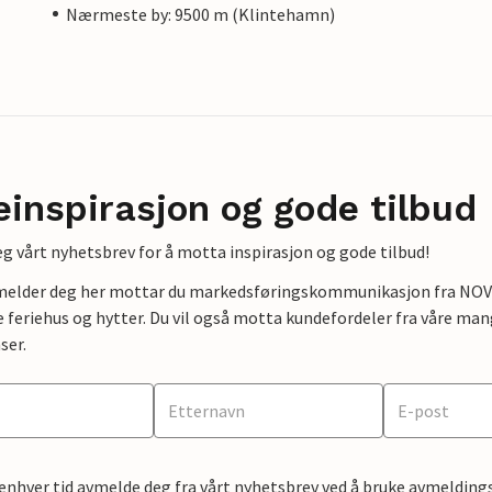
Nærmeste by: 9500 m (Klintehamn)
einspirasjon og gode tilbud
g vårt nyhetsbrev for å motta inspirasjon og gode tilbud!
lmelder deg her mottar du markedsføringskommunikasjon fra NOVAS
e feriehus og hytter. Du vil også motta kundefordeler fra våre mang
ser.
 enhver tid avmelde deg fra vårt nyhetsbrev ved å bruke avmeldings