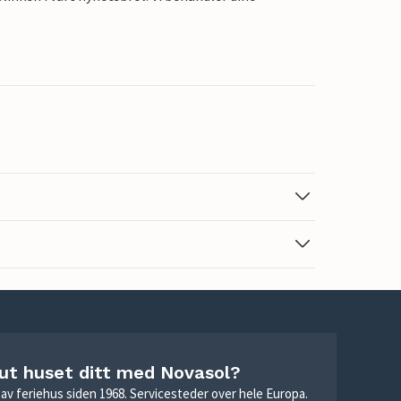
 ut huset ditt med Novasol?
ie av feriehus siden 1968. Servicesteder over hele Europa.