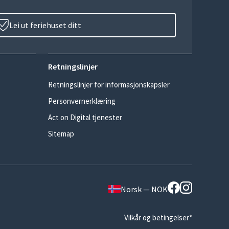
Lei ut feriehuset ditt
Retningslinjer
Retningslinjer for informasjonskapsler
Personvernerklæring
Act on Digital tjenester
Sitemap
Norsk — NOK
Vilkår og betingelser*