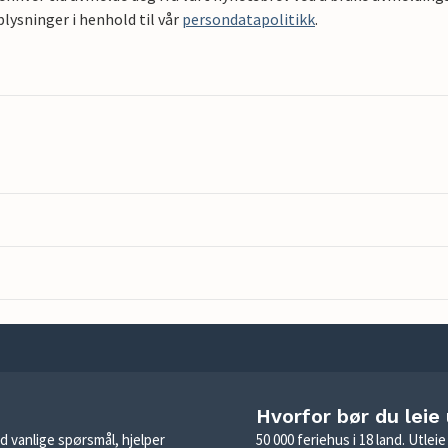
ysninger i henhold til vår
persondatapolitikk
.
Hvorfor bør du leie
d vanlige spørsmål, hjelper
50 000 feriehus i 18 land. Utle