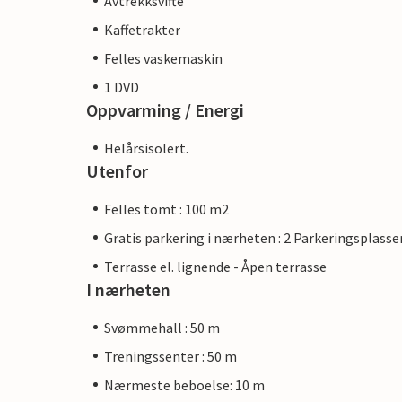
Avtrekksvifte
Kaffetrakter
Felles vaskemaskin
1 DVD
Oppvarming / Energi
Helårsisolert.
Utenfor
Felles tomt : 100 m2
Gratis parkering i nærheten : 2 Parkeringsplasse
Terrasse el. lignende - Åpen terrasse
I nærheten
Svømmehall : 50 m
Treningssenter : 50 m
Nærmeste beboelse: 10 m