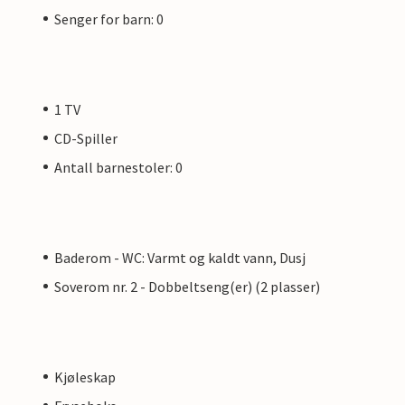
Senger for barn: 0
1 TV
CD-Spiller
Antall barnestoler: 0
Baderom - WC: Varmt og kaldt vann, Dusj
Soverom nr. 2 - Dobbeltseng(er) (2 plasser)
Kjøleskap