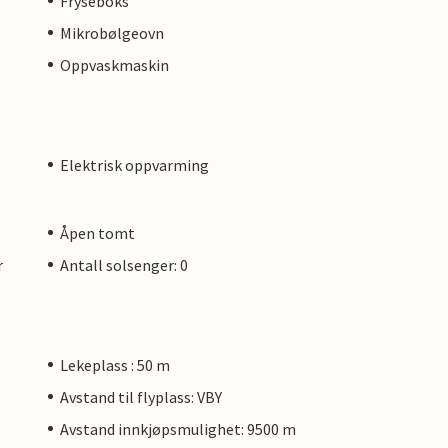
Fryseboks
Mikrobølgeovn
Oppvaskmaskin
Elektrisk oppvarming
Åpen tomt
r
Antall solsenger: 0
Lekeplass : 50 m
Avstand til flyplass: VBY
Avstand innkjøpsmulighet: 9500 m