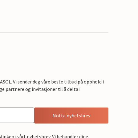
OL. Vi sender deg våre beste tilbud på opphold i
e partnere og invitasjoner til å delta i
Motta nyhetsbrev
linken i vårt nyhetsbrev. Vi behandler dine