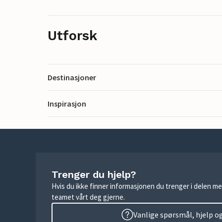
Utforsk
Destinasjoner
Inspirasjon
Trenger du hjelp?
Hvis du ikke finner informasjonen du trenger i delen me
teamet vårt deg gjerne.
Vanlige spørsmål, hjelp o