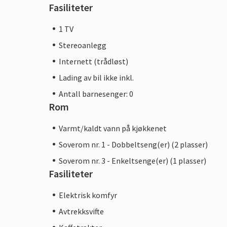
Fasiliteter
1 TV
Stereoanlegg
Internett (trådløst)
Lading av bil ikke inkl.
Antall barnesenger: 0
Rom
Varmt/kaldt vann på kjøkkenet
Soverom nr. 1 - Dobbeltseng(er) (2 plasser)
Soverom nr. 3 - Enkeltsenge(er) (1 plasser)
Fasiliteter
Elektrisk komfyr
Avtrekksvifte