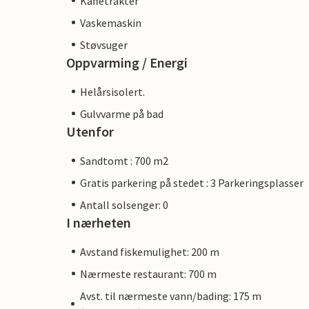
Kaffetrakter
Vaskemaskin
Støvsuger
Oppvarming / Energi
Helårsisolert.
Gulvvarme på bad
Utenfor
Sandtomt : 700 m2
Gratis parkering på stedet : 3 Parkeringsplasser
Antall solsenger: 0
I nærheten
Avstand fiskemulighet: 200 m
Nærmeste restaurant: 700 m
Avst. til nærmeste vann/bading: 175 m