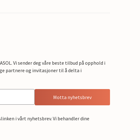
OL. Vi sender deg våre beste tilbud på opphold i
e partnere og invitasjoner til å delta i
Motta nyhetsbrev
linken i vårt nyhetsbrev. Vi behandler dine