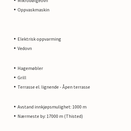
Mikrobølgeovn
Oppvaskmaskin
Elektrisk oppvarming
Vedovn
Hagemøbler
Grill
Terrasse el. lignende - Åpen terrasse
Avstand innkjøpsmulighet: 1000 m
Nærmeste by: 17000 m (Thisted)