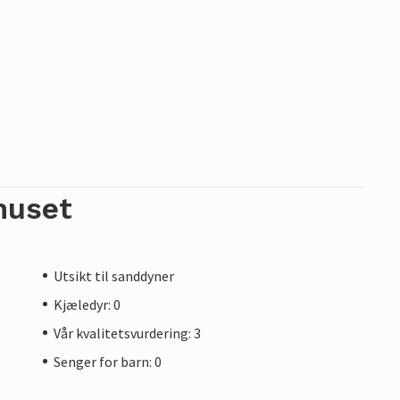
huset
Utsikt til sanddyner
Kjæledyr: 0
Vår kvalitetsvurdering: 3
Senger for barn: 0