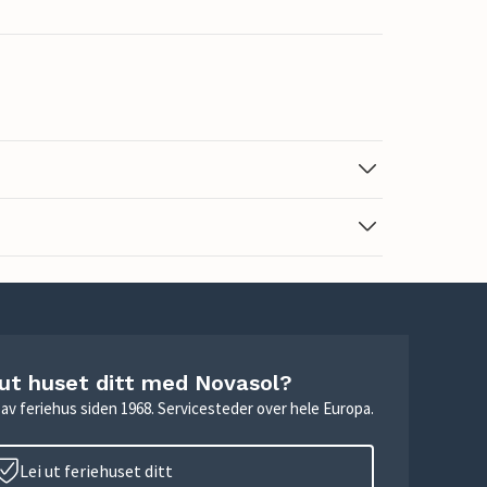
 ut huset ditt med Novasol?
ie av feriehus siden 1968. Servicesteder over hele Europa.
Lei ut feriehuset ditt