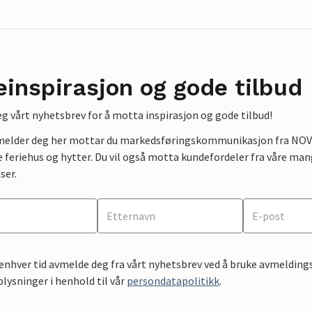
einspirasjon og gode tilbud
g vårt nyhetsbrev for å motta inspirasjon og gode tilbud!
lmelder deg her mottar du markedsføringskommunikasjon fra NOVAS
e feriehus og hytter. Du vil også motta kundefordeler fra våre mang
ser.
 enhver tid avmelde deg fra vårt nyhetsbrev ved å bruke avmeldings
ysninger i henhold til vår
persondatapolitikk
.