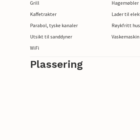
Grill
Hagemøbler
Kaffetrakter
Lader til ele
Parabol, tyske kanaler
Røykfritt hu
Utsikt til sanddyner
Vaskemaskin
WiFi
Plassering