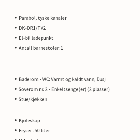
Parabol, tyske kanaler
DK-DR1/TV2
El-bil ladepunkt
Antall barnestoler: 1
Baderom - WC: Varmt og kaldt vann, Dusj
Soverom nr. 2 - Enkeltsenge(er) (2 plasser)
Stue/kjøkken
Kjøleskap
Fryser : 50 liter